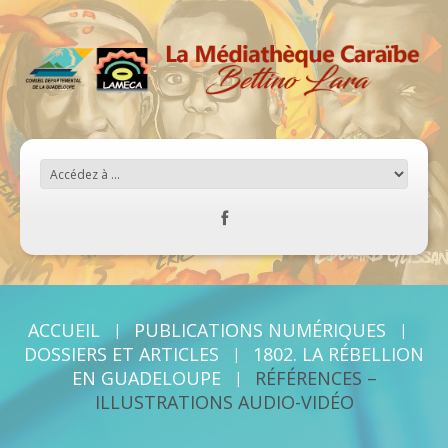
ACCUEIL
PUBLICATIONS NUMÉRIQUES
DOSSIERS ET ARTICLES
1802. LA RÉBELLION
EN GUADELOUPE
RÉFÉRENCES –
ILLUSTRATIONS AUDIO-VIDÉO