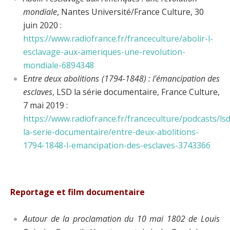
mondiale
, Nantes Université/France Culture, 30
juin 2020 :
https://www.radiofrance.fr/franceculture/abolir-l-
esclavage-aux-ameriques-une-revolution-
mondiale-6894348
E
ntre deux abolitions (1794-1848) : l'émancipation des
esclaves
, LSD la série documentaire, France Culture,
7 mai 2019 :
https://www.radiofrance.fr/franceculture/podcasts/lsd
la-serie-documentaire/entre-deux-abolitions-
1794-1848-l-emancipation-des-esclaves-3743366
Reportage et film documentaire
Autour de la proclamation du 10 mai 1802 de Louis