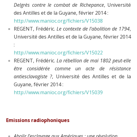
Delgrès contre le combat de Richepance
, Université
des Antilles et de la Guyane, février 2014 :
http://www.manioc.org/fichiers/V15038
REGENT, Frédéric.
Le contexte de l'abolition de 1794
,
Université des Antilles et de la Guyane, février 2014
:
http://www.manioc.org/fichiers/V15022
REGENT, Frédéric.
La rébellion de mai 1802 peut-elle
être considérée comme un acte de résistance
antiesclavagiste ?
, Université des Antilles et de la
Guyane, février 2014 :
http://www.manioc.org/fichiers/V15039
Emissions radiophoniques
Abolir l’esclavage aux Amériques : une révolution