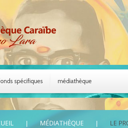
fonds spécifiques
médiathèque
UEIL
MÉDIATHÈQUE
LE PR