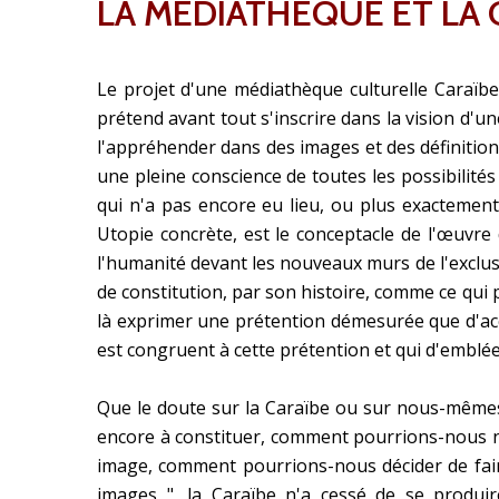
LA MÉDIATHÈQUE ET LA
Le projet d'une médiathèque culturelle Caraïbe 
prétend avant tout s'inscrire dans la vision d'u
l'appréhender dans des images et des définition
une pleine conscience de toutes les possibilités 
qui n'a pas encore eu lieu, ou plus exactemen
Utopie concrète, est le conceptacle de l'œuvre
l'humanité devant les nouveaux murs de l'exclus
de constitution, par son histoire, comme ce qui
là exprimer une prétention démesurée que d'acco
est congruent à cette prétention et qui d'emblée
Que le doute sur la Caraïbe ou sur nous-mêmes 
encore à constituer, comment pourrions-nous n
image, comment pourrions-nous décider de fair
images ", la Caraïbe n'a cessé de se produi