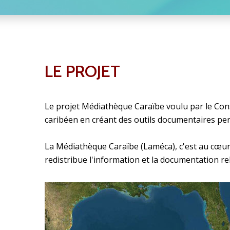
LE PROJET
Le projet Médiathèque Caraïbe voulu par le Cons
caribéen en créant des outils documentaires perm
La Médiathèque Caraïbe (Laméca), c'est au cœur d
redistribue l'information et la documentation rel