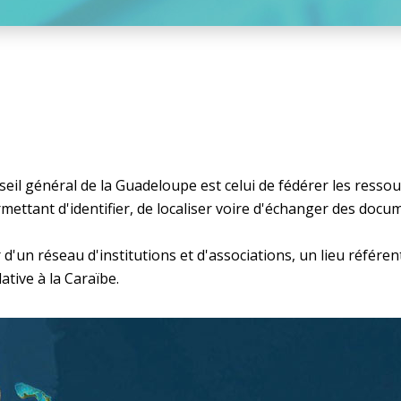
eil général de la Guadeloupe est celui de fédérer les resso
ettant d'identifier, de localiser voire d'échanger des docu
'un réseau d'institutions et d'associations, un lieu référent
ative à la Caraïbe.