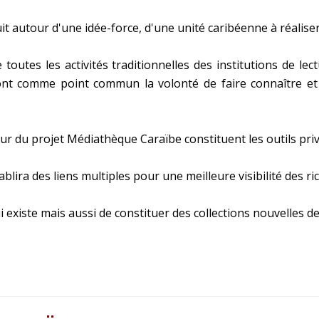
 autour d'une idée-force, d'une unité caribéenne à réaliser
toutes les activités traditionnelles des institutions de lec
es-ci ont comme point commun la volonté de faire connaître
ur du projet Médiathèque Caraïbe constituent les outils priv
ablira des liens multiples pour une meilleure visibilité des 
ui existe mais aussi de constituer des collections nouvelles 