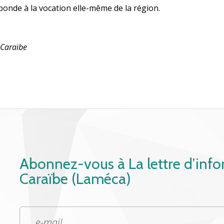
ponde à la vocation elle-même de la région.
 Caraïbe
Abonnez-vous à La lettre d’inf
Caraïbe (Laméca)