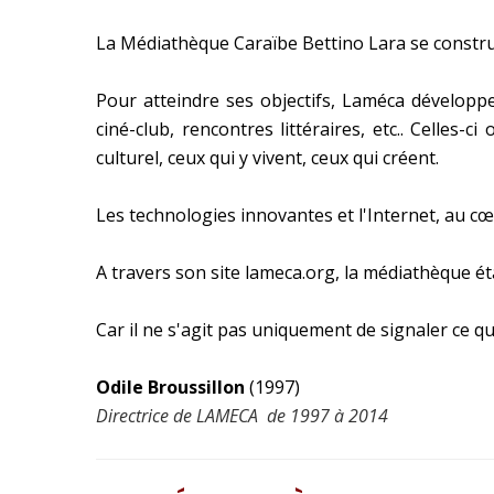
La Médiathèque Caraïbe Bettino Lara se construit
Pour atteindre ses objectifs, Laméca développe 
ciné-club, rencontres littéraires, etc.. Cell
culturel, ceux qui y vivent, ceux qui créent.
Les technologies innovantes et l'Internet, au cœ
A travers son site lameca.org, la médiathèque ét
Car il ne s'agit pas uniquement de signaler ce q
Odile Broussillon
(1997)
Directrice de LAMECA de 1997 à 2014