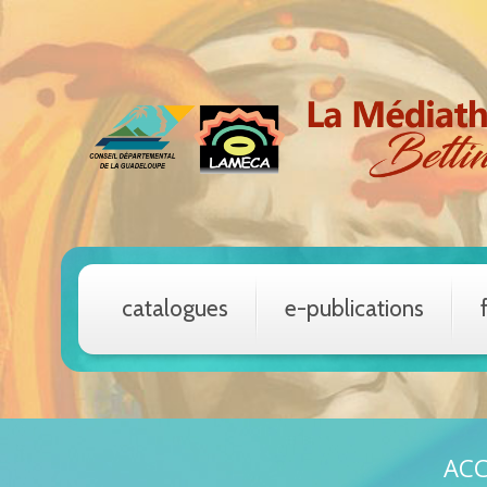
catalogues
e-publications
ACC