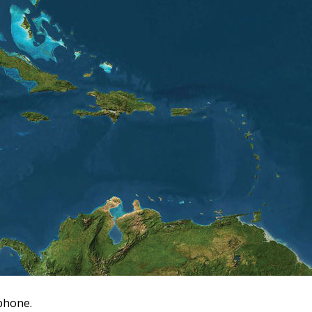
phone.