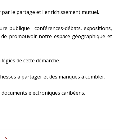
 par le partage et l'enrichissement mutuel.
ture publique : conférences-débats, expositions,
 et de promouvoir notre espace géographique et
ilégiés de cette démarche.
richesses à partager et des manques à combler.
de documents électroniques caribéens.