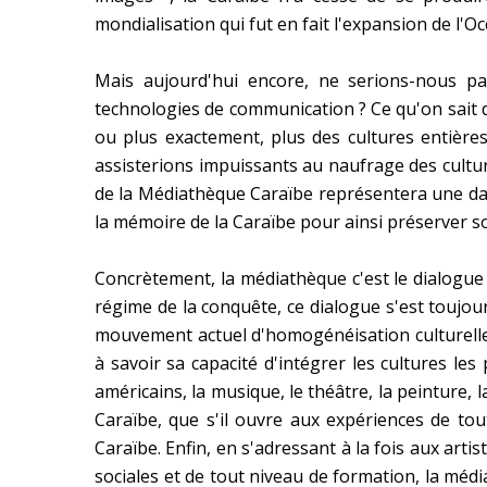
mondialisation qui fut en fait l'expansion de l'O
Mais aujourd'hui encore, ne serions-nous pa
technologies de communication ? Ce qu'on sait dé
ou plus exactement, plus des cultures entière
assisterions impuissants au naufrage des cultur
de la Médiathèque Caraïbe représentera une date
la mémoire de la Caraïbe pour ainsi préserver s
Concrètement, la médiathèque c'est le dialogue 
régime de la conquête, ce dialogue s'est toujo
mouvement actuel d'homogénéisation culturelle d
à savoir sa capacité d'intégrer les cultures les
américains, la musique, le théâtre, la peinture, l
Caraïbe, que s'il ouvre aux expériences de tou
Caraïbe. Enfin, en s'adressant à la fois aux arti
sociales et de tout niveau de formation, la méd