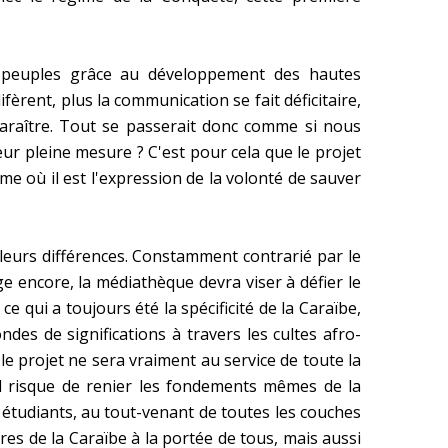
es peuples grâce au développement des hautes
èrent, plus la communication se fait déficitaire,
paraître. Tout se passerait donc comme si nous
ur pleine mesure ? C'est pour cela que le projet
e où il est l'expression de la volonté de sauver
 leurs différences. Constamment contrarié par le
 encore, la médiathèque devra viser à défier le
qui a toujours été la spécificité de la Caraïbe,
ndes de significations à travers les cultes afro-
s le projet ne sera vraiment au service de toute la
 il risque de renier les fondements mêmes de la
ux étudiants, au tout-venant de toutes les couches
es de la Caraïbe à la portée de tous, mais aussi