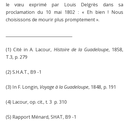
le vœu exprimé par Louis Delgrès dans sa
proclamation du 10 mai 1802 : « Eh bien ! Nous
choisissons de mourir plus promptement »
.
_________________________________
(1) Cité in A. Lacour,
Histoire de la Guadeloupe
, 1858,
T.3, p. 279
(2) S.H.A.T., B9 -1
(3) In F. Longin,
Voyage à la Guadeloupe
, 1848, p. 191
(4) Lacour, op. cit., t. 3 p. 310
(5) Rapport Ménard, SHAT, B9 -1