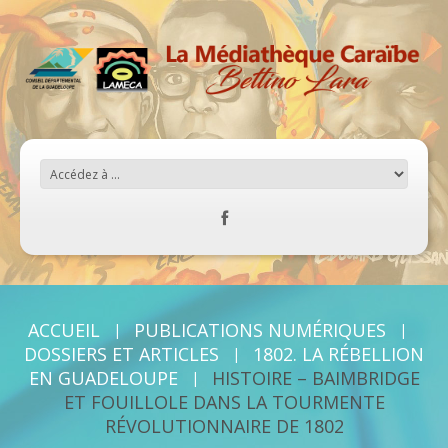
ACCUEIL
PUBLICATIONS NUMÉRIQUES
DOSSIERS ET ARTICLES
1802. LA RÉBELLION
EN GUADELOUPE
HISTOIRE – BAIMBRIDGE
ET FOUILLOLE DANS LA TOURMENTE
RÉVOLUTIONNAIRE DE 1802