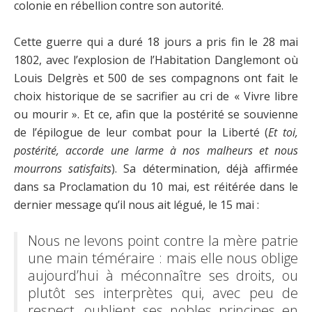
colonie en rébellion contre son autorité.
Cette guerre qui a duré 18 jours a pris fin le 28 mai
1802, avec l’explosion de l’Habitation Danglemont où
Louis Delgrès et 500 de ses compagnons ont fait le
choix historique de se sacrifier au cri de « Vivre libre
ou mourir ». Et ce, afin que la postérité se souvienne
de l’épilogue de leur combat pour la Liberté (
Et toi,
postérité, accorde une larme à nos malheurs et nous
mourrons satisfaits
). Sa détermination, déjà affirmée
dans sa Proclamation du 10 mai, est réitérée dans le
dernier message qu’il nous ait légué, le 15 mai :
Nous ne levons point contre la mère patrie
une main téméraire : mais elle nous oblige
aujourd’hui à méconnaître ses droits, ou
plutôt ses interprètes qui, avec peu de
respect, oublient ses nobles principes en