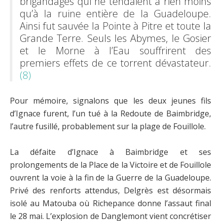
brigandages qui ne tendaient à rien moins
qu’à la ruine entière de la Guadeloupe.
Ainsi fut sauvée la Pointe à Pitre et toute la
Grande Terre. Seuls les Abymes, le Gosier
et le Morne à l’Eau souffrirent des
premiers effets de ce torrent dévastateur.
(8)
Pour mémoire, signalons que les deux jeunes fils
d’Ignace furent, l’un tué à la Redoute de Baimbridge,
l’autre fusillé, probablement sur la plage de Fouillole.
La défaite d’Ignace à Baimbridge et ses
prolongements de la Place de la Victoire et de Fouillole
ouvrent la voie à la fin de la Guerre de la Guadeloupe.
Privé des renforts attendus, Delgrès est désormais
isolé au Matouba où Richepance donne l’assaut final
le 28 mai. L’explosion de Danglemont vient concrétiser