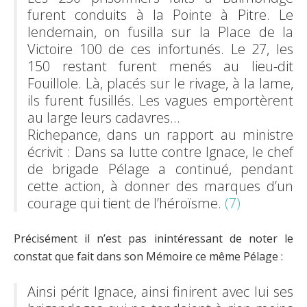
furent conduits à la Pointe à Pitre. Le
lendemain, on fusilla sur la Place de la
Victoire 100 de ces infortunés. Le 27, les
150 restant furent menés au lieu-dit
Fouillole. Là, placés sur le rivage, à la lame,
ils furent fusillés. Les vagues emportèrent
au large leurs cadavres…
Richepance, dans un rapport au ministre
écrivit : Dans sa lutte contre Ignace, le chef
de brigade Pélage a continué, pendant
cette action, à donner des marques d’un
courage qui tient de l’héroïsme.
(7)
Précisément il n’est pas inintéressant de noter le
constat que fait dans son Mémoire ce même Pélage :
Ainsi périt Ignace, ainsi finirent avec lui ses