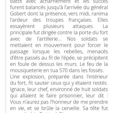
battit avec acharnement et les succès
furent balancés jusqu’à l’arrivée du général
Gobert dont la présence, vers midi, ranima
l’ardeur des troupes françaises. Elles
essayèrent plusieurs attaques. La
principale fut dirigée contre la porte du fort
avec de l’artillerie… Nos soldats se
mettaient en mouvement pour forcer le
passage lorsque les rebelles, menacés
d’être passés au fil de l’épée, se précipitent
en foule de dessus les murs. Le feu de la
mousqueterie en tua 570 dans les fossés.
Une explosion, préparée dans l’intérieur
du fort, fit sauter ceux qui y étaient restés.
Ignace, leur chef, environné de huit soldats
qui allaient le faire prisonnier, leur dit :
Vous n’aurez pas l’honneur de me prendre
en vie, et se brûle la cervelle. Sa tête fut