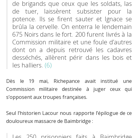
de brigands que ceux que les soldats, las
de tuer, laissèrent subsister pour la
potence. Ils se firent sauter et Ignace se
brûla la cervelle. On enterra le lendemain
675 Noirs dans le fort. 200 furent livrés à la
Commission militaire et une foule d’autres
dont on a depuis retrouvé les cadavres
desséchés, allèrent périr dans les bois et
les halliers.
(6)
Dès le 19 mai, Richepance avait institué une
Commission militaire destinée à juger ceux qui
s’opposent aux troupes françaises.
Seul l’historien Lacour nous rapporte l’épilogue de ce
douloureux massacre de Baimbridge :
Les 250 prisonniers faits à Baimbridge