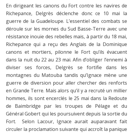
En dirigeant les canons du Fort contre les navires de
Richepance, Delgrès déclenche donc ce 10 mai la
guerre de la Guadeloupe. L’essentiel des combats se
déroule sur les mornes du Sud Basse-Terre avec une
résistance inouïe des rebelles mais, à partir du 18 mai,
Richepance qui a reçu des Anglais de la Dominique
canons et mortiers, pilonne le Fort qu’ils évacuent
dans la nuit du 22 au 23 mai. Afin d’obliger l’ennemi à
diviser ses forces, Delgrès se fortifie dans les
montagnes du Matouba tandis qu’Ignace mène une
guerre de diversion pour aller chercher des renforts
en Grande Terre. Mais alors qu’il y a recruté un millier
hommes, ils sont encerclés le 25 mai dans la Redoute
de Baimbridge par les troupes de Pélage et du
Général Gobert qui les poursuivent depuis la sortie du
Fort. Selon Lacour, Ignace aurait auparavant fait
circuler la proclamation suivante qui accroît la panique