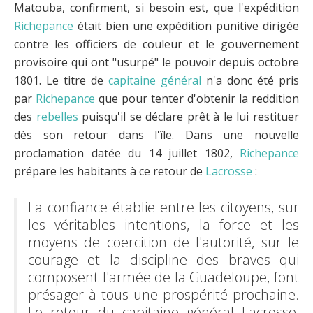
Matouba, confirment, si besoin est, que l'expédition
Richepance
était bien une expédition punitive dirigée
contre les officiers de couleur et le gouvernement
provisoire qui ont "usurpé" le pouvoir depuis octobre
1801. Le titre de
capitaine général
n'a donc été pris
par
Richepance
que pour tenter d'obtenir la reddition
des
rebelles
puisqu'il se déclare prêt à le lui restituer
dès son retour dans l'île. Dans une nouvelle
proclamation datée du 14 juillet 1802,
Richepance
prépare les habitants à ce retour de
Lacrosse
:
La confiance établie entre les citoyens, sur
les véritables intentions, la force et les
moyens de coercition de l'autorité, sur le
courage et la discipline des braves qui
composent l'armée de la Guadeloupe, font
présager à tous une prospérité prochaine.
Le retour du capitaine général Lacrosse,