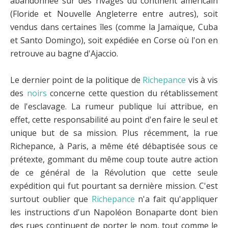
abandonnée sur des rivages du continent américain
(Floride et Nouvelle Angleterre entre autres), soit
vendus dans certaines îles (comme la Jamaïque, Cuba
et Santo Domingo), soit expédiée en Corse où l'on en
retrouve au bagne d'Ajaccio.
Le dernier point de la politique de
Richepance
vis à vis
des
noirs
concerne cette question du rétablissement
de l'esclavage. La rumeur publique lui attribue, en
effet, cette responsabilité au point d'en faire le seul et
unique but de sa mission. Plus récemment, la rue
Richepance, à Paris, a même été débaptisée sous ce
prétexte, gommant du même coup toute autre action
de ce général de la Révolution que cette seule
expédition qui fut pourtant sa dernière mission. C'est
surtout oublier que
Richepance
n'a fait qu'appliquer
les instructions d'un Napoléon Bonaparte dont bien
des rues continuent de porter le nom, tout comme le