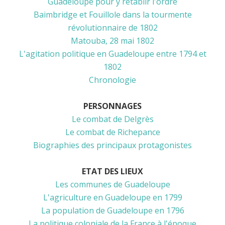
Guadeloupe pour y rétablir l'ordre
Baimbridge et Fouillole dans la tourmente
révolutionnaire de 1802
Matouba, 28 mai 1802
L'agitation politique en Guadeloupe entre 1794 et
1802
Chronologie
PERSONNAGES
Le combat de Delgrès
Le combat de Richepance
Biographies des principaux protagonistes
ETAT DES LIEUX
Les communes de Guadeloupe
L'agriculture en Guadeloupe en 1799
La population de Guadeloupe en 1796
La politique coloniale de la France à l'époque