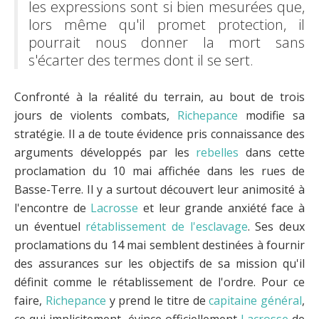
les expressions sont si bien mesurées que,
lors même qu'il promet protection, il
pourrait nous donner la mort sans
s'écarter des termes dont il se sert.
Confronté à la réalité du terrain, au bout de trois
jours de violents combats,
Richepance
modifie sa
stratégie. Il a de toute évidence pris connaissance des
arguments développés par les
rebelles
dans cette
proclamation du 10 mai affichée dans les rues de
Basse-Terre. Il y a surtout découvert leur animosité à
l'encontre de
Lacrosse
et leur grande anxiété face à
un éventuel
rétablissement de l'esclavage
. Ses deux
proclamations du 14 mai semblent destinées à fournir
des assurances sur les objectifs de sa mission qu'il
définit comme le rétablissement de l'ordre. Pour ce
faire,
Richepance
y prend le titre de
capitaine général
,
ce qui implicitement, évince officiellement
Lacrosse
de