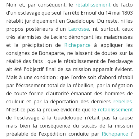
Noir et, par conséquent, le
rétablissement
de facto
d'un esclavage que seul l'arrêté Ernouf du 14 mai 1803
rétablit juridiquement en Guadeloupe. Du reste, ni les
propos postérieurs d'un
Lacrosse
, ni, surtout, ceux
très alarmistes de Leclerc dénonçant les maladresses
et la précipitation de
Richepance
à appliquer les
consignes de Bonaparte, ne laissent de doutes sur la
réalité des faits : que le rétablissement de l'esclavage
ait été l'objectif final de sa mission apparaît évident.
Mais à une condition : que l'ordre soit d'abord rétabli
par l'écrasement total de la rébellion, par la négation
de toute forme d'autorité émanant des hommes de
couleur et par la déportation des derniers
rebelles
.
N'est-ce pas la preuve évidente que le
rétablissement
de l'esclavage à la Guadeloupe n'était pas la cause
mais bien la conséquence du succès de la mission
préalable de l'expédition conduite par
Richepance
?