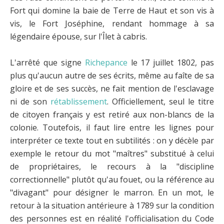
Fort qui domine la baie de Terre de Haut et son vis à
vis, le Fort Joséphine, rendant hommage à sa
légendaire épouse, sur l'Îlet à cabris.
L'arrêté que signe
Richepance
le 17 juillet 1802, pas
plus qu'aucun autre de ses écrits, même au faîte de sa
gloire et de ses succès, ne fait mention de l'esclavage
ni de son
rétablissement
. Officiellement, seul le titre
de citoyen français y est retiré aux non-blancs de la
colonie. Toutefois, il faut lire entre les lignes pour
interpréter ce texte tout en subtilités : on y décèle par
exemple le retour du mot "maîtres" substitué à celui
de propriétaires, le recours à la "discipline
correctionnelle" plutôt qu'au fouet, ou la référence au
"divagant" pour désigner le marron. En un mot, le
retour à la situation antérieure à 1789 sur la condition
des personnes est en réalité l'officialisation du Code