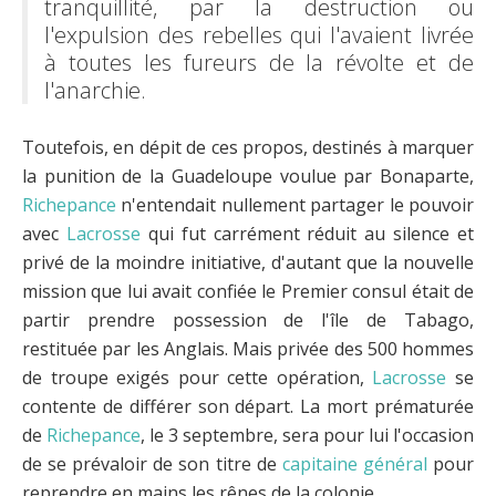
tranquillité, par la destruction ou
l'expulsion des rebelles qui l'avaient livrée
à toutes les fureurs de la révolte et de
l'anarchie.
Toutefois, en dépit de ces propos, destinés à marquer
la punition de la Guadeloupe voulue par Bonaparte,
Richepance
n'entendait nullement partager le pouvoir
avec
Lacrosse
qui fut carrément réduit au silence et
privé de la moindre initiative, d'autant que la nouvelle
mission que lui avait confiée le Premier consul était de
partir prendre possession de l'île de Tabago,
restituée par les Anglais. Mais privée des 500 hommes
de troupe exigés pour cette opération,
Lacrosse
se
contente de différer son départ. La mort prématurée
de
Richepance
, le 3 septembre, sera pour lui l'occasion
de se prévaloir de son titre de
capitaine général
pour
reprendre en mains les rênes de la colonie.