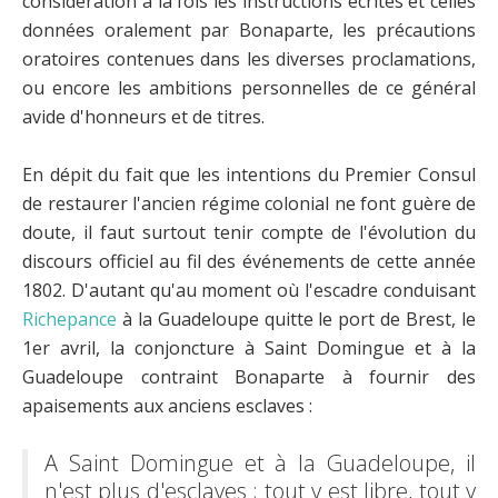
considération à la fois les instructions écrites et celles
données oralement par Bonaparte, les précautions
oratoires contenues dans les diverses proclamations,
ou encore les ambitions personnelles de ce général
avide d'honneurs et de titres.
En dépit du fait que les intentions du Premier Consul
de restaurer l'ancien régime colonial ne font guère de
doute, il faut surtout tenir compte de l'évolution du
discours officiel au fil des événements de cette année
1802. D'autant qu'au moment où l'escadre conduisant
Richepance
à la Guadeloupe quitte le port de Brest, le
1er avril, la conjoncture à Saint Domingue et à la
Guadeloupe contraint Bonaparte à fournir des
apaisements aux anciens esclaves :
A Saint Domingue et à la Guadeloupe, il
n'est plus d'esclaves ; tout y est libre, tout y