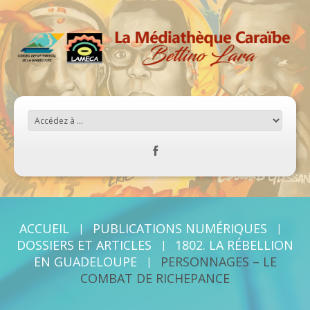
ACCUEIL
PUBLICATIONS NUMÉRIQUES
DOSSIERS ET ARTICLES
1802. LA RÉBELLION
EN GUADELOUPE
PERSONNAGES – LE
COMBAT DE RICHEPANCE