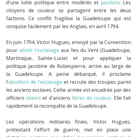
d'une lutte politique entre modérés et
jacobins
. Les
citoyens de couleur se partagent entre les deux
factions. Ce conflit fragilise la Guadeloupe qui est
conquise facilement par les Anglais, en avril 1794.
En juin 1794, Victor Hugues, envoyé par la Convention
pour
abolir l'esclavage
aux Iles du Vent (Guadeloupe,
Martinique, Sainte-Lucie) et pour appliquer la
politique jacobine de Robespierre, arrive au large de
la Guadeloupe. A peine débarqué, il proclame
l'
abolition de l'esclavage
et recrute des troupes parmi
les anciens esclaves. Cette armée est encadrée par des
officiers
blancs
et d'anciens
libres de couleur
. Elle fait
rapidement la reconquête de la Guadeloupe.
Les opérations militaires finies, Victor Hugues,
prétextant l'effort de guerre, met en place une