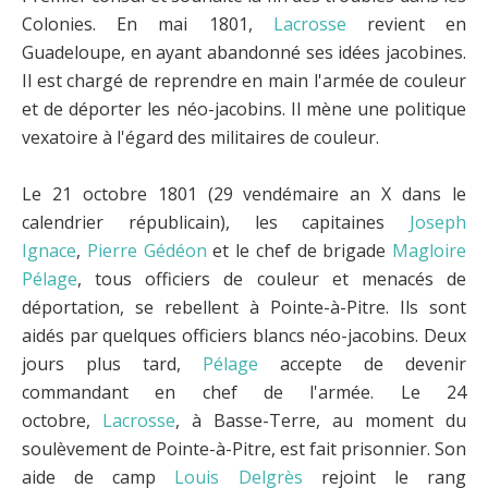
Colonies. En mai 1801,
Lacrosse
revient en
Guadeloupe, en ayant abandonné ses idées jacobines.
Il est chargé de reprendre en main l'armée de couleur
et de déporter les néo-jacobins. Il mène une politique
vexatoire à l'égard des militaires de couleur.
Le 21 octobre 1801 (29 vendémaire an X dans le
calendrier républicain), les capitaines
Joseph
Ignace
,
Pierre Gédéon
et le chef de brigade
Magloire
Pélage
, tous officiers de couleur et menacés de
déportation, se rebellent à Pointe-à-Pitre. Ils sont
aidés par quelques officiers blancs néo-jacobins. Deux
jours plus tard,
Pélage
accepte de devenir
commandant en chef de l'armée. Le 24
octobre,
Lacrosse
, à Basse-Terre, au moment du
soulèvement de Pointe-à-Pitre, est fait prisonnier. Son
aide de camp
Louis Delgrès
rejoint le rang