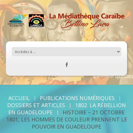
ACCUEIL
PUBLICATIONS NUMÉRIQUES
DOSSIERS ET ARTICLES
1802. LA RÉBELLION
EN GUADELOUPE
HISTOIRE – 21 OCTOBRE
1801, LES HOMMES DE COULEUR PRENNENT LE
POUVOIR EN GUADELOUPE