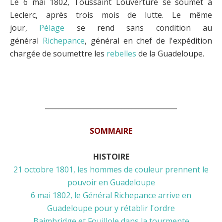
Le 6 mai 1802, Toussaint Louverture se soumet à
Leclerc, après trois mois de lutte. Le même
jour,
Pélage
se rend sans condition au
général
Richepance
, général en chef de l'expédition
chargée de soumettre les
rebelles
de la Guadeloupe.
______________________________________
SOMMAIRE
HISTOIRE
21 octobre 1801, les hommes de couleur prennent le
pouvoir en Guadeloupe
6 mai 1802, le Général Richepance arrive en
Guadeloupe pour y rétablir l'ordre
Baimbridge et Fouillole dans la tourmente