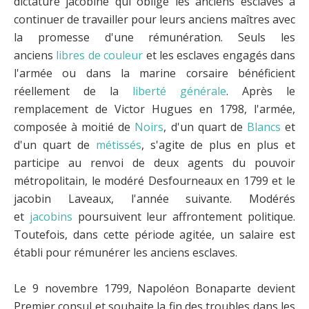
dictature jacobine qui oblige les anciens esclaves à
continuer de travailler pour leurs anciens maîtres avec
la promesse d'une rémunération. Seuls les
anciens
libres de couleur
et les esclaves engagés dans
l'armée ou dans la marine corsaire bénéficient
réellement de la
liberté générale
. Après le
remplacement de Victor Hugues en 1798, l'armée,
composée à moitié de
Noirs
, d'un quart de
Blancs
et
d'un quart de
métissés
, s'agite de plus en plus et
participe au renvoi de deux agents du pouvoir
métropolitain, le modéré Desfourneaux en 1799 et le
jacobin Laveaux, l'année suivante. Modérés
et
jacobins
poursuivent leur affrontement politique.
Toutefois, dans cette période agitée, un salaire est
établi pour rémunérer les anciens esclaves.
Le 9 novembre 1799, Napoléon Bonaparte devient
Premier consul et souhaite la fin des troubles dans les