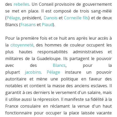
des
rebelles
. Un Conseil provisoire de gouvernement
se met en place. Il est composé de trois sang-mêlé
(
Pélage
, président,
Danois
et
Corneille fils
) et de deux
Blancs (
Frasans
et
Piaud
).
Pour la première fois et ce huit ans après leur accès à
la
citoyenneté
, des hommes de couleur occupent les
plus hautes responsabilités administratives et
militaires de la Guadeloupe. Ils partagent le pouvoir
avec des
Blancs
, pour la
plupart
jacobins
.
Pélage
instaure un pouvoir
autoritaire et mène une politique en faveur des
notables et contient la masse des anciens esclaves. Il
garantit à ces derniers le versement d'un salaire, mais
il utilise aussi la répression. Il manifeste sa fidélité à la
France consulaire en réclamant la venue d'un haut
fonctionnaire pour occuper la place laissée vacante