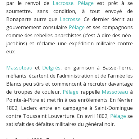
par le renvoi de
Lacrosse
.
Pélage
est prêt à se
soumettre, sans condition, à tout envoyé de
Bonaparte autre que
Lacrosse
. Ce dernier décrit au
gouvernement consulaire
Pélage
et ses compagnons
comme des rebelles anarchistes (c'est-à-dire des néo-
jacobins) et réclame une expédition militaire contre
eux.
Massoteau
et
Delgrès
, en garnison à Basse-Terre,
méfiants, écartent de l'administration et de l'armée les
Blancs peu sûrs et commencent à recruter davantage
de troupes de couleur.
Pélage
rappelle
Massoteau
à
Pointe-à-Pitre et met fin à ces enrôlements. En février
1802, Leclerc entre en campagne à Saint-Domingue
contre Toussaint Louverture. En avril 1802,
Pélage
se
satisfait des défaites militaires du général noir.