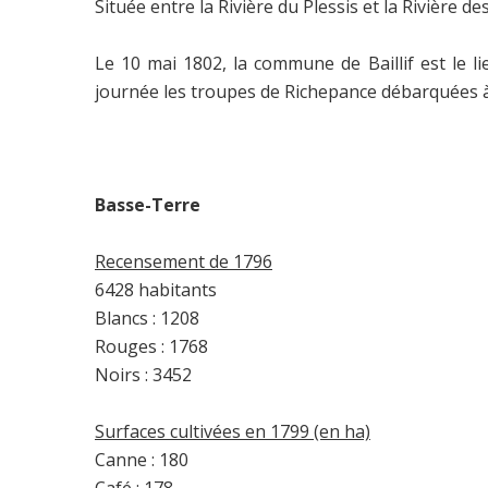
Située entre la Rivière du Plessis et la Rivière
Le 10 mai 1802, la commune de Baillif est le l
journée les troupes de Richepance débarquées à 
Basse-Terre
Recensement de 1796
6428 habitants
Blancs : 1208
Rouges : 1768
Noirs : 3452
Surfaces cultivées en 1799 (en ha)
Canne : 180
Café : 178