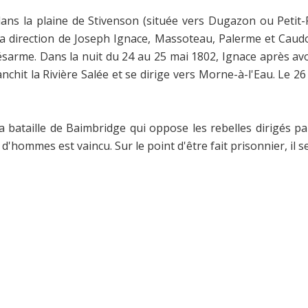
ans la plaine de Stivenson (située vers Dugazon ou Petit-P
la direction de Joseph Ignace, Massoteau, Palerme et Ca
désarme. Dans la nuit du 24 au 25 mai 1802, Ignace après avoi
nchit la Rivière Salée et se dirige vers Morne-à-l'Eau. Le 2
a bataille de Baimbridge qui oppose les rebelles dirigés p
d'hommes est vaincu. Sur le point d'être fait prisonnier, il se