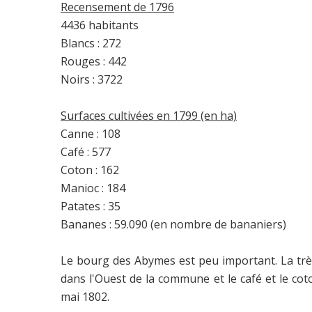
Recensement de 1796
4436 habitants
Blancs : 272
Rouges : 442
Noirs : 3722
Surfaces cultivées en 1799 (en ha)
Canne : 108
Café : 577
Coton : 162
Manioc : 184
Patates : 35
Bananes : 59.090 (en nombre de bananiers)
Le bourg des Abymes est peu important. La très
dans l'Ouest de la commune et le café et le c
mai 1802.