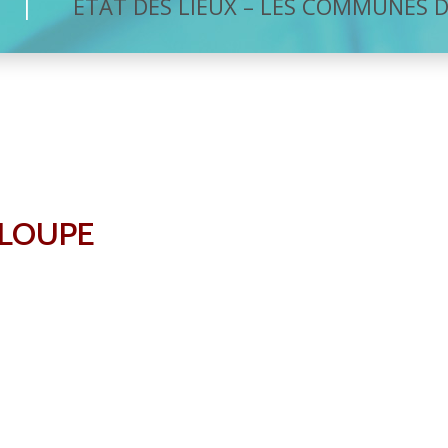
ETAT DES LIEUX – LES COMMUNES 
ELOUPE