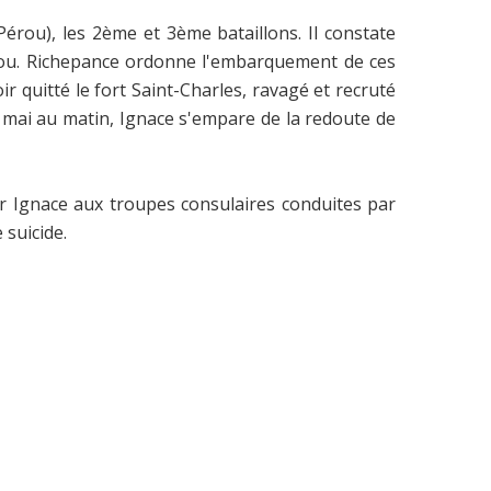
érou), les 2ème et 3ème bataillons. Il constate
udou. Richepance ordonne l'embarquement de ces
r quitté le fort Saint-Charles, ravagé et recruté
6 mai au matin, Ignace s'empare de la redoute de
ar Ignace aux troupes consulaires conduites par
 suicide.