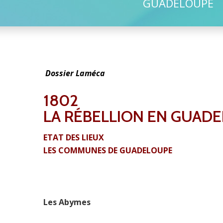
GUADELOUPE
Dossier Laméca
1802
LA RÉBELLION EN GUAD
ETAT DES LIEUX
LES COMMUNES DE GUADELOUPE
Les Abymes