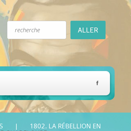
S
1802. LA RÉBELLION EN