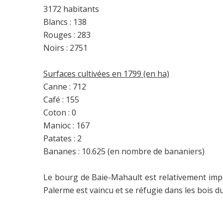
3172 habitants
Blancs : 138
Rouges : 283
Noirs : 2751
Surfaces cultivées en 1799 (en ha)
Canne : 712
Café : 155
Coton : 0
Manioc : 167
Patates : 2
Bananes : 10.625 (en nombre de bananiers)
Le bourg de Baie-Mahault est relativement impo
Palerme est vaincu et se réfugie dans les bois d