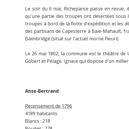
Le soir du 6 mai, Richepance passe en revue, d
qu'une partie des troupes ont désertées sous 
troupes à bord de la flotte d'expédition et les 
des partisans de Capesterre à Baie-Mahault, fra
Baimbridge (situé sur l'actuel morne Fleuri).
Le 26 mai 1802, la commune est le théâtre de l
Gobert et Pélage. Ignace qui dispose d'un millier 
Anse-Bertrand
Recensement de 1796
4189 habitants
Blancs : 218
Rouges : 278