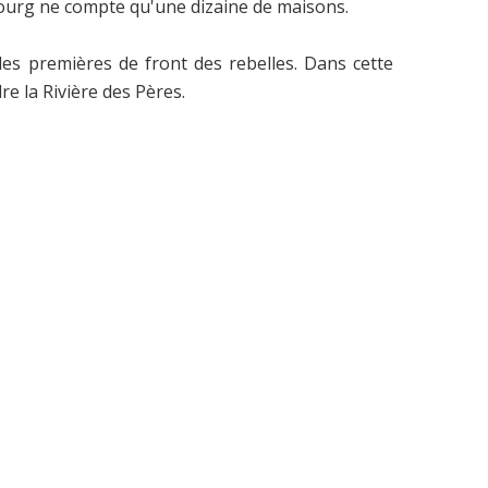
n bourg ne compte qu'une dizaine de maisons.
les premières de front des rebelles. Dans cette
e la Rivière des Pères.