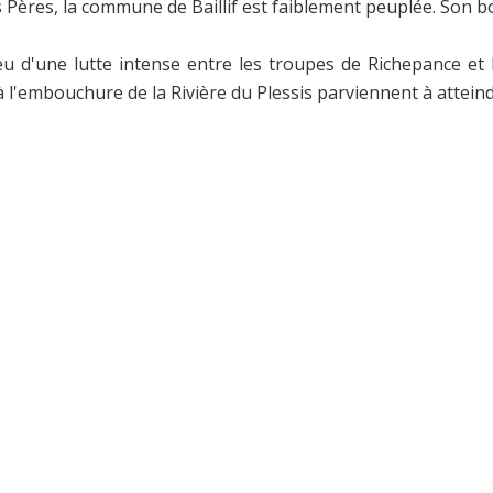
 des Pères, la commune de Baillif est faiblement peuplée. So
ieu d'une lutte intense entre les troupes de Richepance et 
l'embouchure de la Rivière du Plessis parviennent à atteindr