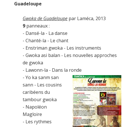
Guadeloupe
Gwoka de Guadeloupe
par Laméca, 2013
9
panneaux :
- Dansé-la - La danse
- Chanté-la - Le chant
- Enstriman gwoka - Les instruments
- Gwoka asi balan - Les nouvelles approches
de gwoka
- Lawonn-la - Dans la ronde
- Yo ka sanm san
sann - Les cousins
caribéens du
tambour gwoka
- Napoléon
Magloire
- Les rythmes