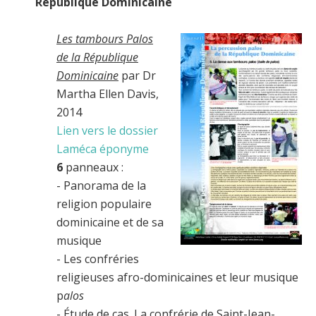
République Dominicaine
Les tambours Palos
de la République
Dominicaine
par Dr
Martha Ellen Davis,
2014
Lien vers le dossier
Laméca éponyme
6
panneaux :
- Panorama de la
religion populaire
dominicaine et de sa
musique
- Les confréries
religieuses afro-dominicaines et leur musique
p
alos
- Étude de cas. La confrérie de Saint-Jean-