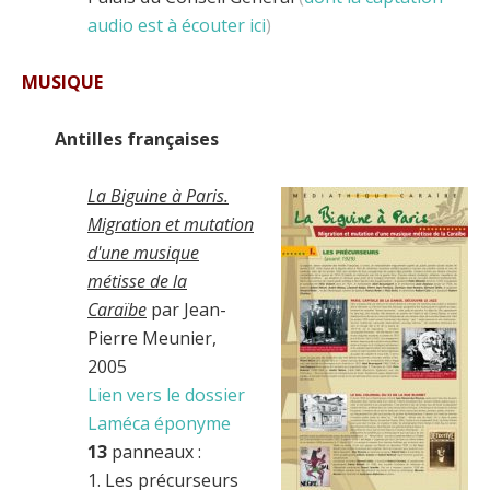
audio est à écouter ici
)
MUSIQUE
Antilles françaises
La Biguine à Paris.
Migration et mutation
d'une musique
métisse de la
Caraïbe
par Jean-
Pierre Meunier,
2005
Lien vers le dossier
Laméca éponyme
13
panneaux :
1. Les précurseurs