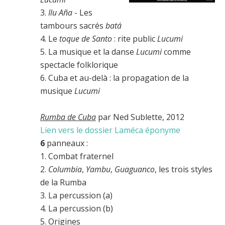
3.
Ilu Aña
- Les
tambours sacrés
batá
4. Le
toque de Santo
: rite public
Lucumi
5. La musique et la danse
Lucumi
comme
spectacle folklorique
6. Cuba et au-delà : la propagation de la
musique
Lucumi
Rumba de Cuba
par Ned Sublette, 2012
Lien vers le dossier Laméca éponyme
6
panneaux :
1. Combat fraternel
2.
Columbia
,
Yambu
,
Guaguanco
, les trois styles
de la Rumba
3. La percussion (a)
4. La percussion (b)
5. Origines