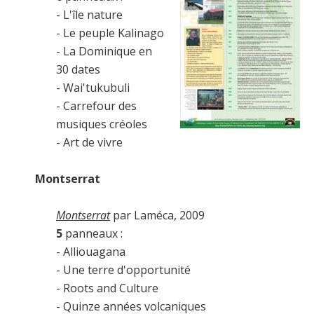
- L'île nature
- Le peuple Kalinago
- La Dominique en
30 dates
- Wai'tukubuli
- Carrefour des
musiques créoles
- Art de vivre
Montserrat
Montserrat
par Laméca, 2009
5
panneaux :
- Alliouagana
- Une terre d'opportunité
- Roots and Culture
- Quinze années volcaniques