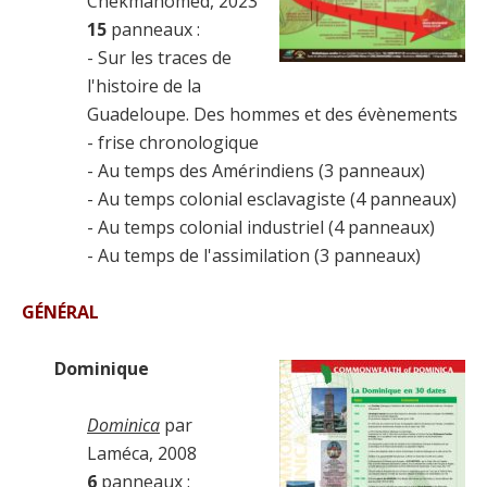
Chekmahomed, 2023
15
panneaux :
- Sur les traces de
l'histoire de la
Guadeloupe. Des hommes et des évènements
- frise chronologique
- Au temps des Amérindiens (3 panneaux)
- Au temps colonial esclavagiste (4 panneaux)
- Au temps colonial industriel (4 panneaux)
- Au temps de l'assimilation (3 panneaux)
GÉNÉRAL
Dominique
Dominica
par
Laméca, 2008
6
panneaux :