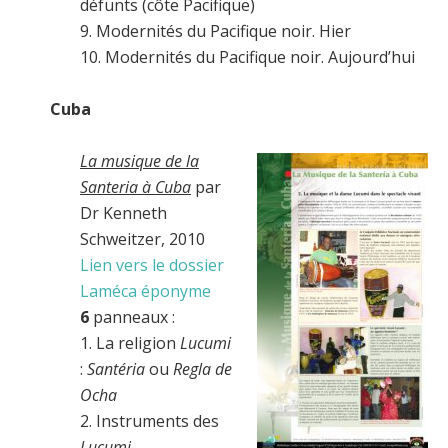
défunts (côte Pacifique)
9. Modernités du Pacifique noir. Hier
10. Modernités du Pacifique noir. Aujourd’hui
Cuba
La musique de la
Santeria à Cuba
par
Dr Kenneth
Schweitzer, 2010
Lien vers le dossier
Laméca éponyme
6
panneaux :
1. La religion
Lucumi
:
Santéria
ou
Regla de
Ocha
2. Instruments des
Lucumi