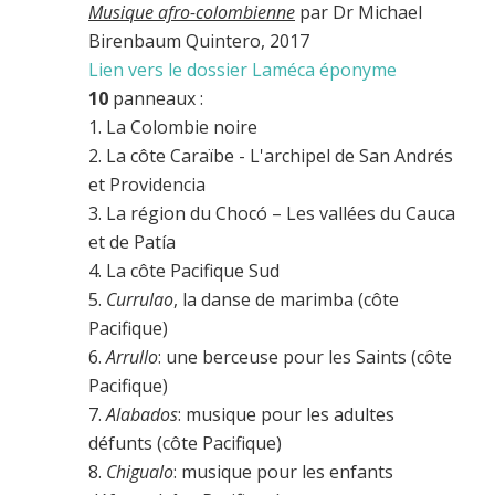
Musique afro-colombienne
par Dr Michael
Birenbaum Quintero, 2017
Lien vers le dossier Laméca éponyme
10
panneaux :
1. La Colombie noire
2. La côte Caraïbe - L'archipel de San Andrés
et Providencia
3. La région du Chocó – Les vallées du Cauca
et de Patía
4. La côte Pacifique Sud
5.
Currulao
, la danse de marimba (côte
Pacifique)
6.
Arrullo
: une berceuse pour les Saints (côte
Pacifique)
7.
Alabados
: musique pour les adultes
défunts (côte Pacifique)
8.
Chigualo
: musique pour les enfants