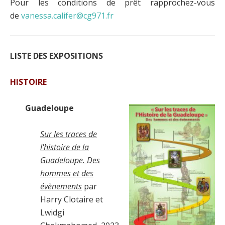
Pour les conditions de prêt rapprochez-vous
de
vanessa.califer@cg971.fr
LISTE DES EXPOSITIONS
HISTOIRE
Guadeloupe
Sur les traces de
l'histoire de la
Guadeloupe. Des
hommes et des
évènements
par
Harry Clotaire et
Lwidgi