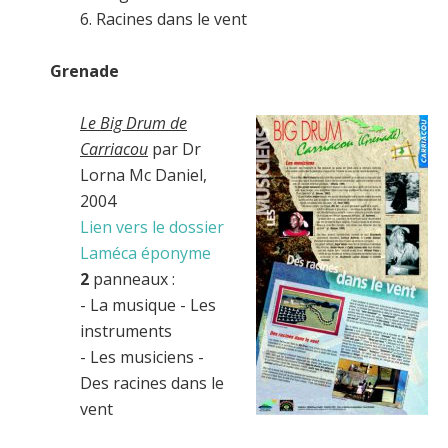
6. Racines dans le vent
Grenade
Le Big Drum de
Carriacou
par Dr
Lorna Mc Daniel,
2004
Lien vers le dossier
Laméca éponyme
2
panneaux :
- La musique - Les
instruments
- Les musiciens -
Des racines dans le
vent