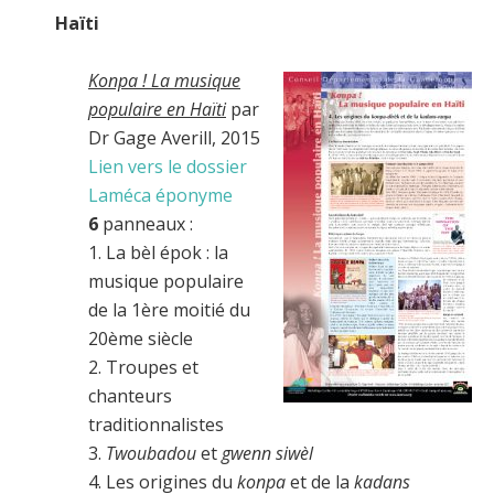
Haïti
Konpa ! La musique
populaire en Haïti
par
Dr Gage Averill, 2015
Lien vers le dossier
Laméca éponyme
6
panneaux :
1. La bèl épok : la
musique populaire
de la 1ère moitié du
20ème siècle
2. Troupes et
chanteurs
traditionnalistes
3.
Twoubadou
et
gwenn siwèl
4. Les origines du
konpa
et de la
kadans