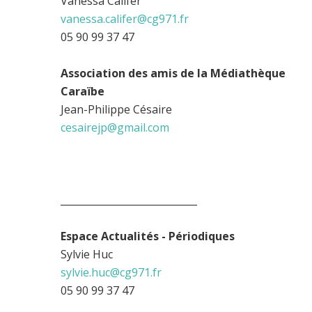
Vanessa Califer
vanessa.califer@cg971.fr
05 90 99 37 47
Association des amis de la Médiathèque
Caraïbe
Jean-Philippe Césaire
cesairejp@gmail.com
____________________________
Espace Actualités - Périodiques
Sylvie Huc
sylvie.huc@cg971.fr
05 90 99 37 47