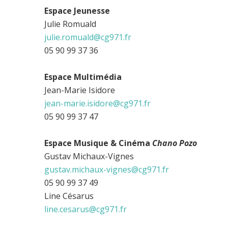
Espace Jeunesse
Julie Romuald
julie.romuald@cg971.fr
05 90 99 37 36
Espace Multimédia
Jean-Marie Isidore
jean-marie.isidore@cg971.fr
05 90 99 37 47
Espace Musique & Cinéma
Chano Pozo
Gustav Michaux-Vignes
gustav.michaux-vignes@cg971.fr
05 90 99 37 49
Line Césarus
line.cesarus@cg971.fr