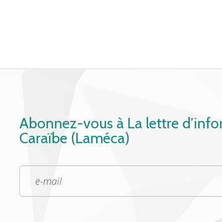
Abonnez-vous à La lettre d’inf
Caraïbe (Laméca)