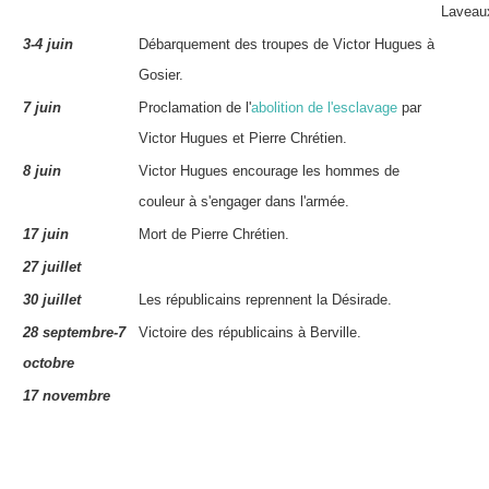
Laveaux
3-4 juin
Débarquement des troupes de Victor Hugues à
Gosier.
7 juin
Proclamation de l'
abolition de l'esclavage
par
Victor Hugues et Pierre Chrétien.
8 juin
Victor Hugues encourage les hommes de
couleur à s'engager dans l'armée.
17 juin
Mort de Pierre Chrétien.
27 juillet
30 juillet
Les républicains reprennent la Désirade.
28 septembre-7
Victoire des républicains à Berville.
octobre
17 novembre