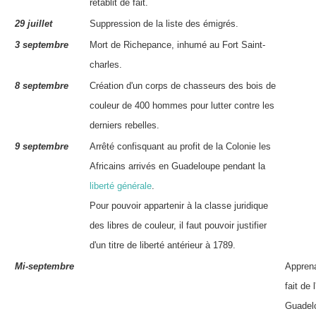
rétablit de fait.
29 juillet
Suppression de la liste des
émigrés
.
3 septembre
Mort de
Richepance
, inhumé au Fort Saint-
charles.
8 septembre
Création d'un corps de chasseurs des bois de
couleur de 400 hommes pour lutter contre les
derniers
rebelles
.
9 septembre
Arrêté confisquant au profit de la Colonie les
Africains arrivés en Guadeloupe pendant la
liberté générale
.
Pour pouvoir appartenir à la classe juridique
des
libres de couleur
, il faut pouvoir justifier
d'un titre de liberté antérieur à 1789.
Mi-septembre
Appren
fait de
Guadelo