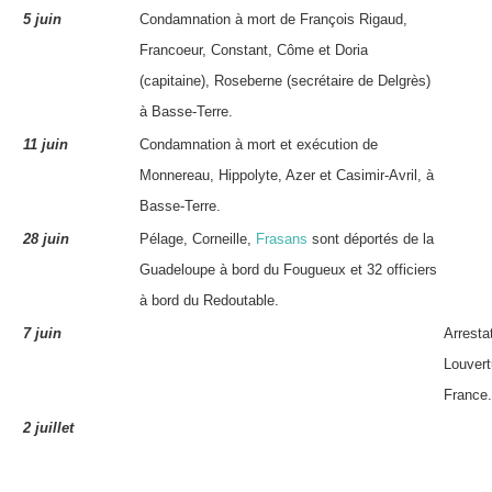
5 juin
Condamnation à mort de François Rigaud,
Francoeur, Constant, Côme et Doria
(capitaine), Roseberne (secrétaire de Delgrès)
à Basse-Terre.
11 juin
Condamnation à mort et exécution de
Monnereau
, Hippolyte, Azer et Casimir-Avril, à
Basse-Terre.
28 juin
Pélage
,
Corneille
,
Frasans
sont déportés de la
Guadeloupe à bord du Fougueux et 32 officiers
à bord du Redoutable.
7 juin
Arresta
Louvert
France.
2 juillet