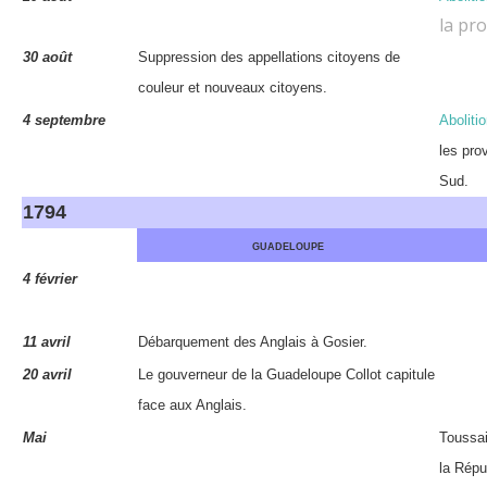
la pr
30 août
Suppression des appellations citoyens de
couleur et nouveaux citoyens.
4 septembre
Aboliti
les pro
Sud.
1794
GUADELOUPE
4 février
11 avril
Débarquement des Anglais à Gosier.
20 avril
Le gouverneur de la Guadeloupe Collot capitule
face aux Anglais.
Mai
Toussai
la Répu