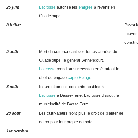
25 juin
Lacrosse
autorise les
émigrés
à revenir en
Guadeloupe.
8 juillet
Promulg
Louvert
constit
5 août
Mort du commandant des forces armées de
Guadeloupe, le général Béthencourt.
Lacrosse
prend sa succession en écartant le
chef de brigade
câpre
Pélage
.
8 août
Insurrection des conscrits hostiles à
Lacrosse
à Basse-Terre. Lacrosse dissout la
municipalité de Basse-Terre.
29 août
Les cultivateurs n'ont plus le droit de planter de
coton pour leur propre compte.
1er octobre