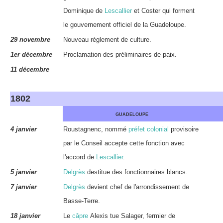
Dominique de
Lescallier
et Coster qui forment
le gouvernement officiel de la Guadeloupe.
29 novembre
Nouveau règlement de culture.
1er décembre
Proclamation des préliminaires de paix.
11 décembre
1802
GUADELOUPE
4 janvier
Roustagnenc, nommé
préfet colonial
provisoire
par le Conseil accepte cette fonction avec
l'accord de
Lescallier
.
5 janvier
Delgrès
destitue des fonctionnaires blancs.
7 janvier
Delgrès
devient chef de l'arrondissement de
Basse-Terre.
18 janvier
Le
câpre
Alexis tue Salager, fermier de