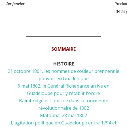
1er janvier
Proclam
d'Haïti
______________________________________
SOMMAIRE
HISTOIRE
21 octobre 1801, les hommes de couleur prennent le
pouvoir en Guadeloupe
6 mai 1802, le Général Richepance arrive en
Guadeloupe pour y rétablir l'ordre
Baimbridge et Fouillole dans la tourmente
révolutionnaire de 1802
Matouba, 28 mai 1802
L'agitation politique en Guadeloupe entre 1794 et