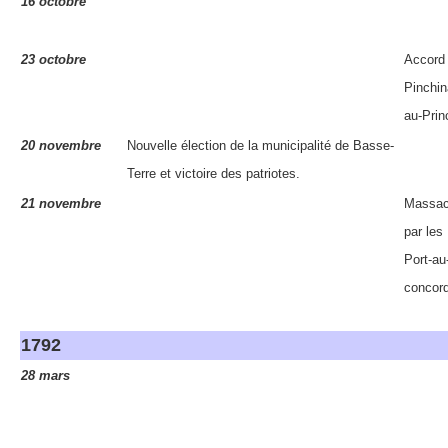
16 octobre
23 octobre
Accord 
Pinchin
au-Prin
20 novembre
Nouvelle élection de la municipalité de Basse-
Terre et victoire des patriotes.
21 novembre
Massac
par les
Port-au
concord
1792
28 mars