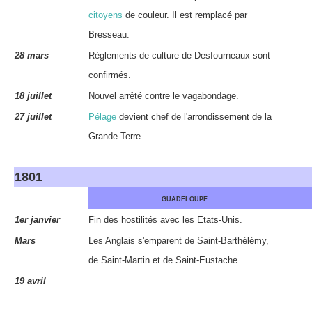
citoyens
de couleur. Il est remplacé par
Bresseau.
28 mars
Règlements de culture de Desfourneaux sont
confirmés.
18 juillet
Nouvel arrêté contre le vagabondage.
27 juillet
Pélage
devient chef de l'arrondissement de la
Grande-Terre.
1801
GUADELOUPE
1er janvier
Fin des hostilités avec les Etats-Unis.
Mars
Les Anglais s'emparent de Saint-Barthélémy,
de Saint-Martin et de Saint-Eustache.
19 avril