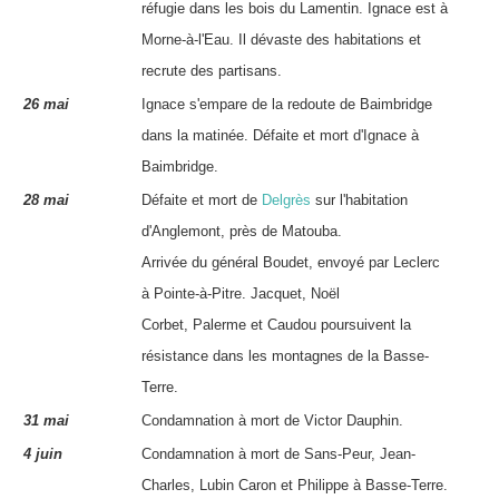
réfugie dans les bois du Lamentin.
Ignace
est à
Morne-à-l'Eau. Il dévaste des
habitations
et
recrute des partisans.
26 mai
Ignace
s'empare de la redoute de Baimbridge
dans la matinée. Défaite et mort d'
Ignace
à
Baimbridge.
28 mai
Défaite et mort de
Delgrès
sur l'habitation
d'Anglemont, près de Matouba.
Arrivée du général
Boudet
, envoyé par Leclerc
à Pointe-à-Pitre.
Jacquet
,
Noël
Corbet
,
Palerme
et
Caudou
poursuivent la
résistance dans les montagnes de la Basse-
Terre.
31 mai
Condamnation à mort de
Victor Dauphin
.
4 juin
Condamnation à mort de Sans-Peur, Jean-
Charles, Lubin Caron et Philippe à Basse-Terre.