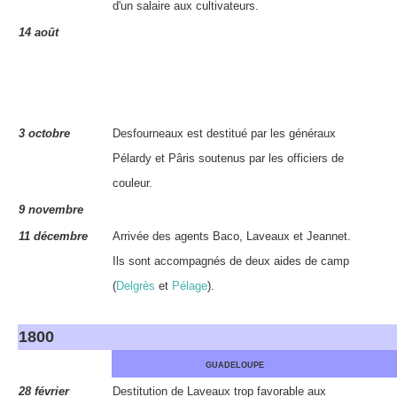
d'un salaire aux cultivateurs.
14 août
3 octobre
Desfourneaux est destitué par les généraux
Pélardy et Pâris soutenus par les officiers de
couleur.
9 novembre
11 décembre
Arrivée des agents Baco, Laveaux et Jeannet.
Ils sont accompagnés de deux aides de camp
(
Delgrès
et
Pélage
).
1800
GUADELOUPE
28 février
Destitution de Laveaux trop favorable aux