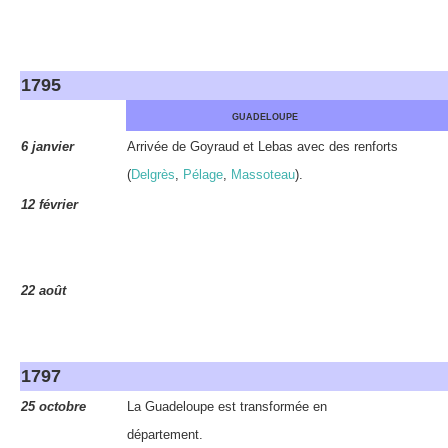
1795
GUADELOUPE
6 janvier
Arrivée de Goyraud et Lebas avec des renforts
(
Delgrès
,
Pélage
,
Massoteau
).
12 février
22 août
1797
25 octobre
La Guadeloupe est transformée en
département.