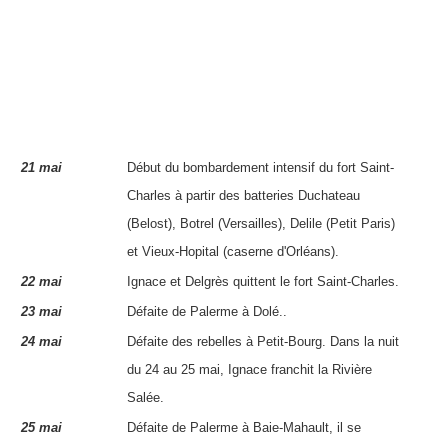
21 mai
Début du bombardement intensif du fort Saint-
Charles à partir des batteries Duchateau
(Belost), Botrel (Versailles), Delile (Petit Paris)
et Vieux-Hopital (caserne d'Orléans).
22 mai
Ignace
et
Delgrès
quittent le fort Saint-Charles.
23 mai
Défaite de
Palerme
à Dolé..
24 mai
Défaite des rebelles à Petit-Bourg. Dans la nuit
du 24 au 25 mai,
Ignace
franchit la Rivière
Salée.
25 mai
Défaite de
Palerme
à Baie-Mahault, il se