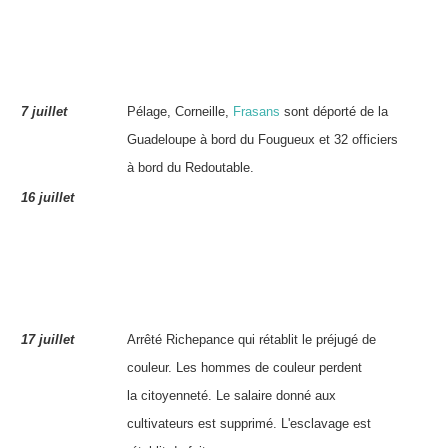
7 juillet
Pélage
,
Corneille
,
Frasans
sont déporté de la
Guadeloupe à bord du Fougueux et 32 officiers
à bord du Redoutable.
16 juillet
17 juillet
Arrêté
Richepance
qui rétablit le préjugé de
couleur. Les
hommes de couleur
perdent
la
citoyenneté
. Le salaire donné aux
cultivateurs est supprimé. L'esclavage est