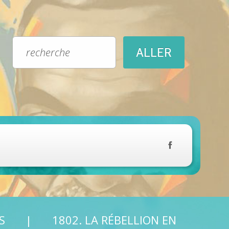
S
1802. LA RÉBELLION EN