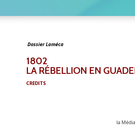
Dossier Laméca
1802
LA RÉBELLION EN GUAD
CREDITS
la Médi