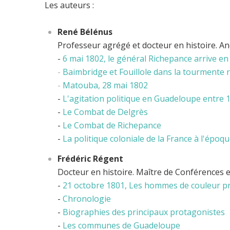
Les auteurs :
René Bélénus
Professeur agrégé et docteur en histoire. Anci
-
6 mai 1802, le général Richepance arrive en
-
Baimbridge et Fouillole dans la tourmente 
-
Matouba, 28 mai 1802
-
L'agitation politique en Guadeloupe entre 
-
Le Combat de Delgrès
-
Le Combat de Richepance
-
La politique coloniale de la France à l'époq
Frédéric Régent
Docteur en histoire. Maître de Conférences e
-
21 octobre 1801, Les hommes de couleur p
-
Chronologie
-
Biographies des principaux protagonistes
-
Les communes de Guadeloupe