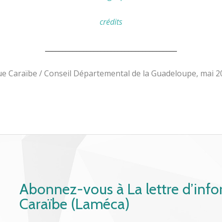
crédits
______________________________________
 Caraïbe / Conseil Départemental de la Guadeloupe, mai 2
Abonnez-vous à La lettre d’inf
Caraïbe (Laméca)