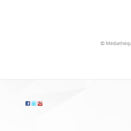
© Médiathèque