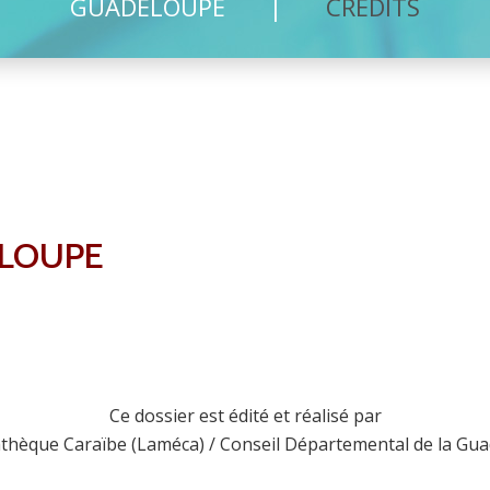
GUADELOUPE
CRÉDITS
ELOUPE
Ce dossier est édité et réalisé par
athèque Caraïbe (Laméca) / Conseil Départemental de la Gua