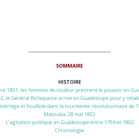
______________________________________
SOMMAIRE
HISTOIRE
bre 1801, les hommes de couleur prennent le pouvoir en Gu
2, le Général Richepance arrive en Guadeloupe pour y rétabl
mbridge et Fouillole dans la tourmente révolutionnaire de 
Matouba, 28 mai 1802
L'agitation politique en Guadeloupe entre 1794 et 1802
Chronologie