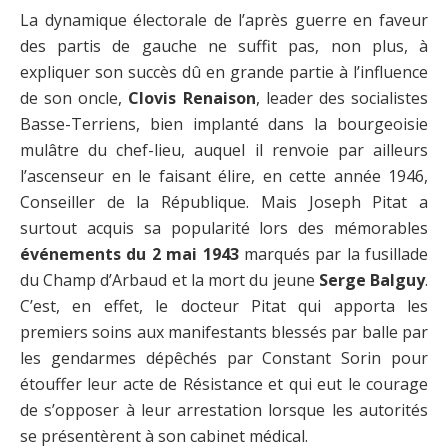
La dynamique électorale de l’après guerre en faveur
des partis de gauche ne suffit pas, non plus, à
expliquer son succès dû en grande partie à l’influence
de son oncle,
Clovis Renaison
, leader des socialistes
Basse-Terriens, bien implanté dans la bourgeoisie
mulâtre du chef-lieu, auquel il renvoie par ailleurs
l’ascenseur en le faisant élire, en cette année 1946,
Conseiller de la République. Mais Joseph Pitat a
surtout acquis sa popularité lors des mémorables
événements du 2 mai 1943
marqués par la fusillade
du Champ d’Arbaud et la mort du jeune
Serge Balguy
.
C’est, en effet, le docteur Pitat qui apporta les
premiers soins aux manifestants blessés par balle par
les gendarmes dépêchés par Constant Sorin pour
étouffer leur acte de Résistance et qui eut le courage
de s’opposer à leur arrestation lorsque les autorités
se présentèrent à son cabinet médical.