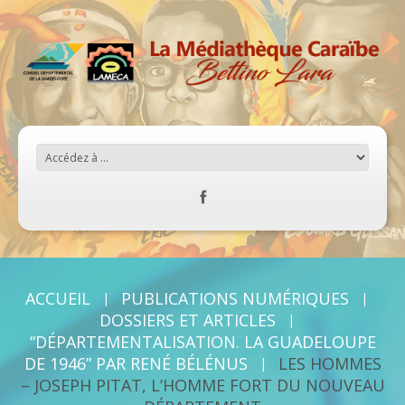
ACCUEIL
PUBLICATIONS NUMÉRIQUES
DOSSIERS ET ARTICLES
“DÉPARTEMENTALISATION. LA GUADELOUPE
DE 1946” PAR RENÉ BÉLÉNUS
LES HOMMES
– JOSEPH PITAT, L’HOMME FORT DU NOUVEAU