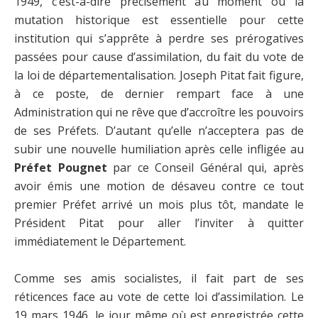
1949, c’est-à-dire précisément au moment où la
mutation historique est essentielle pour cette
institution qui s’apprête à perdre ses prérogatives
passées pour cause d’assimilation, du fait du vote de
la loi de départementalisation. Joseph Pitat fait figure,
à ce poste, de dernier rempart face à une
Administration qui ne rêve que d’accroître les pouvoirs
de ses Préfets. D’autant qu’elle n’acceptera pas de
subir une nouvelle humiliation après celle infligée au
Préfet Pougnet
par ce Conseil Général qui, après
avoir émis une motion de désaveu contre ce tout
premier Préfet arrivé un mois plus tôt, mandate le
Président Pitat pour aller l’inviter à quitter
immédiatement le Département.
Comme ses amis socialistes, il fait part de ses
réticences face au vote de cette loi d’assimilation. Le
19 mars 1946, le jour même où est enregistrée cette