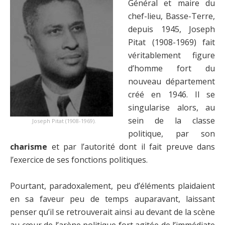
Général et maire du
chef-lieu, Basse-Terre,
depuis 1945, Joseph
Pitat (1908-1969) fait
véritablement figure
d’homme fort du
nouveau département
créé en 1946. Il se
singularise alors, au
sein de la classe
Joseph Pitat (1908-1969).
politique, par son
charisme
et par l’autorité dont il fait preuve dans
l’exercice de ses fonctions politiques.
Pourtant, paradoxalement, peu d’éléments plaidaient
en sa faveur peu de temps auparavant, laissant
penser qu’il se retrouverait ainsi au devant de la scène
au cœur de l’arène politique fort agitée de l’immédiate