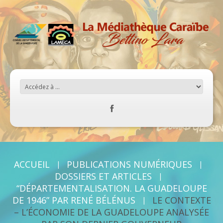
ACCUEIL
PUBLICATIONS NUMÉRIQUES
DOSSIERS ET ARTICLES
“DÉPARTEMENTALISATION. LA GUADELOUPE
DE 1946” PAR RENÉ BÉLÉNUS
LE CONTEXTE
– L’ÉCONOMIE DE LA GUADELOUPE ANALYSÉE