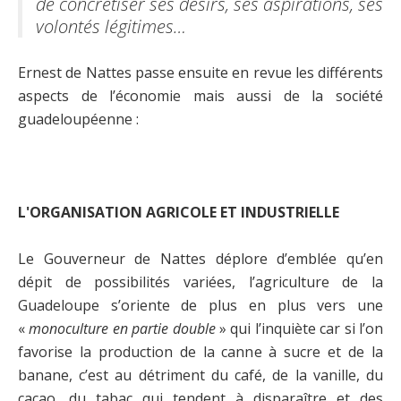
de concrétiser ses désirs, ses aspirations, ses
volontés légitimes…
Ernest de Nattes passe ensuite en revue les différents
aspects de l’économie mais aussi de la société
guadeloupéenne :
L'ORGANISATION AGRICOLE ET INDUSTRIELLE
Le Gouverneur de Nattes déplore d’emblée qu’en
dépit de possibilités variées, l’agriculture de la
Guadeloupe s’oriente de plus en plus vers une
«
monoculture en partie double
» qui l’inquiète car si l’on
favorise la production de la canne à sucre et de la
banane, c’est au détriment du café, de la vanille, du
cacao, du tabac qui tendent à disparaître et des