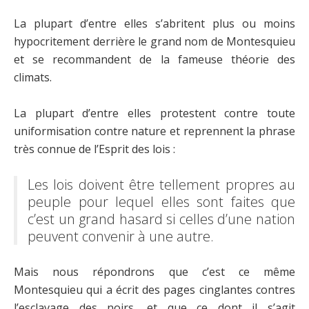
La plupart d’entre elles s’abritent plus ou moins
hypocritement derrière le grand nom de Montesquieu
et se recommandent de la fameuse théorie des
climats.
La plupart d’entre elles protestent contre toute
uniformisation contre nature et reprennent la phrase
très connue de l’Esprit des lois :
Les lois doivent être tellement propres au
peuple pour lequel elles sont faites que
c’est un grand hasard si celles d’une nation
peuvent convenir à une autre.
Mais nous répondrons que c’est ce même
Montesquieu qui a écrit des pages cinglantes contres
l’esclavage des noirs, et que ce dont il s’agit