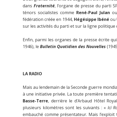
dans
Fraternité
, l’organe de presse du parti SF
ténors socialistes comme
René-Paul Julan
o
fédération créée en 1944,
Hégésippe Ibéné
ou
sur les activités du parti et sur la ligne politique
Enfin, parmi les organes de la presse écrite qu
1946), le
Bulletin Quotidien des Nouvelles
(1945
LA RADIO
Mais au lendemain de la Seconde guerre mondiale,
à une initiative privée. La toute première tenta
Basse-Terre
, derrière le d’Arbaud Hôtel Roy
plusieurs kilomètres sont les suivants : «
Ici 
embauché comme présentateur. Mais l’exploit 