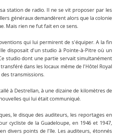
station de radio. Il ne se vit proposer par les
illers généraux demandèrent alors que la colonie
 Mais rien ne fut fait en ce sens.
ntions qui lui permirent de s'équiper. A la fin
lle disposait d'un studio à Pointe-à-Pitre où un
Ce studio dont une partie servait simultanément
t transféré dans les locaux même de l'Hôtel Royal
e des transmissions.
llé à Destrellan, à une dizaine de kilomètres de
 nouvelles qui lui était communiqué.
sèques, le disque des auditeurs, les reportages en
our cycliste de la Guadeloupe, en 1946 et 1947,
 divers points de l'île. Les auditeurs, étonnés