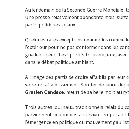
Au lendemain de la Seconde Guerre Mondiale, tou
Une presse relativement abondante mais, surtout, 
partis politiques locaux.
Quelques rares exceptions néanmoins comme le
l’extérieur pour ne pas s’enfermer dans les con
guadeloupéen. Les sportifs trouvent, eux, avec
dans le débat politique ambiant.
A l’image des partis de droite affaiblis par leur
voire un affaiblissement. Son fer de lance dep
Gratien Candace
, meurt de sa belle mort au ryt
Trois autres journaux, traditionnels relais du co
parviennent néanmoins à survivre en puisant l
l’émergence en politique du mouvement gaullist