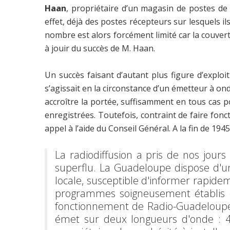
Haan
, propriétaire d’un magasin de postes de 
effet, déjà des postes récepteurs sur lesquels 
nombre est alors forcément limité car la couvertur
à jouir du succès de M. Haan.
Un succès faisant d’autant plus figure d’explo
s’agissait en la circonstance d’un émetteur à ond
accroître la portée, suffisamment en tous cas p
enregistrées. Toutefois, contraint de faire fonct
appel à l’aide du Conseil Général. A la fin de 19
La radiodiffusion a pris de nos jour
superflu. La Guadeloupe dispose d'u
locale, susceptible d'informer rapide
programmes soigneusement établis et 
fonctionnement de Radio-Guadeloupe 
émet sur deux longueurs d'onde : 4