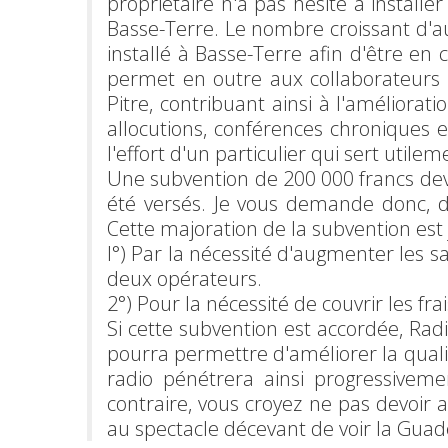
propriétaire n'a pas hésité à installe
Basse-Terre. Le nombre croissant d'a
installé à Basse-Terre afin d'être en 
permet en outre aux collaborateurs 
Pitre, contribuant ainsi à l'améliora
allocutions, conférences chroniques e
l'effort d'un particulier qui sert utilem
Une subvention de 200 000 francs dev
été versés. Je vous demande donc, d
Cette majoration de la subvention est j
l°) Par la nécessité d'augmenter les 
deux opérateurs.
2°) Pour la nécessité de couvrir les fra
Si cette subvention est accordée, R
pourra permettre d'améliorer la quali
radio pénétrera ainsi progressiveme
contraire, vous croyez ne pas devoir 
au spectacle décevant de voir la Guade