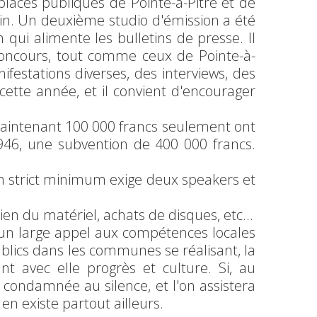
 places publiques de Pointe-à-Pitre et de
in. Un deuxième studio d'émission a été
 qui alimente les bulletins de presse. Il
concours, tout comme ceux de Pointe-à-
festations diverses, des interviews, des
cette année, et il convient d'encourager
maintenant 100 000 francs seulement ont
946, une subvention de 400 000 francs.
Un strict minimum exige deux speakers et
tien du matériel, achats de disques, etc...
un large appel aux compétences locales
blics dans les communes se réalisant, la
t avec elle progrès et culture. Si, au
 condamnée au silence, et l'on assistera
en existe partout ailleurs.