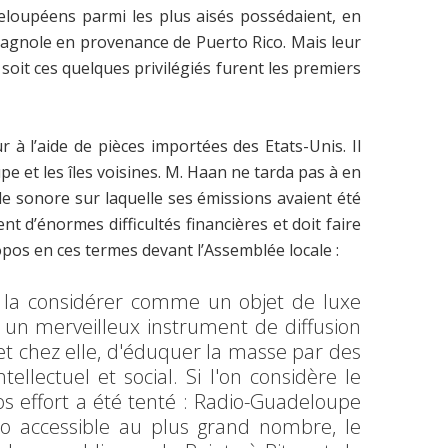
deloupéens parmi les plus aisés possédaient, en
spagnole en provenance de Puerto Rico. Mais leur
n soit ces quelques privilégiés furent les premiers
à l’aide de pièces importées des Etats-Unis. Il
pe et les îles voisines. M. Haan ne tarda pas à en
de sonore sur laquelle ses émissions avaient été
nt d’énormes difficultés financières et doit faire
ropos en ces termes devant l’Assemblée locale :
de la considérer comme un objet de luxe
un merveilleux instrument de diffusion
et chez elle, d'éduquer la masse par des
lectuel et social. Si l'on considère le
 effort a été tenté : Radio-Guadeloupe
o accessible au plus grand nombre, le