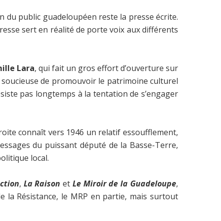
n du public guadeloupéen reste la presse écrite.
resse sert en réalité de porte voix aux différents
ille Lara
, qui fait un gros effort d’ouverture sur
s soucieuse de promouvoir le patrimoine culturel
ésiste pas longtemps à la tentation de s’engager
droite connaît vers 1946 un relatif essoufflement,
 messages du puissant député de la Basse-Terre,
litique local.
Action
,
La Raison
et
Le Miroir de la Guadeloupe
,
 la Résistance, le MRP en partie, mais surtout