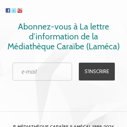
Abonnez-vous à La lettre
d’information de la
Médiathèque Caraïbe (Laméca)
© MÉDIATHÈQUE CARAÏBE (LAMÉCA), 1999-2026