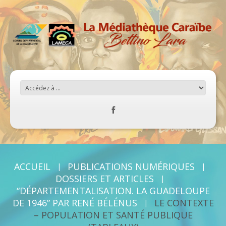
ACCUEIL
PUBLICATIONS NUMÉRIQUES
DOSSIERS ET ARTICLES
“DÉPARTEMENTALISATION. LA GUADELOUPE
DE 1946” PAR RENÉ BÉLÉNUS
LE CONTEXTE
– POPULATION ET SANTÉ PUBLIQUE