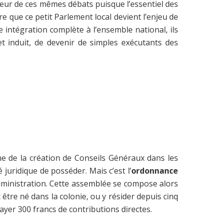
au cœur de ces mêmes débats puisque l’essentiel des
e que ce petit Parlement local devient l’enjeu de
 intégration complète à l’ensemble national, ils
et induit, de devenir de simples exécutants des
ine de la création de Conseils Généraux dans les
 juridique de posséder. Mais c’est l’
ordonnance
 administration. Cette assemblée se compose alors
 être né dans la colonie, ou y résider depuis cinq
ayer 300 francs de contributions directes.