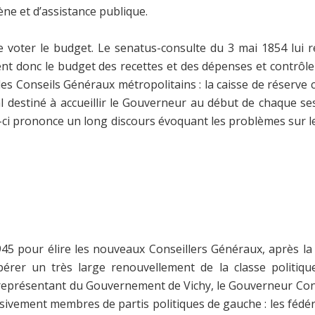
ène et d’assistance publique.
de voter le budget. Le senatus-consulte du 3 mai 1854 lui 
nt donc le budget des recettes et des dépenses et contrôlen
les Conseils Généraux métropolitains : la caisse de réserve
l destiné à accueillir le Gouverneur au début de chaque se
i-ci prononce un long discours évoquant les problèmes sur l
45 pour élire les nouveaux Conseillers Généraux, après la 
er un très large renouvellement de la classe politique. 
eprésentant du Gouvernement de Vichy, le Gouverneur Constan
ivement membres de partis politiques de gauche : les fédérat