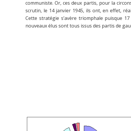
communiste. Or, ces deux partis, pour la circons
scrutin, le 14 janvier 1945, ils ont, en effet, 
Cette stratégie s’avère triomphale puisque 17
nouveaux élus sont tous issus des partis de gauc