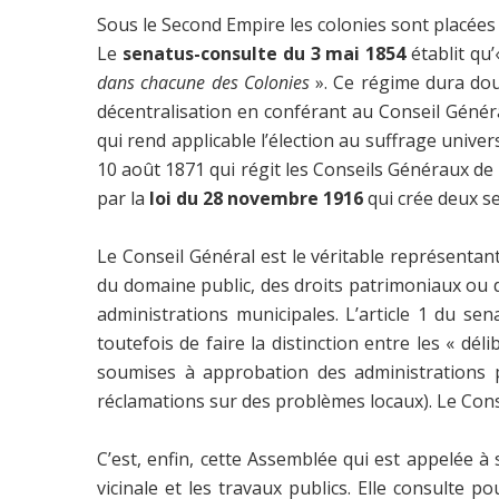
Sous le Second Empire les colonies sont placées 
Le
senatus-consulte du
3 mai 1854
établit qu
dans chacune des Colonies
». Ce régime dura do
décentralisation en conférant au Conseil Génér
qui rend applicable l’élection au suffrage univer
10 août 1871 qui régit les Conseils Généraux d
par la
loi du 28 novembre 1916
qui crée deux se
Le Conseil Général est le véritable représentant
du domaine public, des droits patrimoniaux ou de
administrations municipales. L’article 1 du sen
toutefois de faire la distinction entre les « dé
soumises à approbation des administrations p
réclamations sur des problèmes locaux). Le Conse
C’est, enfin, cette Assemblée qui est appelée à 
vicinale et les travaux publics. Elle consulte 