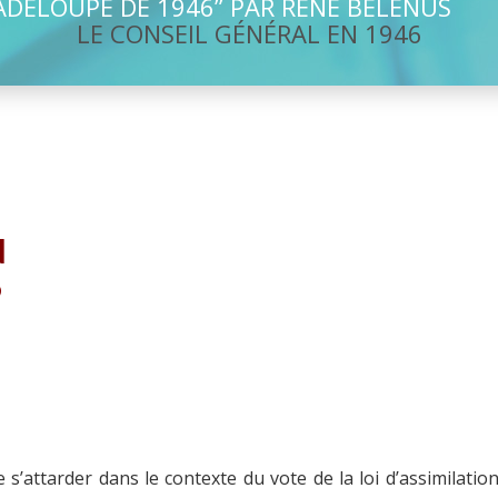
DELOUPE DE 1946” PAR RENÉ BÉLÉNUS
LE CONSEIL GÉNÉRAL EN 1946
N
6
de s’attarder dans le contexte du vote de la loi d’assimilatio