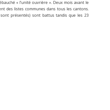
 ébauché « l’unité ouvrière ». Deux mois avant le
entent des listes communes dans tous les cantons.
 sont présentés) sont battus tandis que les 23