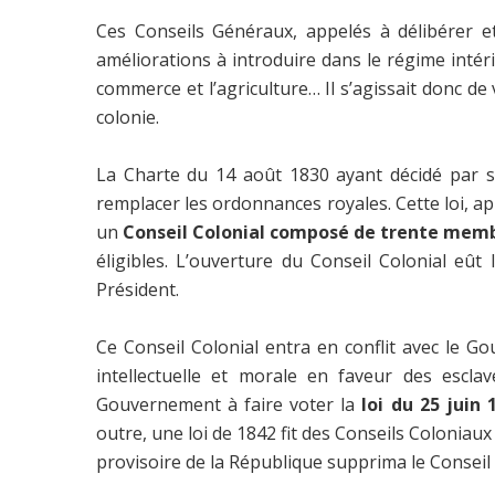
Ces Conseils Généraux, appelés à délibérer e
améliorations à introduire dans le régime intér
commerce et l’agriculture… Il s’agissait donc de
colonie.
La Charte du 14 août 1830 ayant décidé par son
remplacer les ordonnances royales. Cette loi, a
un
Conseil Colonial composé de trente memb
éligibles. L’ouverture du Conseil Colonial eû
Président.
Ce Conseil Colonial entra en conflit avec le G
intellectuelle et morale en faveur des esclav
Gouvernement à faire voter la
loi du 25 juin 
outre, une loi de 1842 fit des Conseils Coloniau
provisoire de la République supprima le Conseil 