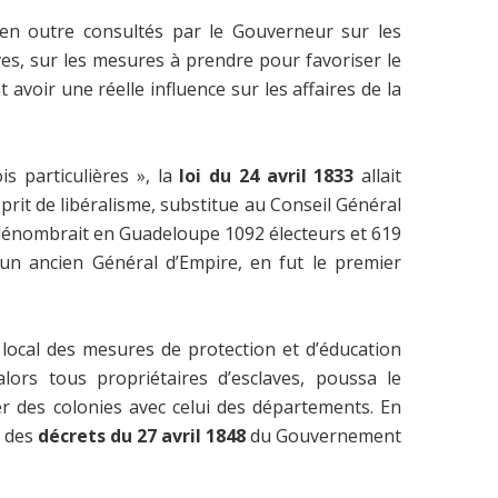
 en outre consultés par le Gouverneur sur les
ves, sur les mesures à prendre pour favoriser le
avoir une réelle influence sur les affaires de la
s particulières », la
loi du 24 avril 1833
allait
sprit de libéralisme, substitue au Conseil Général
 dénombrait en Guadeloupe 1092 électeurs et 619
 un ancien Général d’Empire, en fut le premier
 local des mesures de protection et d’éducation
alors tous propriétaires d’esclaves, poussa le
ier des colonies avec celui des départements. En
n des
décrets du
27 avril 1848
du Gouvernement