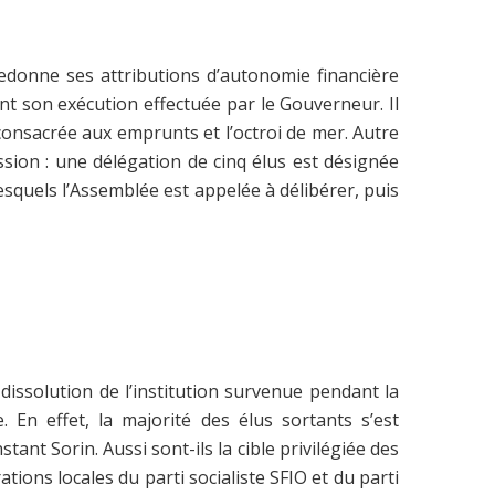
redonne ses attributions d’autonomie financière
t son exécution effectuée par le Gouverneur. Il
 consacrée aux emprunts et l’octroi de mer. Autre
ssion : une délégation de cinq élus est désignée
esquels l’Assemblée est appelée à délibérer, puis
dissolution de l’institution survenue pendant la
En effet, la majorité des élus sortants s’est
t Sorin. Aussi sont-ils la cible privilégiée des
ions locales du parti socialiste SFIO et du parti