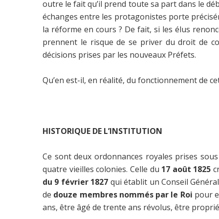
outre le fait qu’il prend toute sa part dans le dé
échanges entre les protagonistes porte préciséme
la réforme en cours ? De fait, si les élus reno
prennent le risque de se priver du droit de co
décisions prises par les nouveaux Préfets.
Qu’en est-il, en réalité, du fonctionnement de ce
HISTORIQUE DE L’INSTITUTION
Ce sont deux ordonnances royales prises sous la
quatre vieilles colonies. Celle du
17 août 1825
cr
du
9 février 1827
qui établit un Conseil Général
de
douze membres nommés par le Roi
pour ex
ans, être âgé de trente ans révolus, être propri