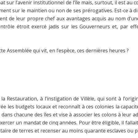
bat sur l’avenir institutionnel de l’île mais, surtout, il est 
nt sur le maintien ou non de ses prérogatives. Est-ce à dir
ncent de leur propre chef aux avantages acquis au nom d’une
ntrôle étroit exercé jadis sur les Gouverneurs et, par eff
tte Assemblée qui vit, en l’espèce, ces dernières heures ?
 Restauration, à l’instigation de Villèle, qui sont à l’orig
ée les budgets locaux et reconnaît à ces colonies la capacité
 dans chacune des îles et vise à associer les colons à leur
ercer un mandat de cinq années. Pour être éligible, il fallait
étaire de terres et recenser au moins quarante esclaves ou p