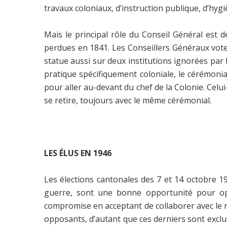
travaux coloniaux, d’instruction publique, d’hygi
Mais le principal rôle du Conseil Général est 
perdues en 1841. Les Conseillers Généraux vote
statue aussi sur deux institutions ignorées par 
pratique spécifiquement coloniale, le cérémonia
pour aller au-devant du chef de la Colonie. Celu
se retire, toujours avec le même cérémonial.
LES ÉLUS EN 1946
Les élections cantonales des 7 et 14 octobre 19
guerre, sont une bonne opportunité pour opér
compromise en acceptant de collaborer avec le r
opposants, d’autant que ces derniers sont exclus