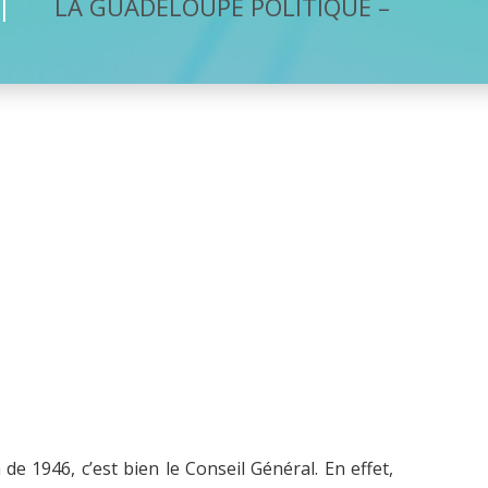
LA GUADELOUPE POLITIQUE –
n de 1946, c’est bien le Conseil Général. En effet,