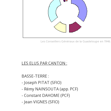
Les Conseillers Généraux de la Guadeloupe en 1946.
LES ELUS PAR CANTON :
BASSE-TERRE :
- Joseph PITAT (SFIO)
- Rémy NAINSOUTA (app. PCF)
- Constant DAHOME (PCF)
- Jean VIGNES (SFIO)