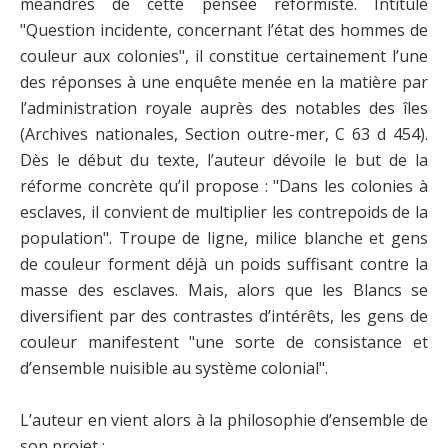
méandres de cette pensée réformiste. Intitulé
"Question incidente, concernant l’état des hommes de
couleur aux colonies", il constitue certainement l’une
des réponses à une enquête menée en la matière par
l’administration royale auprès des notables des îles
(Archives nationales, Section outre-mer, C 63 d 454).
Dès le début du texte, l’auteur dévoile le but de la
réforme concrète qu’il propose : "Dans les colonies à
esclaves, il convient de multiplier les contrepoids de la
population". Troupe de ligne, milice blanche et gens
de couleur forment déjà un poids suffisant contre la
masse des esclaves. Mais, alors que les Blancs se
diversifient par des contrastes d’intérêts, les gens de
couleur manifestent "une sorte de consistance et
d’ensemble nuisible au système colonial".
L’auteur en vient alors à la philosophie d’ensemble de
son projet :