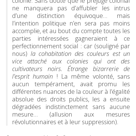
colonie. Sans doute que le préjugé colonial
ne manquera pas d’affubler les intrus
d’une distinction équivoque… mais
l’intention politique n’en sera pas moins
accomplie, et au bout du compte toutes les
parties intéressées gagneraient à ce
perfectionnement social : car (souligné par
nous)
la cohabitation des couleurs est un
vice attaché aux colonies qui ont des
cultivateurs noirs. Étrange bizarrerie de
l’esprit humain
! La même volonté, sans
aucun tempérament, avait promu les
différentes nuances de la couleur à l’égalité
absolue des droits publics, les a ensuite
dégradées indistinctement sans aucune
mesure… (allusion aux mesures
révolutionnaires et à leur suppression).