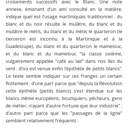
croisements successifs avec le Blanc. Une note
annexe, émanant d’un ami consulté en la matière,
indique quel est l’usage martiniquais traditionnel : du
blanc et du noir résulte le mulâtre, du blanc et du
mulâtre le métis, du blanc et du métis le quarteron (le
tierceron est inconnu à la Martinique et à la
Guadeloupe), du blanc et du quarteron le mamelouc,
et du blanc et du mamelouc "la classe sixième,
vulgairement appelée "café au lait" dans nos îles du
vent ; d’où est venue enfin l’épithète de petits blancs".
Le texte semble indiquer sur ces franges un certain
flottement : d’une part parce que "depuis la Révolution
cette épithète (petits blancs) s’est étendue sur les
blancs même européens, boutiquiers, pêcheurs, gens
de métier, n’ayant d’autre fortune que leur industrie" ;
d’autre part parce que les "passages de la ligne"
semblent relativement fréquents :