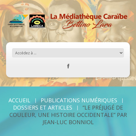
ACCUEIL
PUBLICATIONS NUMÉRIQUES
DOSSIERS ET ARTICLES
“LE PRÉJUGÉ DE
COULEUR, UNE HISTOIRE OCCIDENTALE” PAR
JEAN-LUC BONNIOL