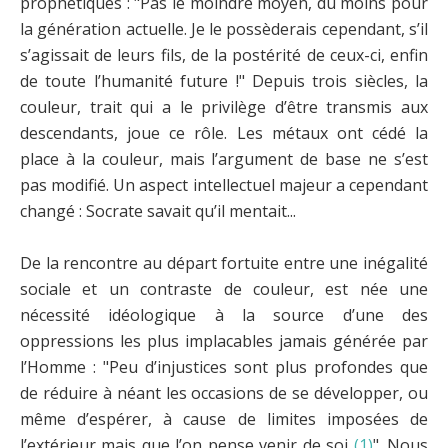
prophétiques : "Pas le moindre moyen, du moins pour
la génération actuelle. Je le possèderais cependant, s’il
s’agissait de leurs fils, de la postérité de ceux-ci, enfin
de toute l’humanité future !" Depuis trois siècles, la
couleur, trait qui a le privilège d’être transmis aux
descendants, joue ce rôle. Les métaux ont cédé la
place à la couleur, mais l’argument de base ne s’est
pas modifié. Un aspect intellectuel majeur a cependant
changé : Socrate savait qu’il mentait...
De la rencontre au départ fortuite entre une inégalité
sociale et un contraste de couleur, est née une
nécessité idéologique à la source d’une des
oppressions les plus implacables jamais générée par
l’Homme : "Peu d’injustices sont plus profondes que
de réduire à néant les occasions de se développer, ou
même d’espérer, à cause de limites imposées de
l’extérieur mais que l’on pense venir de soi
(1)
". Nous