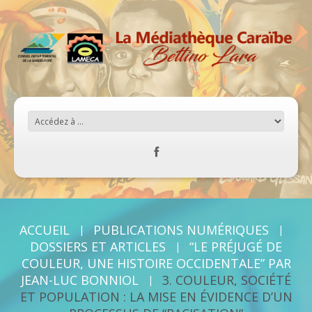
ACCUEIL
PUBLICATIONS NUMÉRIQUES
DOSSIERS ET ARTICLES
“LE PRÉJUGÉ DE
COULEUR, UNE HISTOIRE OCCIDENTALE” PAR
JEAN-LUC BONNIOL
3. COULEUR, SOCIÉTÉ
ET POPULATION : LA MISE EN ÉVIDENCE D’UN