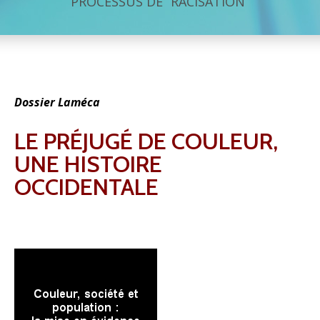
PROCESSUS DE “RACISATION”
Dossier Laméca
LE PRÉJUGÉ DE COULEUR,
UNE HISTOIRE
OCCIDENTALE