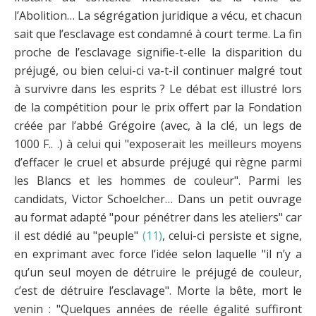
l’Abolition… La ségrégation juridique a vécu, et chacun
sait que l’esclavage est condamné à court terme. La fin
proche de l’esclavage signifie-t-elle la disparition du
préjugé, ou bien celui-ci va-t-il continuer malgré tout
à survivre dans les esprits ? Le débat est illustré lors
de la compétition pour le prix offert par la Fondation
créée par l’abbé Grégoire (avec, à la clé, un legs de
1000 F.. .) à celui qui "exposerait les meilleurs moyens
d’effacer le cruel et absurde préjugé qui règne parmi
les Blancs et les hommes de couleur". Parmi les
candidats, Victor Schoelcher… Dans un petit ouvrage
au format adapté "pour pénétrer dans les ateliers" car
il est dédié au "peuple"
(11)
, celui-ci persiste et signe,
en exprimant avec force l’idée selon laquelle "il n’y a
qu’un seul moyen de détruire le préjugé de couleur,
c’est de détruire l’esclavage". Morte la bête, mort le
venin : "Quelques années de réelle égalité suffiront