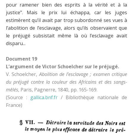
pour ramener bien des esprits à la vérité et à la
justice". Mais le prix lui échappa, car les juges
estimèrent qu’il avait par trop subordonné ses vues à
l’abolition de l’esclavage, alors qu’ils observaient que
le préjugé subsistait même là où l’esclavage avait
disparu...
Document 19
L’argument de Victor Schoelcher sur le préjugé.
V. Schoelcher,
Abolition de l’esclavage ; examen critique
du préjugé contre la couleur des Africains et des sangs-
mêlés
, Paris, Pagnerre, 1840, pp. 165-169.
(Source :
gallica.bnf.fr
/ Bibliothèque nationale de
France)