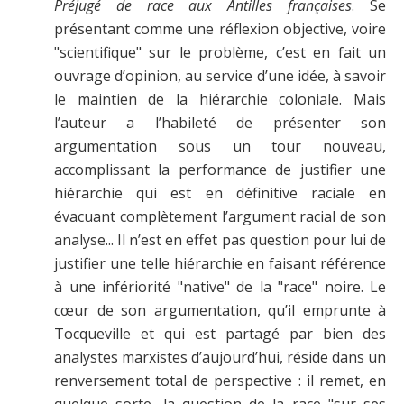
Préjugé de race aux Antilles françaises
. Se
présentant comme une réflexion objective, voire
"scientifique" sur le problème, c’est en fait un
ouvrage d’opinion, au service d’une idée, à savoir
le maintien de la hiérarchie coloniale. Mais
l’auteur a l’habileté de présenter son
argumentation sous un tour nouveau,
accomplissant la performance de justifier une
hiérarchie qui est en définitive raciale en
évacuant complètement l’argument racial de son
analyse... Il n’est en effet pas question pour lui de
justifier une telle hiérarchie en faisant référence
à une infériorité "native" de la "race" noire. Le
cœur de son argumentation, qu’il emprunte à
Tocqueville et qui est partagé par bien des
analystes marxistes d’aujourd’hui, réside dans un
renversement total de perspective : il remet, en
quelque sorte, la question de la race "sur ses