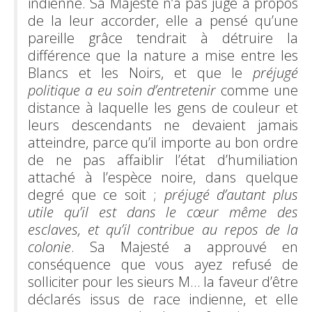
indienne. Sa Majesté n’a pas jugé à propos
de la leur accorder, elle a pensé qu’une
pareille grâce tendrait à détruire la
différence que la nature a mise entre les
Blancs et les Noirs, et que le
préjugé
politique a eu soin d’entretenir
comme une
distance à laquelle les gens de couleur et
leurs descendants ne devaient jamais
atteindre, parce qu’il importe au bon ordre
de ne pas affaiblir l’état d’humiliation
attaché à l’espèce noire, dans quelque
degré que ce soit ;
préjugé d’autant plus
utile qu’il est dans le cœur même des
esclaves, et qu’il contribue au repos de la
colonie
. Sa Majesté a approuvé en
conséquence que vous ayez refusé de
solliciter pour les sieurs M… la faveur d’être
déclarés issus de race indienne, et elle