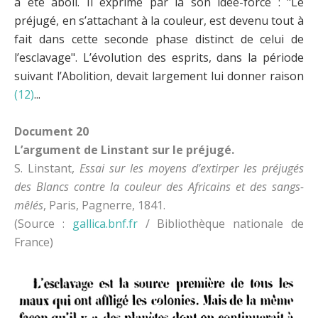
a été aboli. Il exprime par là son idée-force : "Le
préjugé, en s’attachant à la couleur, est devenu tout à
fait dans cette seconde phase distinct de celui de
l’esclavage". L’évolution des esprits, dans la période
suivant l’Abolition, devait largement lui donner raison
(12)
...
Document 20
L’argument de Linstant sur le préjugé.
S. Linstant,
Essai sur les moyens d’extirper les préjugés
des Blancs contre la couleur des Africains et des sangs-
mêlés
, Paris, Pagnerre, 1841.
(Source :
gallica.bnf.fr
/ Bibliothèque nationale de
France)