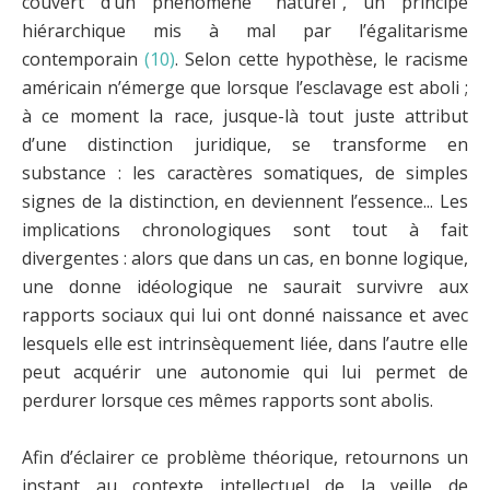
couvert d’un phénomène "naturel", un principe
hiérarchique mis à mal par l’égalitarisme
contemporain
(10)
. Selon cette hypothèse, le racisme
américain n’émerge que lorsque l’esclavage est aboli ;
à ce moment la race, jusque-là tout juste attribut
d’une distinction juridique, se transforme en
substance : les caractères somatiques, de simples
signes de la distinction, en deviennent l’essence... Les
implications chronologiques sont tout à fait
divergentes : alors que dans un cas, en bonne logique,
une donne idéologique ne saurait survivre aux
rapports sociaux qui lui ont donné naissance et avec
lesquels elle est intrinsèquement liée, dans l’autre elle
peut acquérir une autonomie qui lui permet de
perdurer lorsque ces mêmes rapports sont abolis.
Afin d’éclairer ce problème théorique, retournons un
instant au contexte intellectuel de la veille de