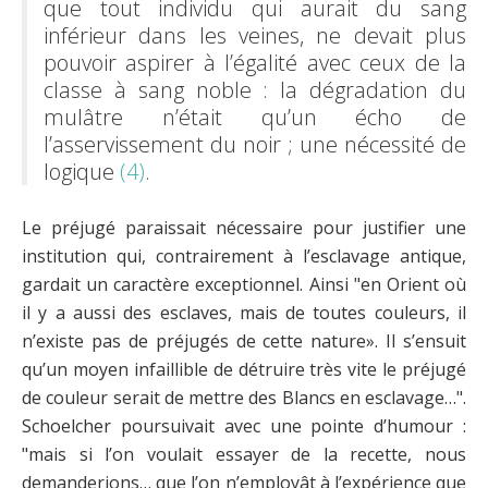
que tout individu qui aurait du sang
inférieur dans les veines, ne devait plus
pouvoir aspirer à l’égalité avec ceux de la
classe à sang noble : la dégradation du
mulâtre n’était qu’un écho de
l’asservissement du noir ; une nécessité de
logique
(4)
.
Le préjugé paraissait nécessaire pour justifier une
institution qui, contrairement à l’esclavage antique,
gardait un caractère exceptionnel. Ainsi "en Orient où
il y a aussi des esclaves, mais de toutes couleurs, il
n’existe pas de préjugés de cette nature». Il s’ensuit
qu’un moyen infaillible de détruire très vite le préjugé
de couleur serait de mettre des Blancs en esclavage…".
Schoelcher poursuivait avec une pointe d’humour :
"mais si l’on voulait essayer de la recette, nous
demanderions… que l’on n’employât à l’expérience que