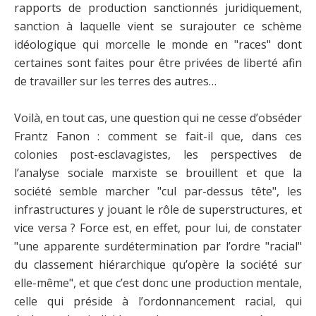
rapports de production sanctionnés juridiquement,
sanction à laquelle vient se surajouter ce schème
idéologique qui morcelle le monde en "races" dont
certaines sont faites pour être privées de liberté afin
de travailler sur les terres des autres…
Voilà, en tout cas, une question qui ne cesse d’obséder
Frantz Fanon : comment se fait-il que, dans ces
colonies post-esclavagistes, les perspectives de
l’analyse sociale marxiste se brouillent et que la
société semble marcher "cul par-dessus tête", les
infrastructures y jouant le rôle de superstructures, et
vice versa ? Force est, en effet, pour lui, de constater
"une apparente surdétermination par l’ordre "racial"
du classement hiérarchique qu’opère la société sur
elle-même", et que c’est donc une production mentale,
celle qui préside à l’ordonnancement racial, qui