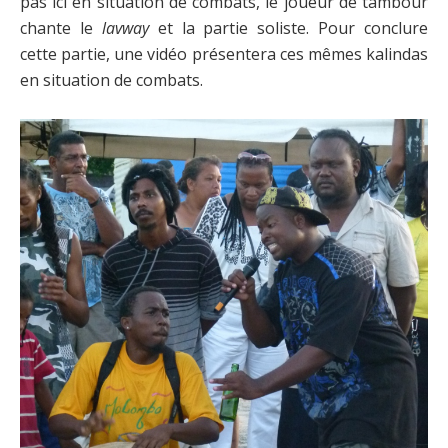
pas ici en situation de combats, le joueur de tambour
chante le
lavway
et la partie soliste. Pour conclure
cette partie, une vidéo présentera ces mêmes kalindas
en situation de combats.