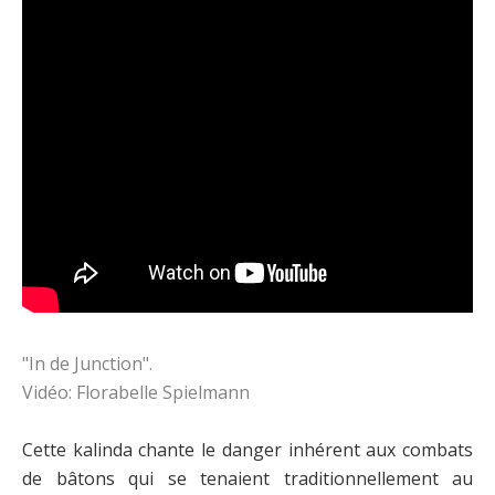
"In de Junction".
Vidéo: Florabelle Spielmann
Cette kalinda chante le danger inhérent aux combats
de bâtons qui se tenaient traditionnellement au