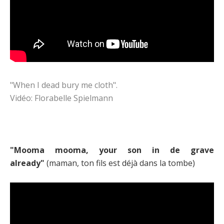
"When I dead bury me cloth".
Vidéo: Florabelle Spielmann
"Mooma mooma, your son in de grave
already"
(maman, ton fils est déjà dans la tombe)