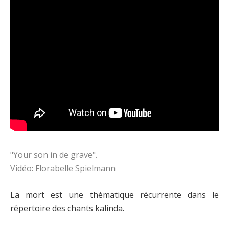
"Your son in de grave".
Vidéo: Florabelle Spielmann
La mort est une thématique récurrente dans le
répertoire des chants kalinda.