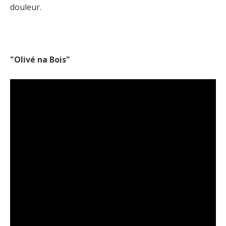
douleur.
"Olivé na Bois"