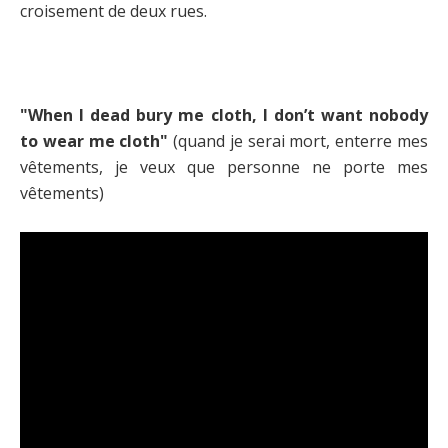
croisement de deux rues.
"When I dead bury me cloth, I don’t want nobody
to wear me cloth"
(quand je serai mort, enterre mes
vêtements, je veux que personne ne porte mes
vêtements)