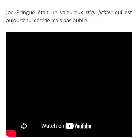
Joe Pringué était un valeureux
stick fighter
qui est
aujourd’hui décédé mais pas oublié.