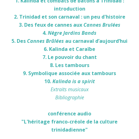
1. Kalinda et combats de batons à Trinidad :
introduction
2. Trinidad et son carnaval : un peu d'histoire
3. Des feux de cannes aux
Cannes Brulées
4.
Nègre Jardins Bands
5. Des
Cannes Brûlées
au carnaval d’aujourd’hui
6. Kalinda et Caraïbe
7. Le pouvoir du chant
8. Les tambours
9. Symbolique associée aux tambours
10.
Kalinda is a spirit
Extraits musicaux
Bibliographie
conférence audio
"L'héritage franco-créole de la culture
trinidadienne"