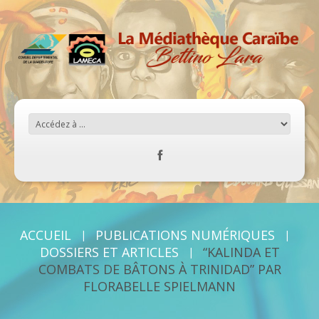
ACCUEIL
PUBLICATIONS NUMÉRIQUES
DOSSIERS ET ARTICLES
“KALINDA ET
COMBATS DE BÂTONS À TRINIDAD” PAR
FLORABELLE SPIELMANN