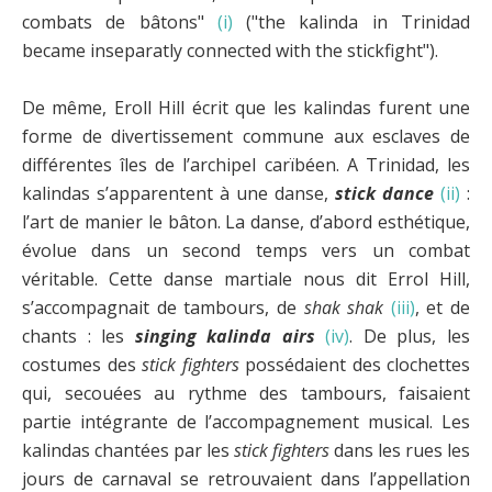
combats de bâtons"
(i)
("the kalinda in Trinidad
became inseparatly connected with the stickfight").
De même, Eroll Hill écrit que les kalindas furent une
forme de divertissement commune aux esclaves de
différentes îles de l’archipel carïbéen. A Trinidad, les
kalindas s’apparentent à une danse,
stick dance
(ii)
:
l’art de manier le bâton. La danse, d’abord esthétique,
évolue dans un second temps vers un combat
véritable. Cette danse martiale nous dit Errol Hill,
s’accompagnait de tambours, de
shak shak
(iii)
, et de
chants : les
singing kalinda airs
(iv)
. De plus, les
costumes des
stick fighters
possédaient des clochettes
qui, secouées au rythme des tambours, faisaient
partie intégrante de l’accompagnement musical. Les
kalindas chantées par les
stick fighters
dans les rues les
jours de carnaval se retrouvaient dans l’appellation