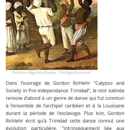
Peinture d’Agostino Brunias : "Stickfight Dominica".
Dans l’ouvrage de Gordon Rohlehr "Calypso and
Society in Pre-independance Trinidad", le mot kalinda
renvoie d’abord à un genre de danse qui fut commun
à l’ensemble de l’archipel caribéen et à la Louisiane
durant la période de l’esclavage. Plus loin, Gordon
Rohlehr écrit qu’à Trinidad cette danse connut une
évolution particulière, "intrinsèquement liée aux