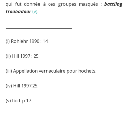
qui fut donnée à ces groupes masqués :
battling
troubadour
(v)
.
_________________________________
(i) Rohlehr 1990 : 14.
(ii) Hill 1997 : 25.
(iii) Appellation vernaculaire pour hochets.
(iv) Hill 1997:25.
(v) Ibid. p 17.