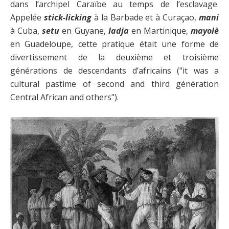
dans l’archipel Caraïbe au temps de l’esclavage.
Appelée
stick-licking
à la Barbade et à Curaçao,
mani
à Cuba,
setu
en Guyane,
ladja
en Martinique,
mayolè
en Guadeloupe, cette pratique était une forme de
divertissement de la deuxième et troisième
générations de descendants d’africains ("it was a
cultural pastime of second and third génération
Central African and others").