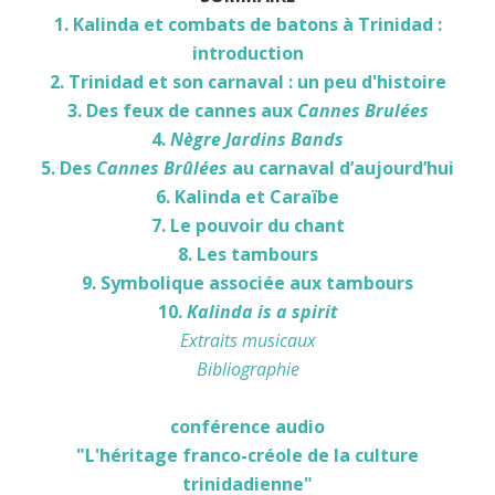
1. Kalinda et combats de batons à Trinidad :
introduction
2. Trinidad et son carnaval : un peu d'histoire
3. Des feux de cannes aux
Cannes Brulées
4.
Nègre Jardins Bands
5. Des
Cannes Brûlées
au carnaval d’aujourd’hui
6. Kalinda et Caraïbe
7. Le pouvoir du chant
8. Les tambours
9. Symbolique associée aux tambours
10.
Kalinda is a spirit
Extraits musicaux
Bibliographie
conférence audio
"L'héritage franco-créole de la culture
trinidadienne"