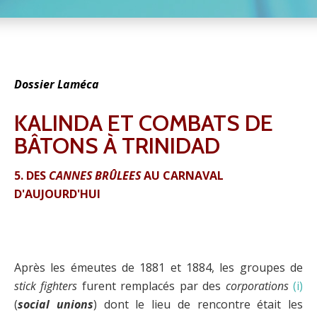
Dossier Laméca
KALINDA ET COMBATS DE
BÂTONS À TRINIDAD
5. DES
CANNES BRÛLEES
AU CARNAVAL
D'AUJOURD'HUI
Après les émeutes de 1881 et 1884, les groupes de
stick fighters
furent remplacés par des
corporations
(i)
(
social unions
) dont le lieu de rencontre était les