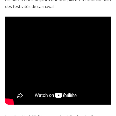
des festivités de carnaval.