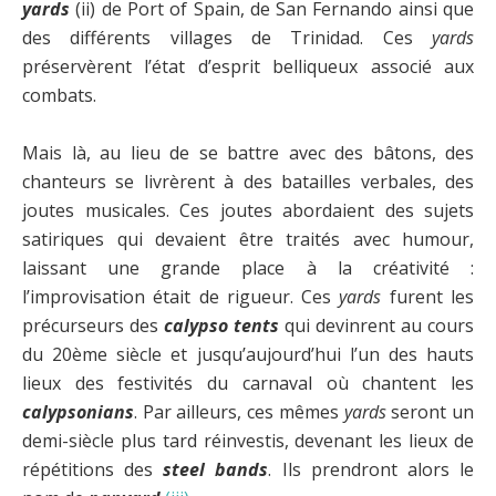
yards
(ii) de Port of Spain, de San Fernando ainsi que
des différents villages de Trinidad. Ces
yards
préservèrent l’état d’esprit belliqueux associé aux
combats.
Mais là, au lieu de se battre avec des bâtons, des
chanteurs se livrèrent à des batailles verbales, des
joutes musicales. Ces joutes abordaient des sujets
satiriques qui devaient être traités avec humour,
laissant une grande place à la créativité :
l’improvisation était de rigueur. Ces
yards
furent les
précurseurs des
calypso tents
qui devinrent au cours
du 20ème siècle et jusqu’aujourd’hui l’un des hauts
lieux des festivités du carnaval où chantent les
calypsonians
. Par ailleurs, ces mêmes
yards
seront un
demi-siècle plus tard réinvestis, devenant les lieux de
répétitions des
steel bands
. Ils prendront alors le