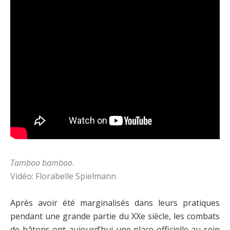
Tamboo bamboo
.
Vidéo: Florabelle Spielmann
Après avoir été marginalisés dans leurs pratiques
pendant une grande partie du XXe siècle, les combats
de bâtons ont aujourd’hui une place officielle au sein