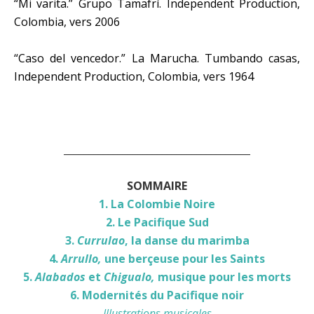
“Mi varita.” Grupo Tamafrí. Independent Production,
Colombia, vers 2006
“Caso del vencedor.” La Marucha. Tumbando casas,
Independent Production, Colombia, vers 1964
______________________________________
SOMMAIRE
1. La Colombie Noire
2. Le Pacifique Sud
3.
Currulao
, la danse du marimba
4.
Arrullo,
une berçeuse pour les Saints
5.
Alabados
et
Chigualo,
musique pour les morts
6. Modernités du Pacifique noir
Illustrations musicales