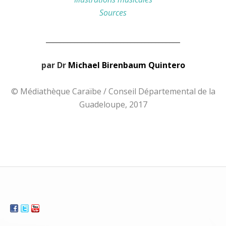
Sources
______________________________________
par Dr
Michael Birenbaum Quintero
© Médiathèque Caraïbe / Conseil Départemental de la
Guadeloupe, 2017