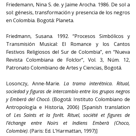
Friedemann, Nina S. de. y Jaime Arocha. 1986. De sol a
sol: génesis, transformación y presencia de los negros
en Colombia. Bogotá: Planeta.
Friedmann, Susana. 1992. “Procesos Simbólicos y
Transmisión Musical: El Romance y los Cantos
Festivos Religiosos del Sur de Colombia”, en “Nueva
Revista Colombiana de Folclor”, Vol. 3, Núm. 12,
Patronato Colombiano de Artes y Ciencias, Bogotá.
Losonczy, Anne-Marie.
La trama interétnica. Ritual,
sociedad y figuras de intercambio entre los grupos negros
y Emberá del Chocó
. (Bogotá: Instituto Colombiano de
Antropología e Historia, 2006) [Spanish translation
of
Les Saints et la forêt. Rituel, société et figures de
l’échange entre Noirs et Indiens Emberà (Choco,
Colombie)
. (Paris: Ed. L’Harmattan, 1997)]