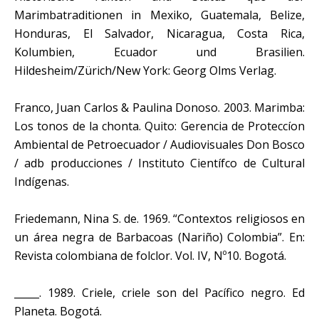
Marimbatraditionen in Mexiko, Guatemala, Belize,
Honduras, El Salvador, Nicaragua, Costa Rica,
Kolumbien, Ecuador und Brasilien.
Hildesheim/Zürich/New York: Georg Olms Verlag.
Franco, Juan Carlos & Paulina Donoso. 2003. Marimba:
Los tonos de la chonta. Quito: Gerencia de Proteccíon
Ambiental de Petroecuador / Audiovisuales Don Bosco
/ adb producciones / Instituto Científco de Cultural
Indígenas.
Friedemann, Nina S. de. 1969. “Contextos religiosos en
un área negra de Barbacoas (Nariño) Colombia”. En:
Revista colombiana de folclor. Vol. IV, Nº10. Bogotá.
_____. 1989. Criele, criele son del Pacífico negro. Ed
Planeta. Bogotá.