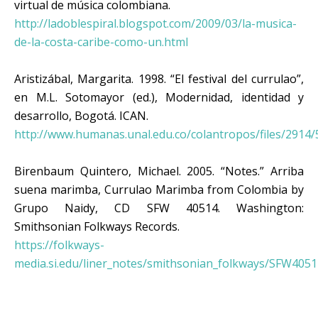
virtual de música colombiana.
http://ladoblespiral.blogspot.com/2009/03/la-musica-
de-la-costa-caribe-como-un.html
Aristizábal, Margarita. 1998. “El festival del currulao”,
en M.L. Sotomayor (ed.), Modernidad, identidad y
desarrollo, Bogotá. ICAN.
http://www.humanas.unal.edu.co/colantropos/files/2914/
Birenbaum Quintero, Michael. 2005. “Notes.” Arriba
suena marimba, Currulao Marimba from Colombia by
Grupo Naidy, CD SFW 40514. Washington:
Smithsonian Folkways Records.
https://folkways-
media.si.edu/liner_notes/smithsonian_folkways/SFW4051