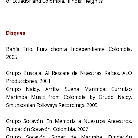
of Ecuador and Colombia. Illinois: Heighits.
Disques
Bahía Trío. Pura chonta. Independiente. Colombia,
2005
Grupo Buscajá. Al Rescate de Nuestras Raíces. ALO
Producciones. 2001
Grupo Naidy. Arriba Suena Marimba: Currulao
Marimba Music from Colombia by Grupo Naidy.
Smithsonian Folkways Recordings. 2005
Grupo Socavón. En Memoria a Nuestros Ancestros.
Fundación Socavón, Colombia, 2002
Grupo Socavón. Sonar de Marimba. Fundación