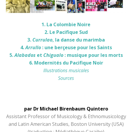
1. La Colombie Noire
2. Le Pacifique Sud
3.
Currulao
, la danse du marimba
4.
Arrullo
: une berçeuse pour les Saints
5.
Alabados
et
Chigualo
: musique pour les morts
6. Modernités du Pacifique Noir
Illustrations musicales
Sources
par Dr Michael Birenbaum Quintero
Assistant Professor of Musicology & Ethnomusicology
and Latin American Studies, Boston University (USA)
(traduction : Médiathèque Caraïbe)