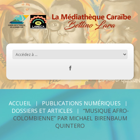
ACCUEIL
PUBLICATIONS NUMÉRIQUES
DOSSIERS ET ARTICLES
“MUSIQUE AFRO-
COLOMBIENNE” PAR MICHAEL BIRENBAUM
QUINTERO