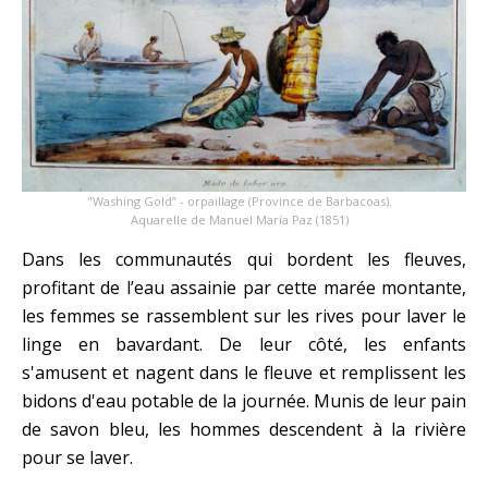
"Washing Gold” - orpaillage (Province de Barbacoas).
Aquarelle de Manuel María Paz (1851)
Dans les communautés qui bordent les fleuves,
profitant de l’eau assainie par cette marée montante,
les femmes se rassemblent sur les rives pour laver le
linge en bavardant. De leur côté, les enfants
s'amusent et nagent dans le fleuve et remplissent les
bidons d'eau potable de la journée. Munis de leur pain
de savon bleu, les hommes descendent à la rivière
pour se laver.