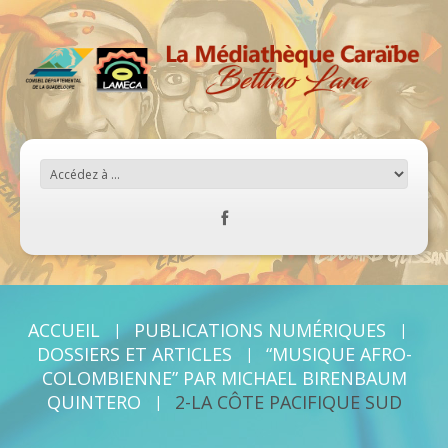
ACCUEIL
PUBLICATIONS NUMÉRIQUES
DOSSIERS ET ARTICLES
“MUSIQUE AFRO-
COLOMBIENNE” PAR MICHAEL BIRENBAUM
QUINTERO
2-LA CÔTE PACIFIQUE SUD