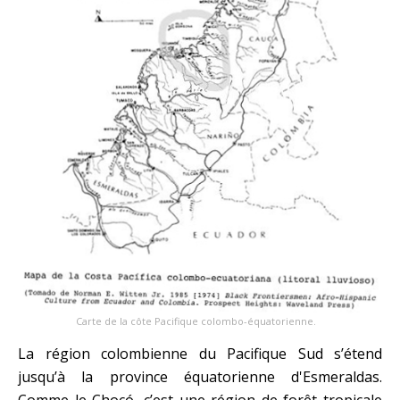
Carte de la côte Pacifique colombo-équatorienne.
La région colombienne du Pacifique Sud s’étend
jusqu’à la province équatorienne d'Esmeraldas.
Comme le Chocó, c’est une région de forêt tropicale