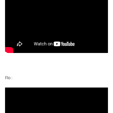
Flo :