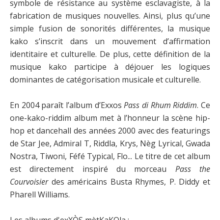
symbole de résistance au système esclavagiste, à la
fabrication de musiques nouvelles. Ainsi, plus qu’une
simple fusion de sonorités différentes, la musique
kako s’inscrit dans un mouvement d’affirmation
identitaire et culturelle. De plus, cette définition de la
musique kako participe à déjouer les logiques
dominantes de catégorisation musicale et culturelle.
En 2004 paraît l’album d’Exxos
Pass di Rhum Riddim
. Ce
one-kako-riddim album met à l’honneur la scène hip-
hop et dancehall des années 2000 avec des featurings
de Star Jee, Admiral T, Riddla, Krys, Nèg Lyrical, Gwada
Nostra, Tiwoni, Féfé Typical, Flo... Le titre de cet album
est directement inspiré du morceau
Pass the
Courvoisier
des américains Busta Rhymes, P. Diddy et
Pharell Williams.
Les albums d'exXÒS mètKaKOla :