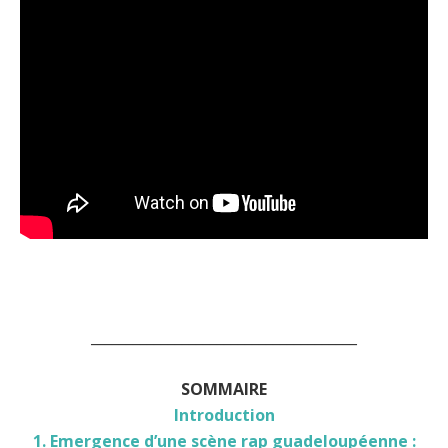
______________________________________
SOMMAIRE
Introduction
1. Emergence d’une scène rap guadeloupéenne :