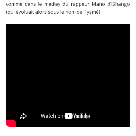
comme dans le medley du rappeur Mano d’iShango
(qui évoluait alors sous le nom de Tysmé) :