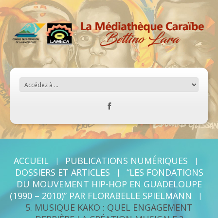
ACCUEIL
PUBLICATIONS NUMÉRIQUES
DOSSIERS ET ARTICLES
“LES FONDATIONS
DU MOUVEMENT HIP-HOP EN GUADELOUPE
(1990 – 2010)” PAR FLORABELLE SPIELMANN
5. MUSIQUE KAKO : QUEL ENGAGEMENT