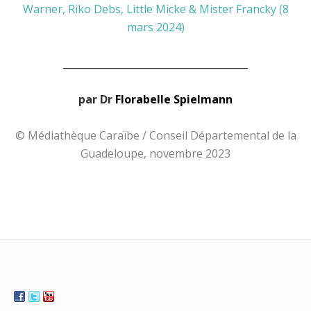
Warner, Riko Debs, Little Micke & Mister Francky (8
mars 2024)
______________________________________
par Dr
Florabe
lle Spielmann
© Médiathèque Caraïbe / Conseil Départemental de la
Guadeloupe, novembre 2023