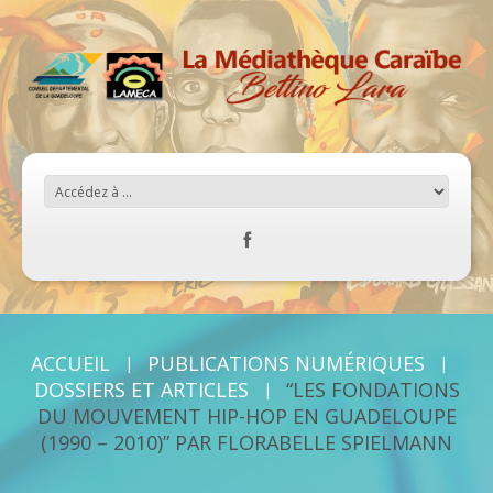
ACCUEIL
PUBLICATIONS NUMÉRIQUES
DOSSIERS ET ARTICLES
“LES FONDATIONS
DU MOUVEMENT HIP-HOP EN GUADELOUPE
(1990 – 2010)” PAR FLORABELLE SPIELMANN