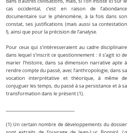
dans d’autres civilisations, mais, si l’on insiste ici sur le
cas occidental, c’est en raison de l’abondance
documentaire sur le phénomène, à la fois dans son
constat, ses justifications (mais aussi sa contestation
!), ainsi que pour la précision de l’analyse.
Pour ceux qui s’intéresseraient au cadre disciplinaire
dans lequel s’inscrit ce questionnement : il s’agit ici de
marier l’histoire, dans sa dimension narrative apte à
rendre compte du passé, avec l’anthropologie, dans sa
vocation interprétative et théorique, à même de
conjuguer les temps, du passé à sa persistance et à sa
transformation dans le présent
(1)
.
_________________________________
(1) Un certain nombre de développements du dossier
sont extraits de l’ouvrage de Jean-Luc Bonniol,
La