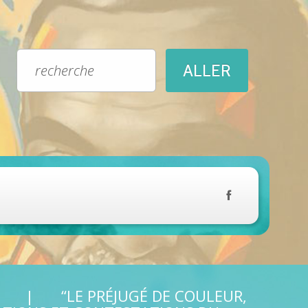
“LE PRÉJUGÉ DE COULEUR,