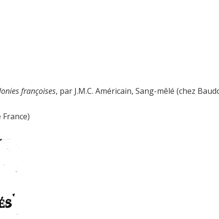
onies françoises
, par J.M.C. Américain, Sang-mêlé (chez Bau
e France)