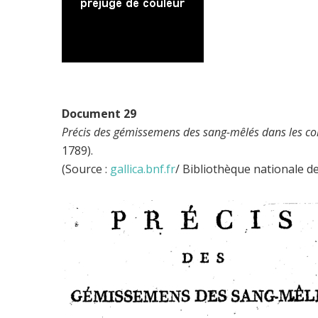
Document 29
Précis des gémissemens des sang-mêlés dans les col
1789).
(Source :
gallica.bnf.fr
/ Bibliothèque nationale d