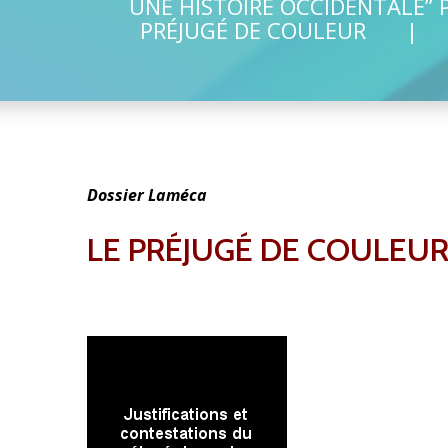
UNE HISTOIRE OCCIDENTALE” 
PRÉJUGÉ DE COULEUR
Dossier Laméca
LE PRÉJUGÉ DE COULEUR