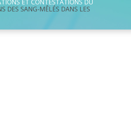
CATIONS ET CONTESTATIONS DU
NS DES SANG-MÊLÉS DANS LES