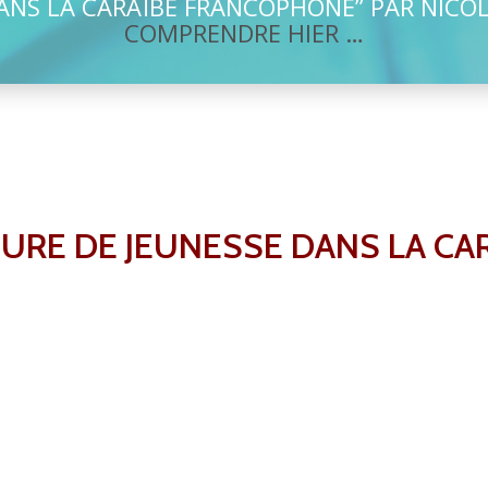
ANS LA CARAÏBE FRANCOPHONE” PAR NICOL
COMPRENDRE HIER …
TURE DE JEUNESSE DANS LA C