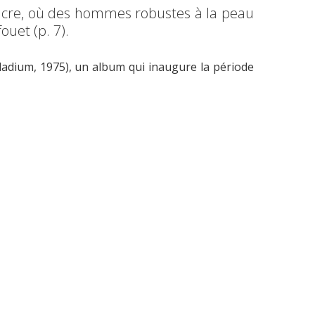
sucre, où des hommes robustes à la peau
ouet (p. 7).
ladium, 1975), un album qui inaugure la période