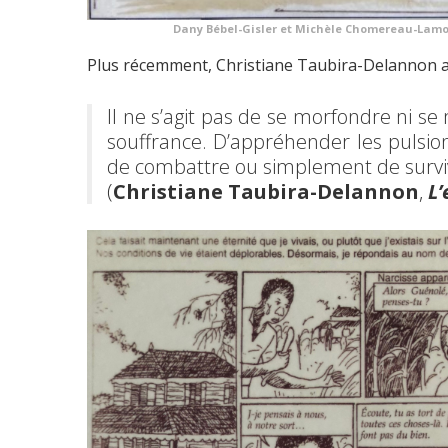
Dany Bébel-Gisler et Michèle Chomereau-Lamo
Plus récemment, Christiane Taubira-Delannon app
II ne s’agit pas de se morfondre ni se 
souffrance. D’appréhender les pulsio
de combattre ou simplement de survi
(
Christiane Taubira-Delannon
,
L’