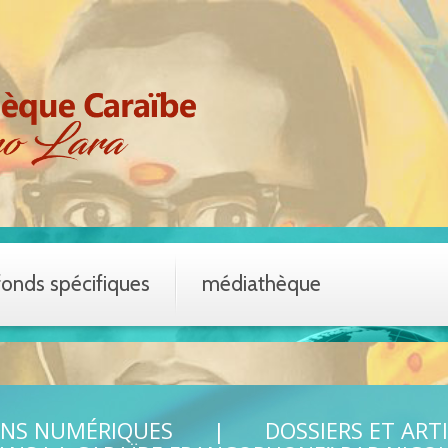
fonds spécifiques
médiathèque
ONS NUMÉRIQUES
DOSSIERS ET ART