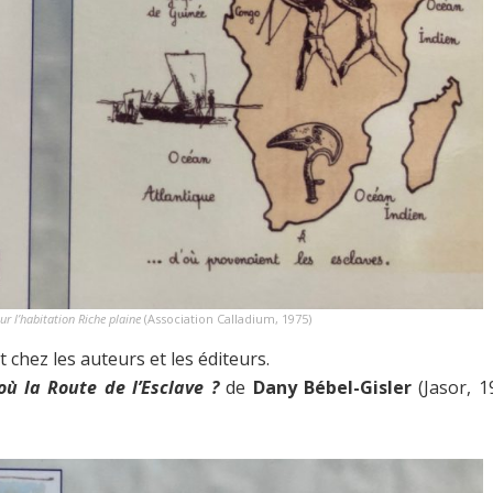
ur l’habitation Riche plaine
(Association Calladium, 1975)
chez les auteurs et les éditeurs.
 la Route de l’Esclave ?
de
Dany Bébel-Gisler
(Jasor, 19