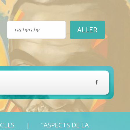
ICLES
“ASPECTS DE LA