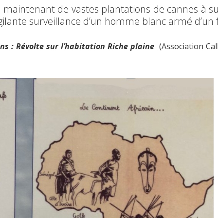
end maintenant de vastes plantations de cannes à 
vigilante surveillance d’un homme blanc armé d’un f
s : Révolte sur l’habitation Riche plaine
(Association Cal