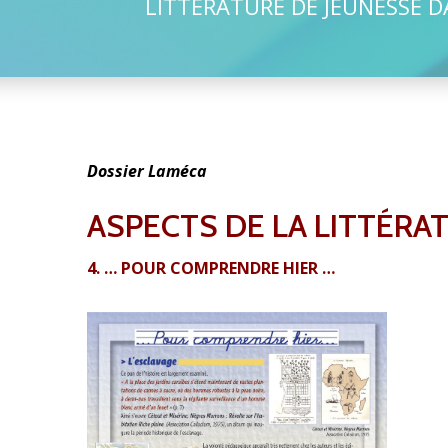
LITTÉRATURE DE JEUNESSE D
Dossier Laméca
ASPECTS DE LA LITTÉRA
4. … POUR COMPRENDRE HIER …