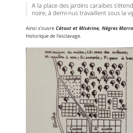
A la place des jardins caraïbes s’ét
noire, à demi-nus travaillent sous la 
Ainsi s’ouvre
Cétout et Misérine, Nègres Marron
historique de l’esclavage.