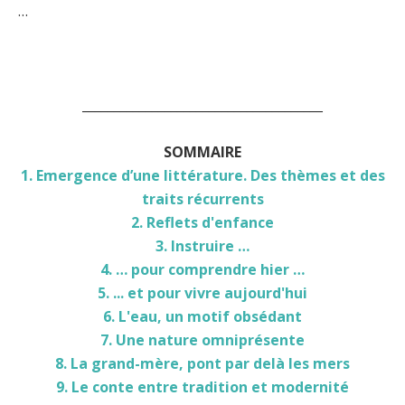
…
______________________________________
SOMMAIRE
1. Emergence d’une littérature. Des thèmes et des
traits récurrents
2. Reflets d'enfance
3. Instruire …
4. … pour comprendre hier …
5. ... et pour vivre aujourd'hui
6. L'eau, un motif obsédant
7. Une nature omniprésente
8. La grand-mère, pont par delà les mers
9. Le conte entre tradition et modernité