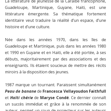
La littérature de jeunesse de la Caraïbe francophone,
Guadeloupe, Martinique, Guyane, Haïti, est une
littérature émergente. Sa thématique fortement
identitaire veut traduire la réalité d’un espace, d’une
histoire et d’une culture.
Née dans les années 1970, dans les îles de
Guadeloupe et Martinique, puis dans les années 1980
et 1990 en Guyane et en Haïti, elle a été portée, à ses
débuts, majoritairement par des associations et des
enseignants. Ils étaient soucieux de mettre des récits
miroirs à la disposition des jeunes.
1987 marque un tournant. Paraissent simultanément
Peau de banane
de
Francesca Vellayoudon Faithfull
et
Haïti chérie
de
Maryse Condé
. Ce dernier connaît
un succès immédiat et grâce à la renommée de son
auteur, permet un coup de projecteur sur les auteurs