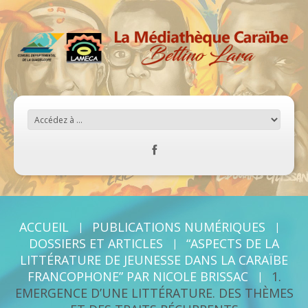
ACCUEIL
PUBLICATIONS NUMÉRIQUES
DOSSIERS ET ARTICLES
“ASPECTS DE LA
LITTÉRATURE DE JEUNESSE DANS LA CARAÏBE
FRANCOPHONE” PAR NICOLE BRISSAC
1.
EMERGENCE D’UNE LITTÉRATURE. DES THÈMES