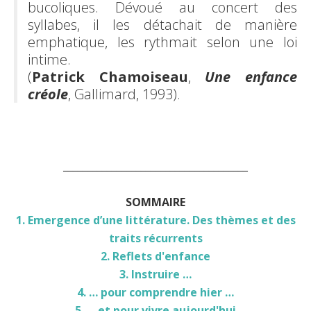
bucoliques. Dévoué au concert des
syllabes, il les détachait de manière
emphatique, les rythmait selon une loi
intime.
(
Patrick Chamoiseau
,
Une enfance
créole
, Gallimard, 1993).
______________________________________
SOMMAIRE
1. Emergence d’une littérature. Des thèmes et des
traits récurrents
2. Reflets d'enfance
3. Instruire …
4. … pour comprendre hier …
5. ... et pour vivre aujourd'hui