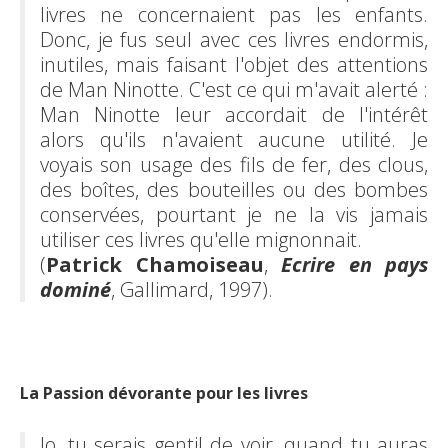
livres ne concernaient pas les enfants.
Donc, je fus seul avec ces livres endormis,
inutiles, mais faisant l'objet des attentions
de Man Ninotte. C'est ce qui m'avait alerté :
Man Ninotte leur accordait de l'intérêt
alors qu'ils n'avaient aucune utilité. Je
voyais son usage des fils de fer, des clous,
des boîtes, des bouteilles ou des bombes
conservées, pourtant je ne la vis jamais
utiliser ces livres qu'elle mignonnait.
(
Patrick Chamoiseau
,
Ecrire en pays
dominé
, Gallimard, 1997).
La Passion dévorante pour les livres
Jo, tu serais gentil de voir, quand tu auras