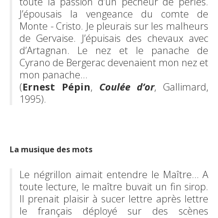
toute la passion d’un pêcheur de perles.
J’épousais la vengeance du comte de
Monte - Cristo. Je pleurais sur les malheurs
de Gervaise. J’épuisais des chevaux avec
d’Artagnan. Le nez et le panache de
Cyrano de Bergerac devenaient mon nez et
mon panache…
(
Ernest Pépin
,
Coulée d’or
, Gallimard,
1995).
La musique des mots
Le négrillon aimait entendre le Maître… A
toute lecture, le maître buvait un fin sirop.
Il prenait plaisir à sucer lettre après lettre
le français déployé sur des scènes