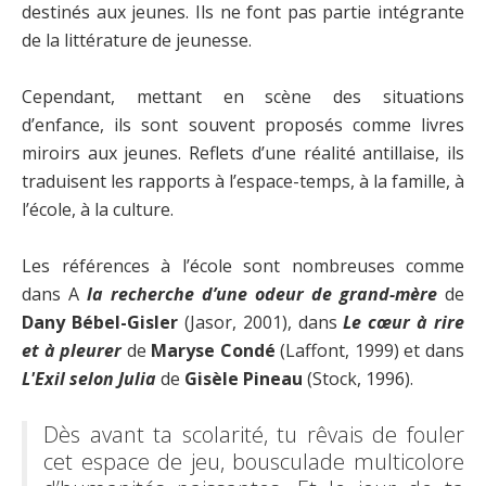
destinés aux jeunes. Ils ne font pas partie intégrante
de la littérature de jeunesse.
Cependant, mettant en scène des situations
d’enfance, ils sont souvent proposés comme livres
miroirs aux jeunes. Reflets d’une réalité antillaise, ils
traduisent les rapports à l’espace-temps, à la famille, à
l’école, à la culture.
Les références à l’école sont nombreuses comme
dans A
la recherche d’une odeur de grand-mère
de
Dany Bébel-Gisler
(Jasor, 2001), dans
Le cœur à rire
et à pleurer
de
Maryse Condé
(Laffont, 1999) et dans
L'Exil selon Julia
de
Gisèle Pineau
(Stock, 1996).
Dès avant ta scolarité, tu rêvais de fouler
cet espace de jeu, bousculade multicolore