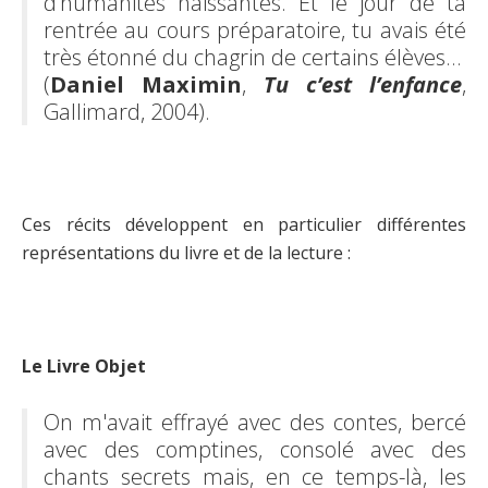
d’humanités naissantes. Et le jour de ta
rentrée au cours préparatoire, tu avais été
très étonné du chagrin de certains élèves…
(
Daniel Maximin
,
Tu c’est l’enfance
,
Gallimard, 2004).
Ces récits développent en particulier différentes
représentations du livre et de la lecture :
Le Livre Objet
On m'avait effrayé avec des contes, bercé
avec des comptines, consolé avec des
chants secrets mais, en ce temps-là, les