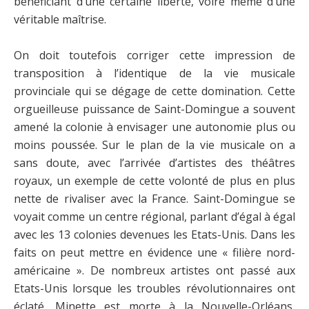
bénéficiant d’une certaine liberté, voire même d’une
véritable maîtrise.
On doit toutefois corriger cette impression de
transposition à l’identique de la vie musicale
provinciale qui se dégage de cette domination. Cette
orgueilleuse puissance de Saint-Domingue a souvent
amené la colonie à envisager une autonomie plus ou
moins poussée. Sur le plan de la vie musicale on a
sans doute, avec l’arrivée d’artistes des théâtres
royaux, un exemple de cette volonté de plus en plus
nette de rivaliser avec la France. Saint-Domingue se
voyait comme un centre régional, parlant d’égal à égal
avec les 13 colonies devenues les Etats-Unis. Dans les
faits on peut mettre en évidence une « filière nord-
américaine ». De nombreux artistes ont passé aux
Etats-Unis lorsque les troubles révolutionnaires ont
éclaté. Minette est morte à la Nouvelle-Orléans,