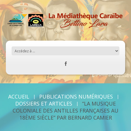
ACCUEIL
PUBLICATIONS NUMÉRIQUES
DOSSIERS ET ARTICLES
“LA MUSIQUE
COLONIALE DES ANTILLES FRANÇAISES AU
18ÈME SIÈCLE” PAR BERNARD CAMIER