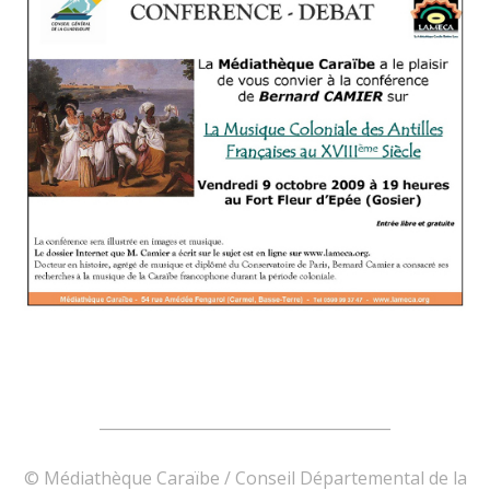
______________________________________
© Médiathèque Caraïbe / Conseil Départemental de la