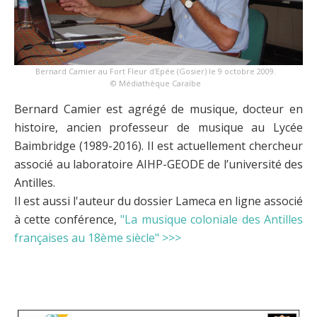
Bernard Camier au Fort Fleur d'Epée (Gosier) le 9 octobre 2009.
© Médiathèque Caraïbe
Bernard Camier est agrégé de musique, docteur en
histoire, ancien professeur de musique au Lycée
Baimbridge (1989-2016). Il est actuellement chercheur
associé au laboratoire AIHP-GEODE de l’université des
Antilles.
Il est aussi l'auteur du dossier Lameca en ligne associé
à cette conférence,
"La musique coloniale des Antilles
françaises au 18ème siècle" >>>