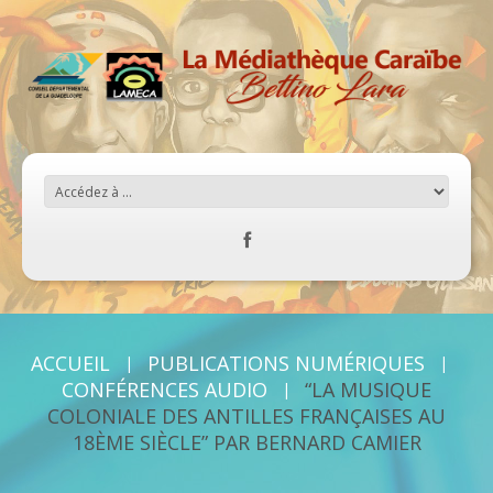
ACCUEIL
PUBLICATIONS NUMÉRIQUES
CONFÉRENCES AUDIO
“LA MUSIQUE
COLONIALE DES ANTILLES FRANÇAISES AU
18ÈME SIÈCLE” PAR BERNARD CAMIER