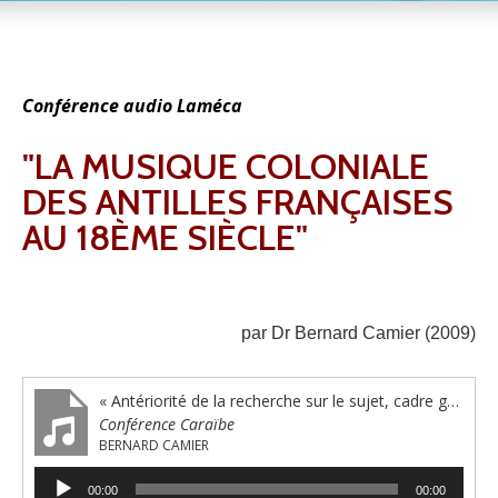
Conférence audio Laméca
"LA MUSIQUE COLONIALE
DES ANTILLES FRANÇAISES
AU 18ÈME SIÈCLE"
par Dr Bernard Camier (2009)
« Antériorité de la recherche sur le sujet, cadre général de la recherche »
Conférence Caraïbe
BERNARD CAMIER
Lecteur
00:00
00:00