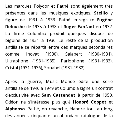
Les marques Polydor et Pathé sont également très
présentes dans les musiques exotiques.
Stellio
y
figure de 1931 à 1933. Pathé enregistre
Eugène
Delouche
de 1935 à 1938 et
Roger Fanfant
en 1937.
La firme Columbia produit quelques disques de
biguine de 1931 à 1936. Le reste de la production
antillaise se répartit entre des marques secondaires
comme Inovat (1930), Salabert (1930-1931),
Ultraphone (1931-1935), Parlophone (1931-1933),
Cristal (1931-1936), Sonabel (1931-1932).
Après la guerre, Music Monde édite une série
antillaise de 1946 à 1949 et Columbia signe un contrat
d’exclusivité avec
Sam Castendet
à partir de 1950.
Odéon ne s’intéresse plus qu’à
Honoré Coppet
et
Alphonso
. Pathé, en revanche, élabore tout au long
des années cinquante un abondant catalogue de la