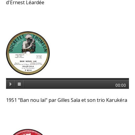
d'Ernest Léardée
00:00
1951 "Ban nou lai" par Gilles Sala et son trio Karukéra