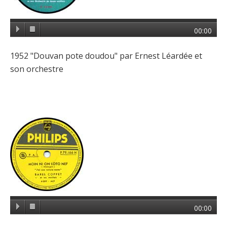
00:00
1952 "Douvan pote doudou" par Ernest Léardée et
son orchestre
00:00