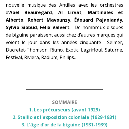
nouvelle musique des Antilles avec les orchestres
d’
Abel Beauregard
,
Al Lirvat
,
Martinales
et
Alberto
,
Robert Mavounzy
,
Édouard Pajaniandy
,
Sylvio Siobud
,
Félix Valvert
… De nombreux disques
de biguine paraissent aussi chez d’autres marques qui
voient le jour dans les années cinquante : Selmer,
Ducretet-Thomson, Ritmo, Exotic, Lagriffoul, Saturne,
Festival, Riviera, Radium, Philips...
______________________________________
SOMMAIRE
1. Les précurseurs (avant 1929)
2. Stellio et l'exposition coloniale (1929-1931)
3. L'âge d'or de la biguine (1931-1939)