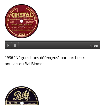
00:00
1936 "Nègues bons défençeus" par l'orchestre
antillais du Bal Blomet