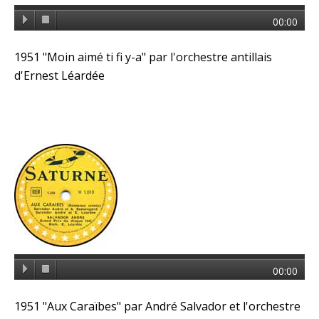
00:00
1951 "Moin aimé ti fi y-a" par l'orchestre antillais
d'Ernest Léardée
00:00
1951 "Aux Caraïbes" par André Salvador et l'orchestre