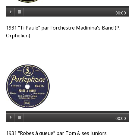
00:00
1931 "Ti Paule" par l'orchestre Madinina's Band (P.
Orphélien)
00:00
1931 "Robes à queue" par Tom & ses Juniors