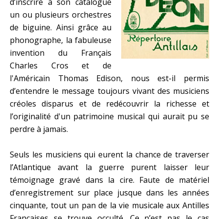
d’inscrire à son catalogue
un ou plusieurs orchestres
de biguine. Ainsi grâce au
phonographe, la fabuleuse
invention du Français
Charles Cros et de
l'Américain Thomas Edison, nous est-il permis
d’entendre le message toujours vivant des musiciens
créoles disparus et de redécouvrir la richesse et
l’originalité d'un patrimoine musical qui aurait pu se
perdre à jamais.
Seuls les musiciens qui eurent la chance de traverser
l’Atlantique avant la guerre purent laisser leur
témoignage gravé dans la cire. Faute de matériel
d’enregistrement sur place jusque dans les années
cinquante, tout un pan de la vie musicale aux Antilles
Françaises se trouve occulté. Ce n’est pas le cas