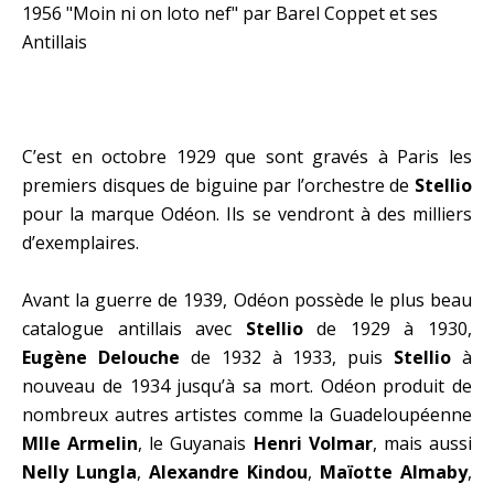
1956 "Moin ni on loto nef" par Barel Coppet et ses
Antillais
C’est en octobre 1929 que sont gravés à Paris les
premiers disques de biguine par l’orchestre de
Stellio
pour la marque Odéon. Ils se vendront à des milliers
d’exemplaires.
Avant la guerre de 1939, Odéon possède le plus beau
catalogue antillais avec
Stellio
de 1929 à 1930,
Eugène Delouche
de 1932 à 1933, puis
Stellio
à
nouveau de 1934 jusqu’à sa mort. Odéon produit de
nombreux autres artistes comme la Guadeloupéenne
Mlle Armelin
, le Guyanais
Henri Volmar
, mais aussi
Nelly Lungla
,
Alexandre Kindou
,
Maïotte Almaby
,