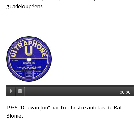
guadeloupéens
00:00
1935 "Douvan Jou" par l'orchestre antillais du Bal
Blomet