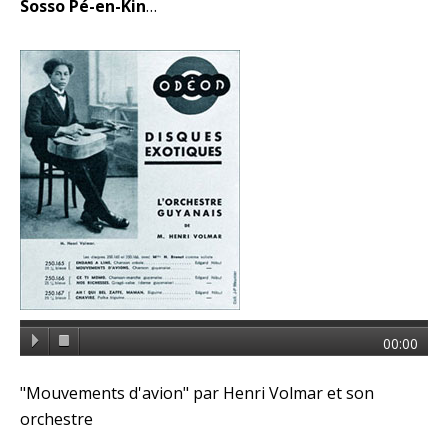
Sosso Pé-en-Kin
…
00:00
"Mouvements d'avion" par Henri Volmar et son
orchestre