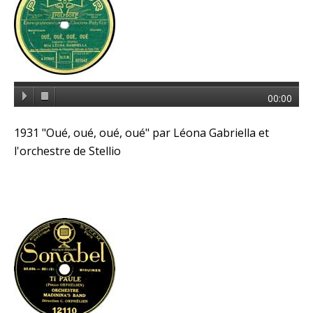
00:00
1931 "Oué, oué, oué, oué" par Léona Gabriella et
l'orchestre de Stellio