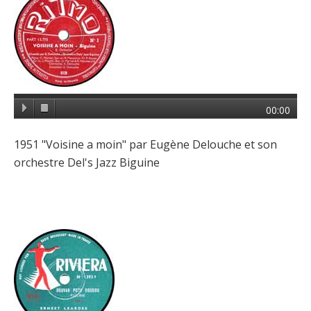
00:00
1951 "Voisine a moin" par Eugène Delouche et son
orchestre Del's Jazz Biguine