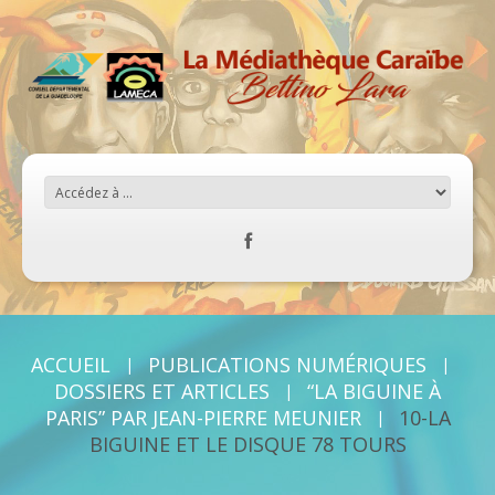
ACCUEIL
PUBLICATIONS NUMÉRIQUES
DOSSIERS ET ARTICLES
“LA BIGUINE À
PARIS” PAR JEAN-PIERRE MEUNIER
10-LA
BIGUINE ET LE DISQUE 78 TOURS