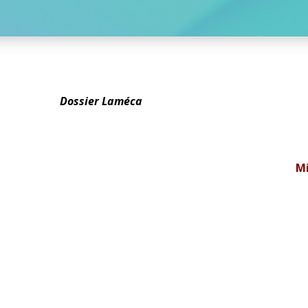
Dossier Laméca
Mi