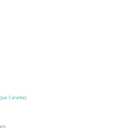
que Caraïbe)
005