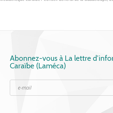
Abonnez-vous à La lettre d’inf
Caraïbe (Laméca)