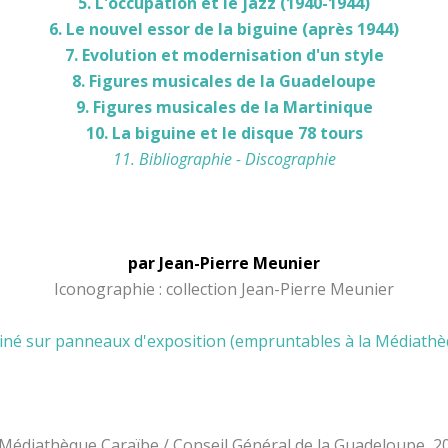
5. L'occupation et le jazz (1940-1944)
6. Le nouvel essor de la biguine (après 1944)
7. Evolution et modernisation d'un style
8. Figures musicales de la Guadeloupe
9. Figures musicales de la Martinique
10. La biguine et le disque 78 tours
11. Bibliographie - Discographie
par Jean-Pierre Meunier
Iconographie : collection Jean-Pierre Meunier
liné sur panneaux d'exposition (empruntables à la Médiathè
Médiathèque Caraïbe / Conseil Général de la Guadeloupe, 2