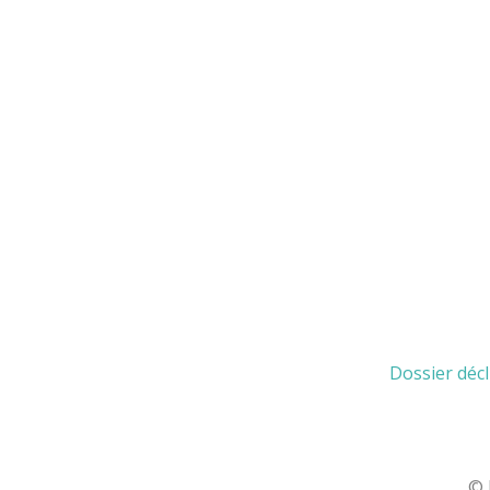
Dossier déc
© 