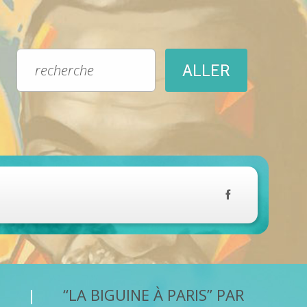
“LA BIGUINE À PARIS” PAR