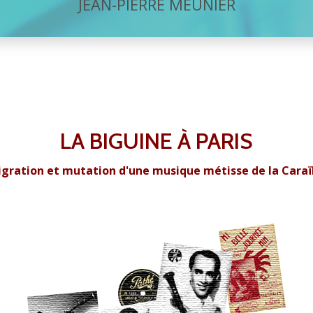
JEAN-PIERRE MEUNIER
LA BIGUINE À PARIS
gration et mutation d'une musique métisse de la Cara