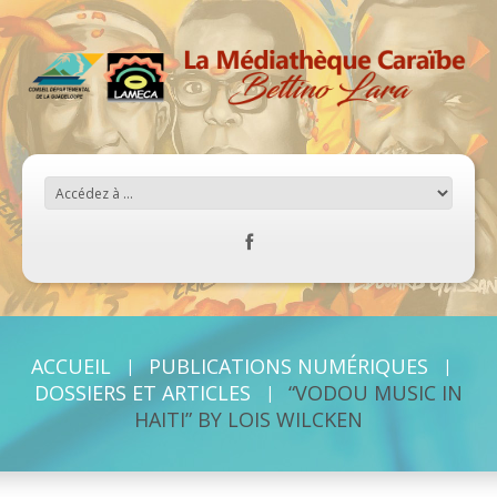
ACCUEIL
PUBLICATIONS NUMÉRIQUES
DOSSIERS ET ARTICLES
“VODOU MUSIC IN
HAITI” BY LOIS WILCKEN