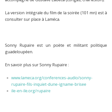
L
a version intégrale du
film de la soirée
(101 mn)
est à
consulter sur place à Laméca.
Sonny Rupaire est un poète et militant politique
guadeloupéen.
En savoir plus sur Sonny Rupaire :
www.lameca.org/conferences-audio/sonny-
rupaire-fils-inquiet-dune-igname-brisee
ile-en-ile.org/rupaire