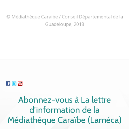
______________________________________
© Médiathèque Caraïbe / Conseil Départemental de la
Guadeloupe, 2018
Abonnez-vous à La lettre
d’information de la
Médiathèque Caraïbe (Laméca)