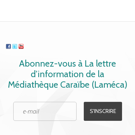
Abonnez-vous à La lettre
d’information de la
Médiathèque Caraïbe (Laméca)