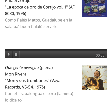
Rafael Cortijo
"La epoca de oro de Cortijo vol. 1" (AF,
8030, 1996)
Como Palés Matos, Guadalupe en la
sala pa' buen Calalú servirle.
00:00
Que gente averigua
(plena)
Mon Rivera
"Mon y sus trombones" (Vaya
Records, VS-54, 1976)
Con el Trabalengua el coro (la meta)
lo dice to'.