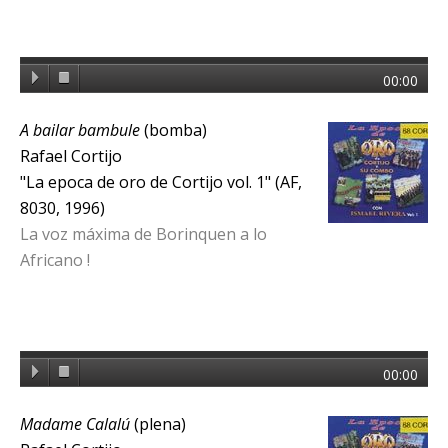
00:00
A bailar bambule
(bomba)
Rafael Cortijo
"La epoca de oro de Cortijo vol. 1" (AF,
8030, 1996)
La voz máxima de Borinquen a lo
Africano !
00:00
Madame Calalú
(plena)