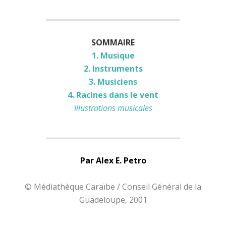
______________________________________
SOMMAIRE
1. Musique
2. Instruments
3. Musiciens
4. Racines dans le vent
Illustrations musicales
______________________________________
Par Alex E. Petro
© Médiathèque Caraïbe / Conseil Général de la
Guadeloupe, 2001