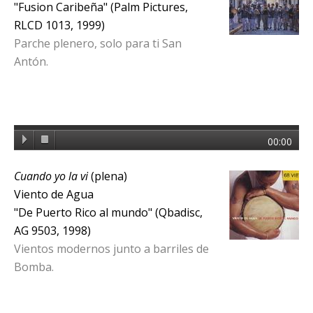
"Fusion Caribeña" (Palm Pictures,
RLCD 1013, 1999)
Parche plenero, solo para ti San
Antón.
00:00
Cuando yo la vi
(plena)
Viento de Agua
"De Puerto Rico al mundo" (Qbadisc,
AG 9503, 1998)
Vientos modernos junto a barriles de
Bomba.