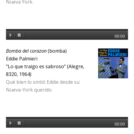
Nueva York.
00:00
Bomba del corazon
(bomba)
Eddie Palmieri
"Lo que traigo es sabroso" (Alegre,
8320, 1964)
Qué bien lo sintió Eddie desde su
Nueva-York querido.
00:00