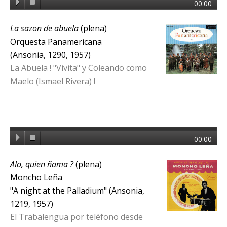
00:00
La sazon de abuela
(plena)
Orquesta Panamericana
(Ansonia, 1290, 1957)
La Abuela ! "Vivita" y Coleando como
Maelo (Ismael Rivera) !
00:00
Alo, quien ñama ?
(plena)
Moncho Leña
"A night at the Palladium" (Ansonia,
1219, 1957)
El Trabalengua por teléfono desde