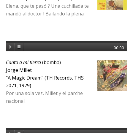
Elena, que te pasó ? Una cuchillada te
mandó al doctor ! Bailando la plena.
00:00
Canto a mi tierra
(bomba)
Jorge Millet
"A Magic Dream" (TH Records, THS
2071, 1979)
Por una sola vez, Millet y el parche
nacional.