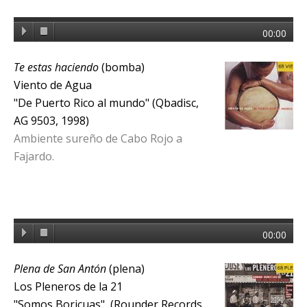
00:00
Te estas haciendo
(bomba)
Viento de Agua
"De Puerto Rico al mundo" (Qbadisc,
AG 9503, 1998)
Ambiente sureño de Cabo Rojo a
Fajardo.
00:00
Plena de San Antón
(plena)
Los Pleneros de la 21
"Somos Boricuas" (Rounder Records,