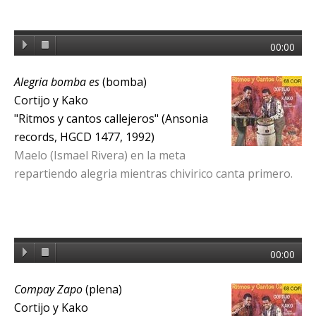
00:00
Alegria bomba es
(bomba)
Cortijo y Kako
"Ritmos y cantos callejeros" (Ansonia
records, HGCD 1477, 1992)
Maelo (Ismael Rivera) en la meta
repartiendo alegria mientras chivirico canta primero.
00:00
Compay Zapo
(plena)
Cortijo y Kako