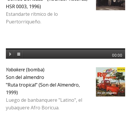
HSR 0003, 1996)
Estandarte rítmico de lo
Puertorriqueño.
00:00
Yabakere
(bomba)
Son del almendro
"Ruta tropical" (Son del Almendro,
1999)
Luego de banbanquere "Latino", el
yubaquere Afro Boricua.