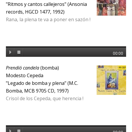
"Ritmos y cantos callejeros" (Ansonia
records, HGCD 1477, 1992)
Rana, la plena te va a poner en sazón !
00:00
Prendió candela
(bomba)
Modesto Cepeda
"Legado de bomba y plena" (M.C.
Bomba, MCB 9705 CD, 1997)
Crisol de los Cepeda, que herencia !