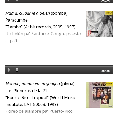
00:00
Mamá, cuídame a Belén
(bomba)
Paracumbe
"Tambo" (Ashé records, 2005, 1997)
Un belén pa' Santurce. Congrejos esto
e' pa'ti.
00:00
Morena, monta en mi guagua
(plena)
Los Pleneros de la 21
"Puerto Rico Tropical" (World Music
Institute, LAT 50608, 1999)
Floreo de alambre pa' Puerto-Rico.