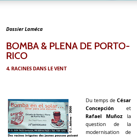
Dossier Laméca
BOMBA & PLENA DE PORTO-
RICO
4. RACINES DANS LE VENT
Du temps de
César
Concepción
et
Rafael Muñoz
la
question de la
modernisation de