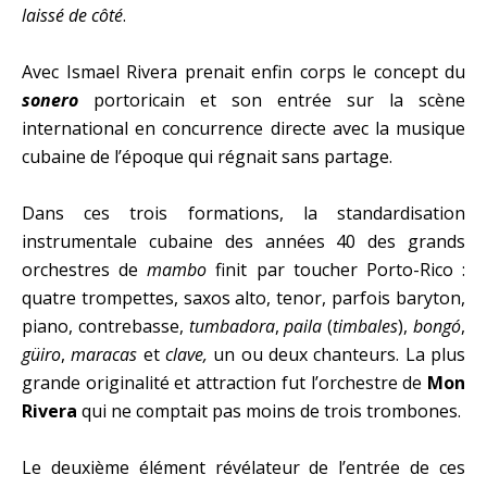
laissé de côté
.
Avec Ismael Rivera prenait enfin corps le concept du
sonero
portoricain et son entrée sur la scène
international en concurrence directe avec la musique
cubaine de l’époque qui régnait sans partage.
Dans ces trois formations, la standardisation
instrumentale cubaine des années 40 des grands
orchestres de
mambo
finit par toucher Porto-Rico :
quatre trompettes, saxos alto, tenor, parfois baryton,
piano, contrebasse,
tumbadora
,
paila
(
timbales
),
bongó
,
güiro
,
maracas
et
clave,
un ou deux chanteurs.
La plus
grande originalité et attraction fut l’orchestre de
Mon
Rivera
qui ne comptait pas moins de trois trombones.
Le deuxième élément révélateur de l’entrée de ces