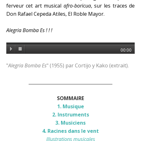
ferveur cet art musical
afro-boricua
, sur les traces de
Don Rafael Cepeda Atiles, El Roble Mayor.
Alegria Bomba Es ! ! !
00:00
"
Alegria Bomba Es
" (1955) par Cortijo y Kako (extrait).
______________________________________
SOMMAIRE
1. Musique
2. Instruments
3. Musiciens
4. Racines dans le vent
Illustrations musicales