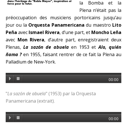
la Bomba et la
Plena n’était pas la
préoccupation des musiciens portoricains jusqu’au
jour ou la
Orquesta Panamericana
du maestro
Lito
Peña
avec
Ismael Rivera
, d’une part, et
Moncho Leña
avec
Mon Rivera
, d’autre part, enregistraient deux
Plenas,
La sazón de abuela
en 1953 et
Alo, quién
ñama ?
en 1955, faisant rentrer de ce fait la Plena au
Palladium de New-York.
00:00
"
La sazón de abuela
" (1953) par la Orquesta
Panamericana (extrait).
00:00