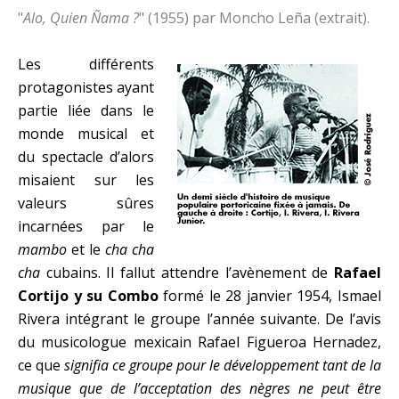
"
Alo, Quien Ñama ?
" (1955) par Moncho Leña (extrait).
Les différents
protagonistes ayant
partie liée dans le
monde musical et
du spectacle d’alors
misaient sur les
valeurs sûres
incarnées par le
mambo
et le
cha cha
cha
cubains.
Il fallut attendre l’avènement de
Rafael
Cortijo y su Combo
formé le 28 janvier 1954, Ismael
Rivera intégrant le groupe l’année suivante.
De l’avis
du musicologue mexicain Rafael Figueroa Hernadez,
ce que
signifia ce groupe pour le développement tant de la
musique que de l’acceptation des nègres ne peut être