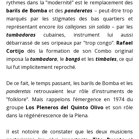
rythmes dans la "modernité" est le remplacement des
barils de Bomba
et des
panderetas
– peut-être trop
marqués par les stigmates des bas quartiers et
représentant encore
los callejones sin salida
– par les
tumbadoras
cubaines, instrument lui aussi
débarrassé de ses oripeaux par "trop congo".
Rafael
Cortijo
dès la formation de son Combo original
imposa la
tumbadora
, le
bongó
et les
timbales
, ce qui
lui fut implicitement reproché.
De ce fait, le temps passant, les barils de Bomba et les
panderetas
retrouvaient leur rôle d’instruments de
"folklore". Mais rappelons l’émergence en 1974 du
groupe
Los Pleneros del Quinto Olivo
et son rôle
dans la régénérescence de la Plena.
Il est notoire de constater que les deux musiciens