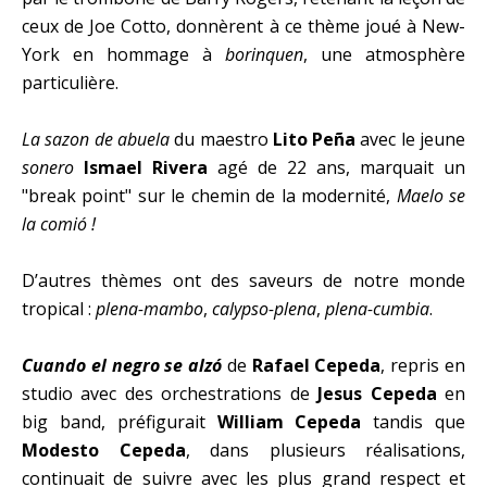
ceux de Joe Cotto, donnèrent à ce thème joué à New-
York en hommage à
borinquen
, une atmosphère
particulière.
La sazon de abuela
du maestro
Lito Peña
avec le jeune
sonero
Ismael Rivera
agé de 22 ans, marquait un
"break point" sur le chemin de la modernité,
Maelo se
la comió !
D’autres thèmes ont des saveurs de notre monde
tropical :
plena-mambo
,
calypso-plena
,
plena-cumbia
.
Cuando el negro se alzó
de
Rafael Cepeda
, repris en
studio avec des orchestrations de
Jesus Cepeda
en
big band, préfigurait
William Cepeda
tandis que
Modesto Cepeda
, dans plusieurs réalisations,
continuait de suivre avec les plus grand respect et