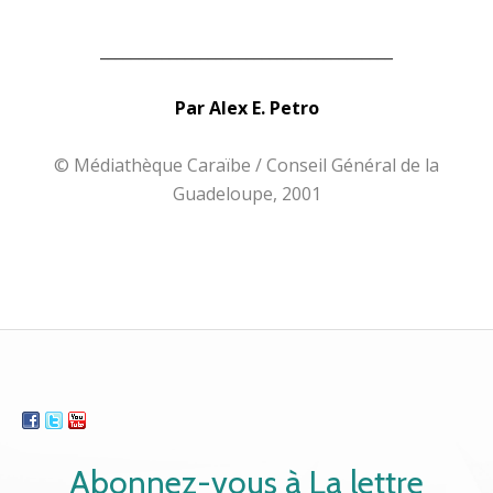
______________________________________
Par Alex E. Petro
© Médiathèque Caraïbe / Conseil Général de la
Guadeloupe, 2001
Abonnez-vous à La lettre