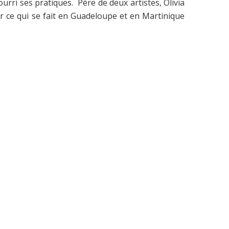
ourri ses pratiques. Père de deux artistes, Olivia
sur ce qui se fait en Guadeloupe et en Martinique