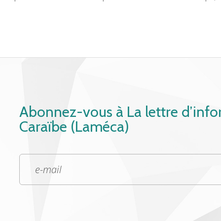
Abonnez-vous à La lettre d’inf
Caraïbe (Laméca)