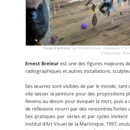
"
Corps d’artistes
" par Ernest Breleur, installation ?, 
Crédit photo : Rob
Ernest Breleur
est une des figures majeures de
radiographiques et autres installations, sculpt
Ses œuvres sont visibles de par le monde, tant 
vite laisser la peinture pour des propositions p
Revenu au dessin pour évoquer la mort, puis a 
de réflexions nourri par des rencontres fortes 
Ses pratiques par séries et par cycles invitent
Institut d’Art Visuel de la Martinique, 1997, vo