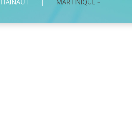
E HAINAUT
MARTINIQUE –