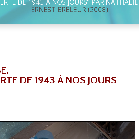
RTE DE 1943 À NOS JOURS” PAR NATHALI
ERNEST BRELEUR (2008)
E.
TE DE 1943 À NOS JOURS