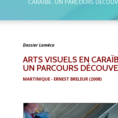
CARAÏBE. UN PARCOURS DÉCOUVE
Dossier Laméca
ARTS VISUELS EN CARAÏB
UN PARCOURS DÉCOUVER
MARTINIQUE - ERNEST BRELEUR (2008)