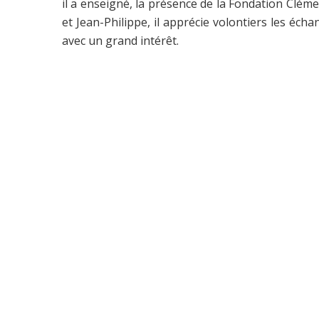
il a enseigné, la présence de la Fondation Clémen
et Jean-Philippe, il apprécie volontiers les éch
avec un grand intérêt.