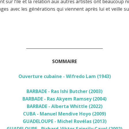
t sur l’île et la relation aux autres artistes ont beaucoup n
anges avec les générations qui viennent après lui et veille 
______________________________________
SOMMAIRE
Ouverture cubaine - Wifredo Lam (1943)
BARBADE - Ras Ishi Butcher (2003)
BARBADE - Ras Akyem Ramsey (2004)
BARBADE - Alberta Whittle (2022)
CUBA - Manuel Mendive Hoyo (2009)
GUADELOUPE - Michel Rovélas (2013)
GUADELOUPE - Richard-Viktor Sainsily Cayol (2002)