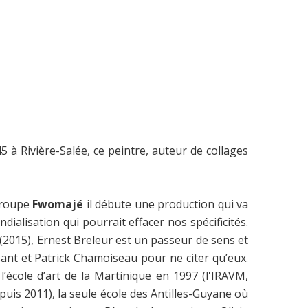
 à Rivière-Salée, ce peintre, auteur de collages
 groupe
Fwomajé
il débute une production qui va
ialisation qui pourrait effacer nos spécificités.
(2015), Ernest Breleur est un passeur de sens et
sant et Patrick Chamoiseau pour ne citer qu’eux.
l’école d’art de la Martinique en 1997 (l'IRAVM,
puis 2011), la seule école des Antilles-Guyane où