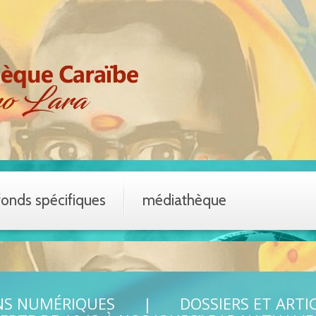
fonds spécifiques
médiathèque
NS NUMÉRIQUES
DOSSIERS ET ARTI