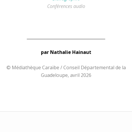
Conférences audio
______________________________________
par Nathalie Hainaut
© Médiathèque Caraïbe / Conseil Départemental de la
Guadeloupe, avril 2026