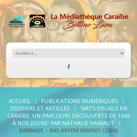
ACCUEIL
PUBLICATIONS NUMÉRIQUES
DOSSIERS ET ARTICLES
“ARTS VISUELS EN
CARAÏBE. UN PARCOURS DÉCOUVERTE DE 1943
À NOS JOURS” PAR NATHALIE HAINAUT
BARBADE – RAS AKYEM RAMSEY (2004)