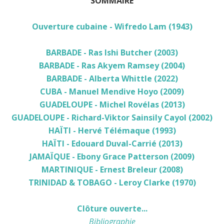
SOMMAIRE
Ouverture cubaine - Wifredo Lam (1943)
BARBADE - Ras Ishi Butcher (2003)
BARBADE - Ras Akyem Ramsey (2004)
BARBADE - Alberta Whittle (2022)
CUBA - Manuel Mendive Hoyo (2009)
GUADELOUPE - Michel Rovélas (2013)
GUADELOUPE - Richard-Viktor Sainsily Cayol (2002)
HAÏTI - Hervé Télémaque (1993)
HAÏTI - Edouard Duval-Carrié (2013)
JAMAÏQUE - Ebony Grace Patterson (2009)
MARTINIQUE - Ernest Breleur (2008)
TRINIDAD & TOBAGO - Leroy Clarke (1970)
Clôture ouverte...
Bibliographie