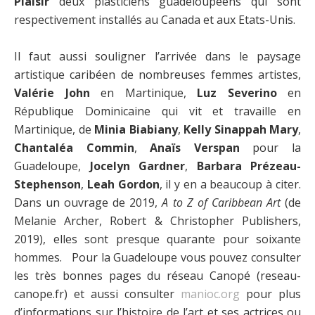
Plaisir
deux plasticiens guadeloupéens qui sont
respectivement installés au Canada et aux Etats-Unis.
Il faut aussi souligner l’arrivée dans le paysage
artistique caribéen de nombreuses femmes artistes,
Valérie John
en Martinique,
Luz Severino
en
République Dominicaine qui vit et travaille en
Martinique, de
Minia Biabiany
,
Kelly Sinappah Mary
,
Chantaléa Commin
,
Anaïs Verspan
pour la
Guadeloupe,
Jocelyn Gardner
,
Barbara Prézeau-
Stephenson
,
Leah Gordon
, il y en a beaucoup à citer.
Dans un ouvrage de 2019,
A to Z of Caribbean Art
(de
Melanie Archer, Robert & Christopher Publishers,
2019), elles sont presque quarante pour soixante
hommes. Pour la Guadeloupe vous pouvez consulter
les très bonnes pages du réseau Canopé (reseau-
canope.fr) et aussi consulter
manioc.org
pour plus
d’informations sur l’histoire de l’art et ses actrices ou