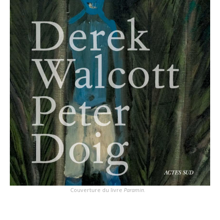
Couverture du livre
Paramin
.