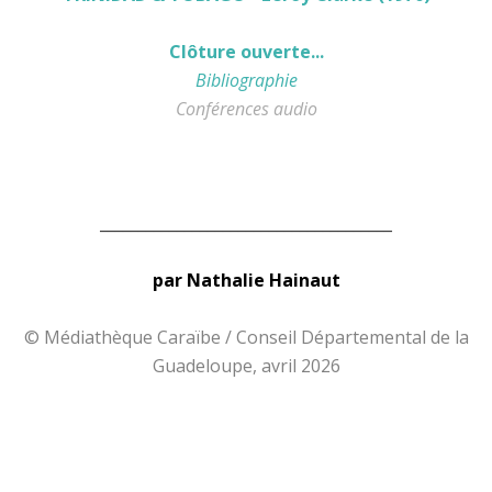
Clôture ouverte...
Bibliographie
Conférences audio
______________________________________
par Nathalie Hainaut
© Médiathèque Caraïbe / Conseil Départemental de la
Guadeloupe, avril 2026