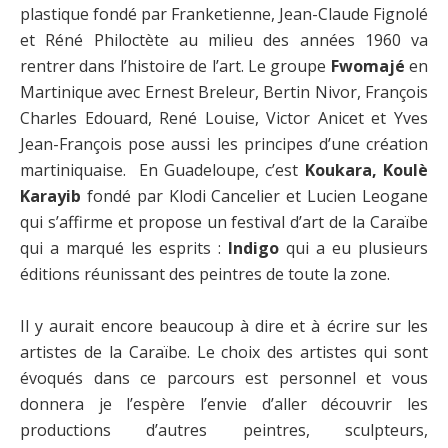
plastique fondé par Franketienne, Jean-Claude Fignolé
et Réné Philoctète au milieu des années 1960 va
rentrer dans l’histoire de l’art. Le groupe
Fwomajé
en
Martinique avec Ernest Breleur, Bertin Nivor, François
Charles Edouard, René Louise, Victor Anicet et Yves
Jean-François pose aussi les principes d’une création
martiniquaise. En Guadeloupe, c’est
Koukara, Koulè
Karayib
fondé par Klodi Cancelier et Lucien Leogane
qui s’affirme et propose un festival d’art de la Caraïbe
qui a marqué les esprits :
Indigo
qui a eu plusieurs
éditions réunissant des peintres de toute la zone.
Il y aurait encore beaucoup à dire et à écrire sur les
artistes de la Caraïbe. Le choix des artistes qui sont
évoqués dans ce parcours est personnel et vous
donnera je l’espère l’envie d’aller découvrir les
productions d’autres peintres, sculpteurs,