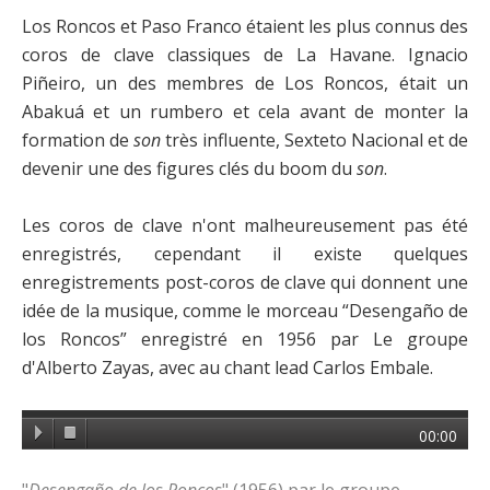
Los Roncos et Paso Franco étaient les plus connus des
coros de clave classiques de La Havane. Ignacio
Piñeiro, un des membres de Los Roncos, était un
Abakuá et un rumbero et cela avant de monter la
formation de
son
très influente, Sexteto Nacional et de
devenir une des figures clés du boom du
son
.
Les coros de clave n'ont malheureusement pas été
enregistrés, cependant il existe quelques
enregistrements post-coros de clave qui donnent une
idée de la musique, comme le morceau “Desengaño de
los Roncos” enregistré en 1956 par Le groupe
d'Alberto Zayas, avec au chant lead Carlos Embale.
00:00
"
Desengaño de los Roncos
" (1956) par le groupe