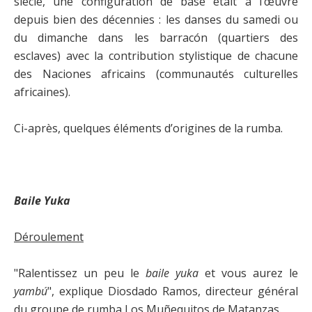
siècle, une configuration de base était à l’œuvre
depuis bien des décennies : les danses du samedi ou
du dimanche dans les barracón (quartiers des
esclaves) avec la contribution stylistique de chacune
des Naciones africains (communautés culturelles
africaines).
Ci-après, quelques éléments d’origines de la rumba.
Baile Yuka
Déroulement
"Ralentissez un peu le
baile yuka
et vous aurez le
yambú
", explique Diosdado Ramos, directeur général
du groupe de rumba Los Muñequitos de Matanzas.