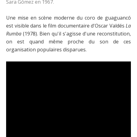
Sara Gómez en 1967.
Une mise en scène moderne du coro de guaguancó
est visible dans le film documentaire d'Oscar Valdés
La
Rumba
(1978). Bien qu'il s'agisse d'une reconstitution,
on est quand même proche du son de ces
organisation populaires disparues.