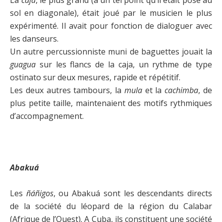
sol en diagonale), était joué par le musicien le plus
expérimenté. Il avait pour fonction de dialoguer avec
les danseurs.
Un autre percussionniste muni de baguettes jouait la
guagua
sur les flancs de la caja, un rythme de type
ostinato sur deux mesures, rapide et répétitif.
Les deux autres tambours, la
mula
et la
cachimba
, de
plus petite taille, maintenaient des motifs rythmiques
d’accompagnement.
Abakuá
Les
ñáñigos
, ou Abakuá sont les descendants directs
de la société du léopard de la région du Calabar
(Afrique de l’Ouest). A Cuba, ils constituent une société