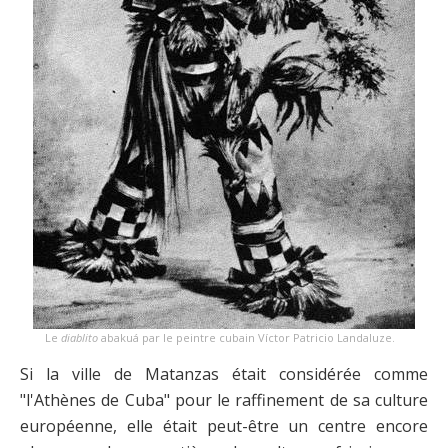
Le
diablito
abakuá par le peintre cubain Víctor Patricio Landaluze.
Si la ville de Matanzas était considérée comme
"l'Athènes de Cuba" pour le raffinement de sa culture
européenne, elle était peut-être un centre encore