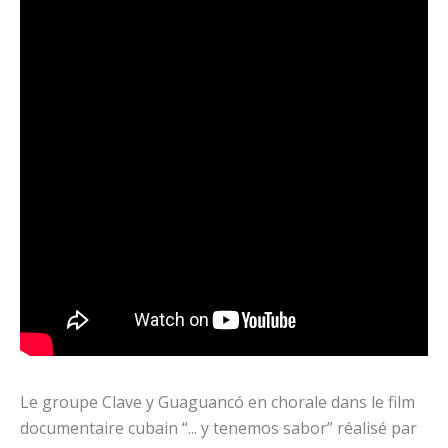
Le groupe Clave y Guaguancó en chorale dans le film
documentaire cubain “... y tenemos sabor” réalisé par