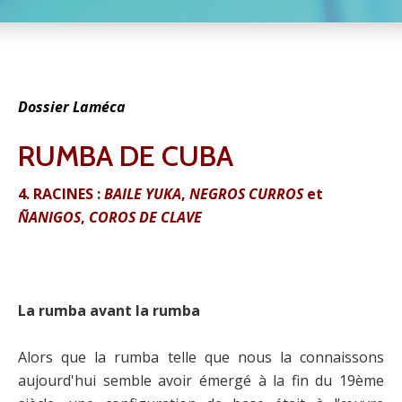
Dossier Laméca
RUMBA DE CUBA
4. RACINES :
BAILE YUKA
,
NEGROS CURROS
et
ÑANIGOS
,
COROS DE CLAVE
La rumba avant la rumba
Alors que la rumba telle que nous la connaissons
aujourd'hui semble avoir émergé à la fin du 19ème