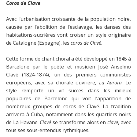
Coros de Clave
Avec l’urbanisation croissante de la population noire,
causée par l’abolition de l’esclavage, les danses des
habitations-sucrières vont croiser un style originaire
de Catalogne (Espagne), les
coros de Clavé
.
Cette forme de chant choral a été développé en 1845 à
Barcelone par le poète et musicien José Anselmo
Clavé (1824-1874), un des premiers communistes
européens, avec sa chorale ouvrière,
La Aurora
. Le
style remporte un vif succès dans les milieux
populaires de Barcelone qui voit l’apparition de
nombreux groupes de coros de Clavé. La tradition
arrivera à Cuba, notamment dans les quartiers noirs
de La Havane.
Clavé
se transforme alors en
clave
, avec
tous ses sous-entendus rythmiques.