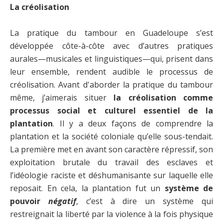
L
a créolisation
La pratique du tambour en Guadeloupe s’est
développée côte-à-côte avec d’autres pratiques
aurales—musicales et linguistiques—qui, prisent dans
leur ensemble, rendent audible le processus de
créolisation. Avant d'aborder la pratique du tambour
même, j’aimerais situer
la créolisation comme
processus social et culturel essentiel de la
plantation
. Il y a deux façons de comprendre la
plantation et la société coloniale qu’elle sous-tendait.
La première met en avant son caractère répressif, son
exploitation brutale du travail des esclaves et
l’idéologie raciste et déshumanisante sur laquelle elle
reposait. En cela, la plantation fut un
système de
pouvoir
négatif
, c’est à dire un système qui
restreignait la liberté par la violence à la fois physique