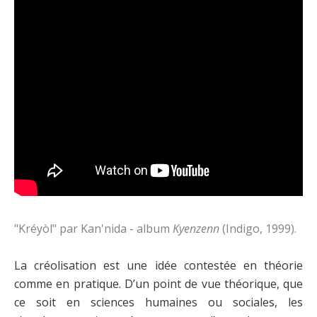
"Kréyòl" par Kan'nida - album
Kyenzenn
(Indigo, 1999).
La créolisation est une idée contestée en théorie
comme en pratique. D’un point de vue théorique, que
ce soit en sciences humaines ou sociales, les