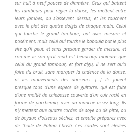
sur huit à neuf pouces de diamètre. Ceux qui battent
les tambours pour régler la danse, les mettent entre
leurs jambes, ou s'asseyent dessus, et les touchent
avec le plat des quatre doigts de chaque main. Celui
qui touche le grand tambour, bat avec mesure et
posément; mais celui qui touche le baboula bat le plus
vite qu'il peut, et sans presque garder de mesure, et
comme le son qu'il rend est beaucoup moindre que
celui du grand tambour, et fort aigu, il ne sert qu'à
faire du bruit, sans marquer la cadence de la danse,
ni les mouvements des danseurs. […] Ils joüent
presque tous d'une espece de guitarre, qui est faite
d'une moitié de calebasse couverte d'un cuir raclé en
forme de parchemin, avec un manche assez long. Ils
n'y mettent que quatre cordes de soye ou de pitte, ou
de boyaux d'oiseaux séchez, et ensuite préparez avec
de "huile de Palma Christi. Ces cordes sont élevées