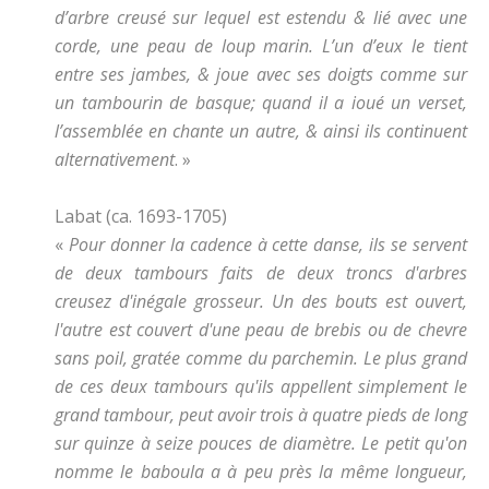
d’arbre creusé sur lequel est estendu & lié avec une
corde, une peau de loup marin. L’un d’eux le tient
entre ses jambes, & joue avec ses doigts comme sur
un tambourin de basque; quand il a ioué un verset,
l’assemblée en chante un autre, & ainsi ils continuent
alternativement
. »
Labat (ca. 1693-1705)
«
Pour donner la cadence à cette danse, ils se servent
de deux tambours faits de deux troncs d'arbres
creusez d'inégale grosseur. Un des bouts est ouvert,
l'autre est couvert d'une peau de brebis ou de chevre
sans poil, gratée comme du parchemin. Le plus grand
de ces deux tambours qu'ils appellent simplement le
grand tambour, peut avoir trois à quatre pieds de long
sur quinze à seize pouces de diamètre. Le petit qu'on
nomme le baboula a à peu près la même longueur,