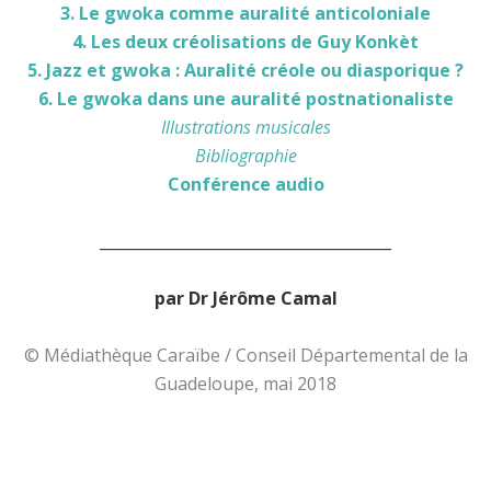
3. Le gwoka comme auralité anticoloniale
4. Les deux créolisations de Guy Konkèt
5. Jazz et gwoka : Auralité créole ou diasporique ?
6. Le gwoka dans une auralité postnationaliste
Illustrations musicales
Bibliographie
Conférence audio
______________________________________
par Dr Jérôme Camal
© Médiathèque Caraïbe / Conseil Départemental de la
Guadeloupe, mai 2018