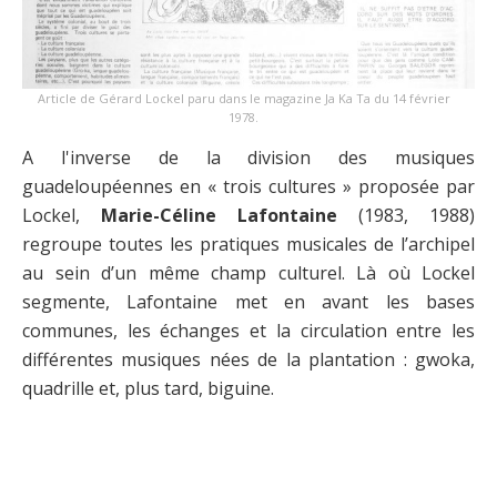
Article de Gérard Lockel paru dans le magazine Ja Ka Ta du 14 février
1978.
A l'inverse de la division des musiques
guadeloupéennes en « trois cultures » proposée par
Lockel,
Marie-Céline Lafontaine
(1983, 1988)
regroupe toutes les pratiques musicales de l’archipel
au sein d’un même champ culturel. Là où Lockel
segmente, Lafontaine met en avant les bases
communes, les échanges et la circulation entre les
différentes musiques nées de la plantation : gwoka,
quadrille et, plus tard, biguine.