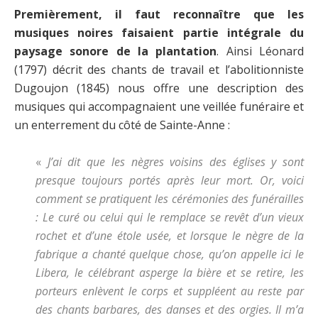
Premièrement, il faut reconnaître que les
musiques noires faisaient partie intégrale du
paysage sonore de la plantation
. Ainsi Léonard
(1797) décrit des chants de travail et l’abolitionniste
Dugoujon (1845) nous offre une description des
musiques qui accompagnaient une veillée funéraire et
un enterrement du côté de Sainte-Anne :
«
J’ai dit que les nègres voisins des églises y sont
presque toujours portés après leur mort. Or, voici
comment se pratiquent les cérémonies des funérailles
: Le curé ou celui qui le remplace se revêt d’un vieux
rochet et d’une étole usée, et lorsque le nègre de la
fabrique a chanté quelque chose, qu’on appelle ici le
Libera, le célébrant asperge la bière et se retire, les
porteurs enlèvent le corps et suppléent au reste par
des chants barbares, des danses et des orgies. Il m’a