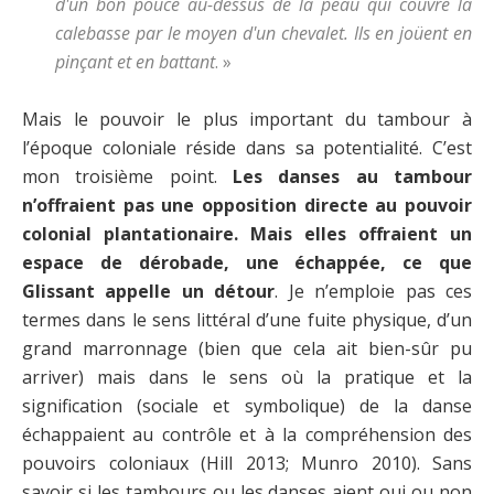
d'un bon pouce au-dessus de la peau qui couvre la
calebasse par le moyen d'un chevalet. Ils en joüent en
pinçant et en battant
. »
Mais le pouvoir le plus important du tambour à
l’époque coloniale réside dans sa potentialité. C’est
mon troisième point.
Les danses au tambour
n’offraient pas une opposition directe au pouvoir
colonial plantationaire. Mais elles offraient un
espace de dérobade, une échappée, ce que
Glissant appelle un détour
. Je n’emploie pas ces
termes dans le sens littéral d’une fuite physique, d’un
grand marronnage (bien que cela ait bien-sûr pu
arriver) mais dans le sens où la pratique et la
signification (sociale et symbolique) de la danse
échappaient au contrôle et à la compréhension des
pouvoirs coloniaux (Hill 2013; Munro 2010). Sans
savoir si les tambours ou les danses aient oui ou non