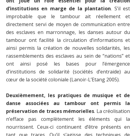
ont joué un rôle essentiel pour la création
d’institutions en marge de la plantation
. S’il est
improbable que le tambour ait réellement et
directement servi de moyen de communication entre
des esclaves en marronnage, les danses autour du
tambour ont facilité la circulation d’informations et
ainsi permis la création de nouvelles solidarités, les
rassemblements des esclaves au sein de “nations” et
ont ainsi posé les bases pour l’émergence
d’institutions de solidarité (sociétés d’entraide) au
cœur de la société coloniale (Lanoir-L’Etang 2005).
Deuxièmement, les pratiques de musique et de
danse associées au tambour ont permis la
préservation de traces mémorielles
. La créolisation
n’efface pas complètement les éléments qui la
nourrissent. Ceux-ci continuent d’être présents en
tant que traces. Qu’il s’agisse des techniques de