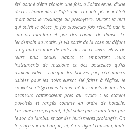
été donné d’être témoin une fois, à Sainte Anne, d’une
de ces cérémonies à l’africaine. Un noir pêcheur était
mort dans le voisinage du presbytère. Durant la nuit
qui suivit le décès, je fus plusieurs fois réveillé par le
son du tam-tam et par des chants de danse. Le
lendemain au matin, je vis sortir de la case du défunt
un grand nombre de noirs des deux sexes vêtus de
leurs plus beaux habits et emportant leurs
instruments de musique et des bouteilles qu’ils
avaient vidées. Lorsque les brièves [sic] cérémonies
usitées pour les noirs eurent été faites à l'église, le
convoi se dirigea vers la mer, où les canots de tous les
pêcheurs l’attendaient près du rivage : ils étaient
pavoisés et rangés comme en ordre de bataille.
Lorsque le corps parut, il fut salué par le tam-tam, par
le son du lambis, et par des hurlements prolongés. On
le plaça sur un barque, et, à un signal convenu, toute