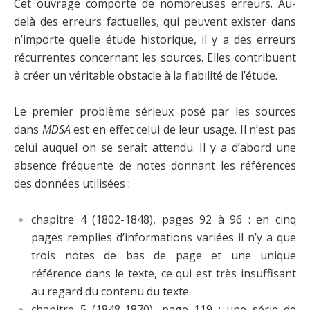
Cet ouvrage comporte de nombreuses erreurs. Au-
delà des erreurs factuelles, qui peuvent exister dans
n’importe quelle étude historique, il y a des erreurs
récurrentes concernant les sources. Elles contribuent
à créer un véritable obstacle à la fiabilité de l’étude.
Le premier problème sérieux posé par les sources
dans
MDSA
est en effet celui de leur usage. Il n’est pas
celui auquel on se serait attendu. Il y a d’abord une
absence fréquente de notes donnant les références
des données utilisées :
chapitre 4 (1802-1848), pages 92 à 96 : en cinq
pages remplies d’informations variées il n’y a que
trois notes de bas de page et une unique
référence dans le texte, ce qui est très insuffisant
au regard du contenu du texte.
chapitre 5 (1848-1870), page 119 : une série de