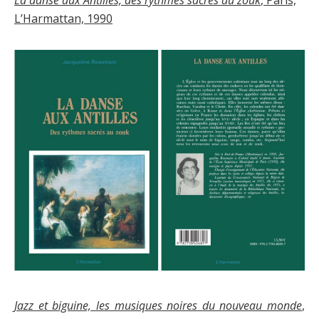
La danse aux Antilles, des rythmes sacrés au zouk
, Paris,
L’Harmattan, 1990
Jazz et biguine, les musiques noires du nouveau monde
,