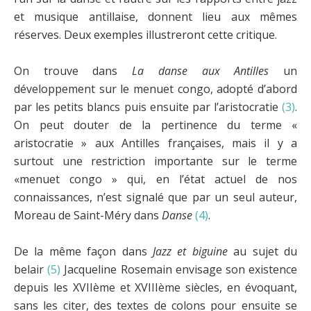
et musique antillaise, donnent lieu aux mêmes
réserves. Deux exemples illustreront cette critique.
On trouve dans
La danse aux Antilles
un
développement sur le menuet congo, adopté d’abord
par les petits blancs puis ensuite par l’aristocratie
(3)
.
On peut douter de la pertinence du terme «
aristocratie » aux Antilles françaises, mais il y a
surtout une restriction importante sur le terme
«menuet congo » qui, en l’état actuel de nos
connaissances, n’est signalé que par un seul auteur,
Moreau de Saint-Méry dans
Danse
(4)
.
De la même façon dans
Jazz et biguine
au sujet du
belair
(5)
Jacqueline Rosemain envisage son existence
depuis les XVIIème et XVIIIème siècles, en évoquant,
sans les citer, des textes de colons pour ensuite se