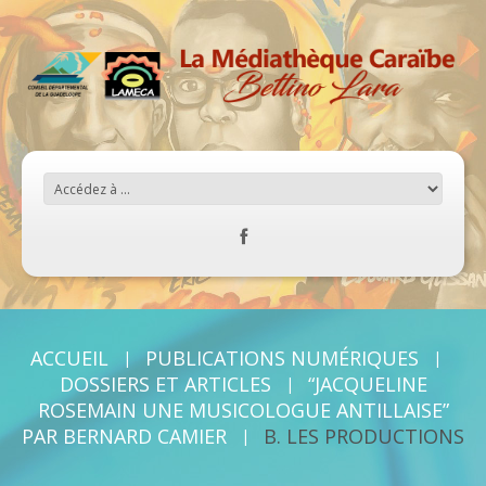
ACCUEIL
PUBLICATIONS NUMÉRIQUES
DOSSIERS ET ARTICLES
“JACQUELINE
ROSEMAIN UNE MUSICOLOGUE ANTILLAISE”
PAR BERNARD CAMIER
B. LES PRODUCTIONS