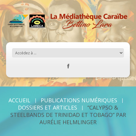
ACCUEIL
PUBLICATIONS NUMÉRIQUES
DOSSIERS ET ARTICLES
“CALYPSO &
STEELBANDS DE TRINIDAD ET TOBAGO” PAR
AURÉLIE HELMLINGER